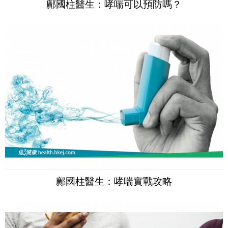
鄺國柱醫生：哮喘可以預防嗎？
鄺國柱醫生：哮喘實戰攻略