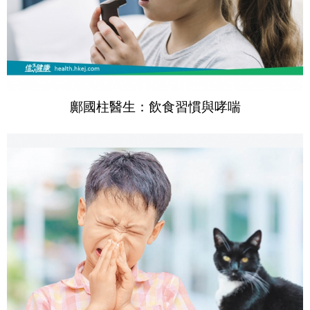
鄺國柱醫生：飲食習慣與哮喘