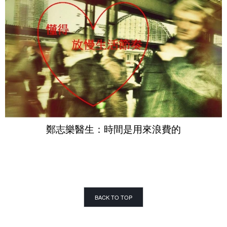
鄭志樂醫生：時間是用來浪費的
BACK TO TOP