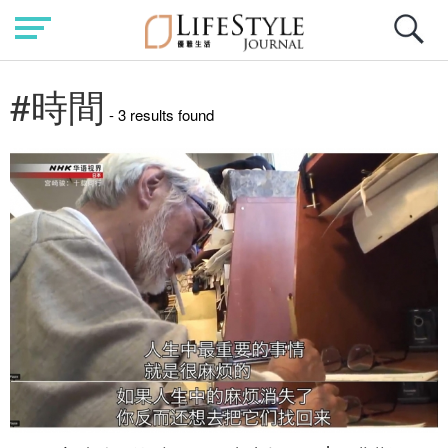
#時間
- 3 results found