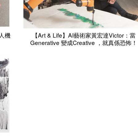
「人機
【Art & Life】AI藝術家黃宏達Victor：當
Generative 變成Creative ，就真係恐怖！