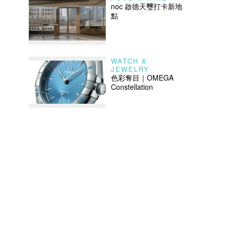
noc 啟德天璽打卡新地
點
WATCH &
JEWELRY
色彩奪目｜OMEGA
Constellation