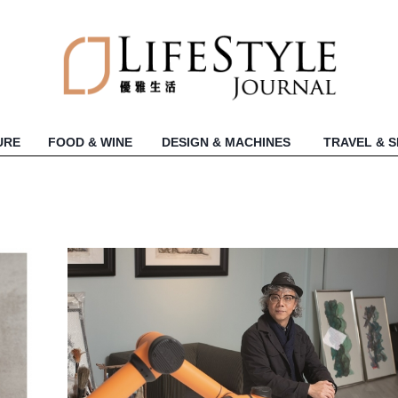
URE
FOOD & WINE
DESIGN & MACHINES
TRAVEL & 