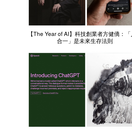
【The Year of AI】科技創業者方健僑：
合一」是未來生存法則