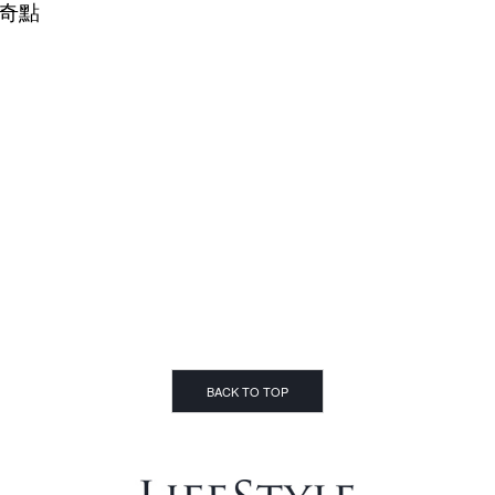
的奇點
BACK TO TOP