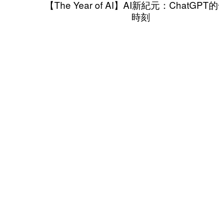
【The Year of AI】AI新紀元：ChatGPT
時刻