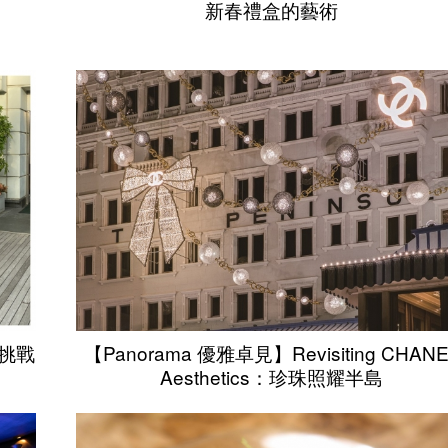
新春禮盒的藝術
在挑戰
【Panorama 優雅卓見】Revisiting CHANE
Aesthetics：珍珠照耀半島