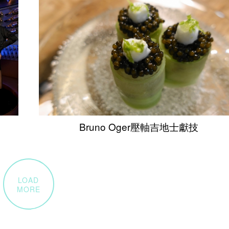
Bruno Oger壓軸吉地士獻技
LOAD
MORE