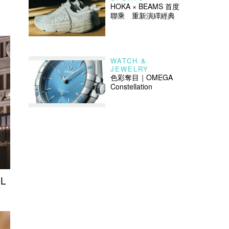
HOKA × BEAMS 首度
聯乘 重新演繹經典
WATCH &
JEWELRY
色彩奪目｜OMEGA
Constellation
L