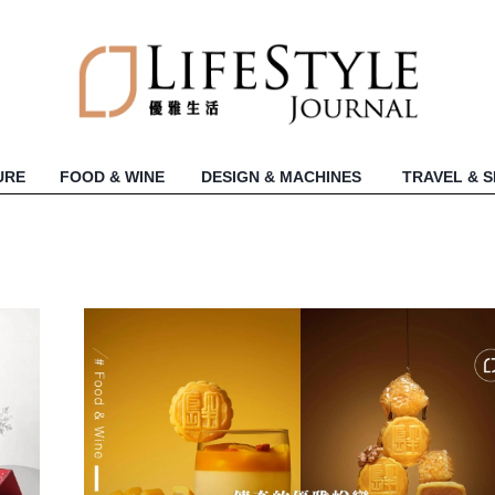
URE
FOOD & WINE
DESIGN & MACHINES
TRAVEL & 