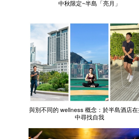
中秋限定~半島「亮月」
與別不同的 wellness 概念：於半島酒店
中尋找自我