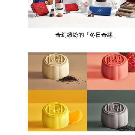
奇幻繽紛的「冬日奇緣」