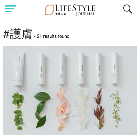
#護膚
- 21 results found