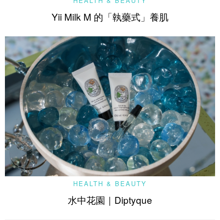
HEALTH & BEAUTY
Yii Milk M 的「執藥式」養肌
HEALTH & BEAUTY
水中花園｜Diptyque