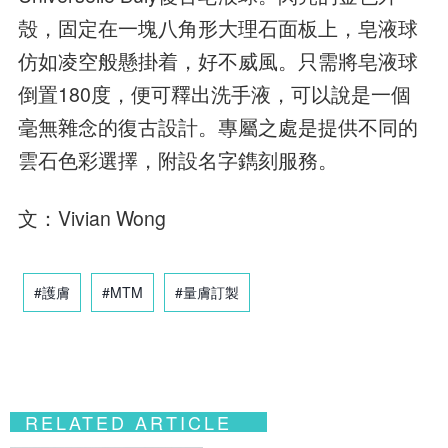
殼，固定在一塊八角形大理石面板上，皂液球
仿如凌空般懸掛着，好不威風。只需將皂液球
倒置180度，便可釋出洗手液，可以說是一個
毫無雜念的復古設計。專屬之處是提供不同的
雲石色彩選擇，附設名字鐫刻服務。
文：Vivian Wong
#護膚
#MTM
#量膚訂製
RELATED ARTICLE