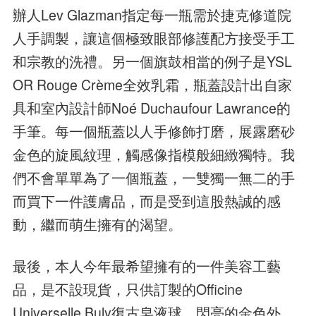
辦人Lev Glazman指定每一瓶需於捷克修道院
人手調製，讓這個極致眼部修護配方接受手工
和宗教的洗禮。另一個旗鼓相當的例子是YSL
OR Rouge Crème全效乳霜，瓶蓋設計出自家
具和室內設計師Noé Duchaufour Lawrance的
手筆。每一個瓶蓋以人手修飾打磨，展露磨砂
金色的旋風紋理，觸感像指模般細緻獨特。我
們不會單單為了一個瓶蓋，一雙獨一無二的手
而買下一件護膚品，而是受到這股熱誠的感
動，繼而萌生擁有的渴望。
最後，本人今年最希望擁有的一件美容工藝
品，是不設現貨，只供訂製的Officine
Universelle Buly復古皂液球。閃亮的金色外