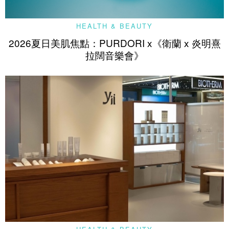
HEALTH & BEAUTY
2026夏日美肌焦點：PURDORI x《衛蘭 x 炎明熹
拉闊音樂會》