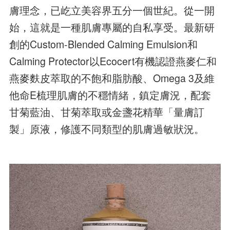
膚理念，已屹立美容界五分一個世紀。從一開
始，這就是一種肌膚專屬的自私享受。最新研
創的Custom-Blended Calming Emulsion和
Calming Protector以Ecocert有機認證燕麥仁和
燕麥麩皮萃取的不飽和脂肪酸、Omega 3及維
他命E梳理肌膚的不穩情緒，鎮定膚況，配套
甘菊藍油、甘菊萃取或金盞花精華「量膚訂
製」原液，修護不同類型的肌膚過敏狀況。