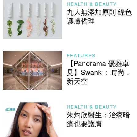
HEALTH & BEAUTY
九大無添加原則 綠色
護膚哲理
FEATURES
【Panorama 優雅卓
見】Swank ：時尚．
新天空
HEALTH & BEAUTY
朱灼欣醫生：治療暗
瘡也要護膚