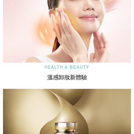
HEALTH & BEAUTY
溫感卸妝新體驗