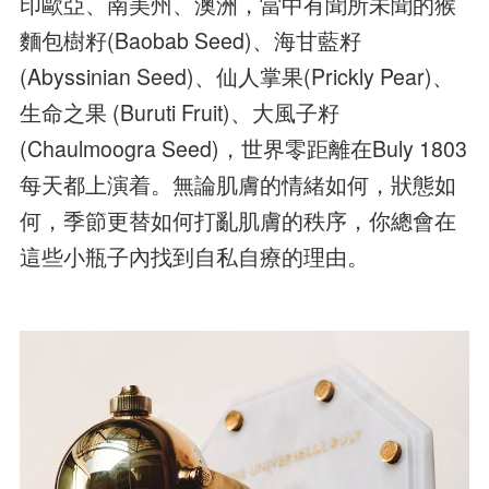
印歐亞、南美州、澳洲，當中有聞所未聞的猴
麵包樹籽(Baobab Seed)、海甘藍籽
(Abyssinian Seed)、仙人掌果(Prickly Pear)、
生命之果 (Buruti Fruit)、大風子籽
(Chaulmoogra Seed)，世界零距離在Buly 1803
每天都上演着。無論肌膚的情緒如何，狀態如
何，季節更替如何打亂肌膚的秩序，你總會在
這些小瓶子內找到自私自療的理由。