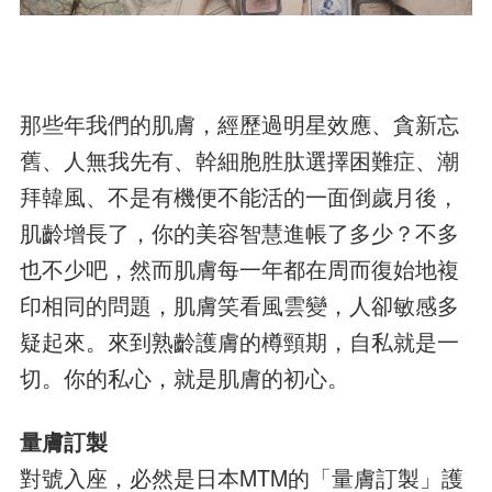
那些年我們的肌膚，經歷過明星效應、貪新忘
舊、人無我先有、幹細胞胜肽選擇困難症、潮
拜韓風、不是有機便不能活的一面倒歲月後，
肌齡增長了，你的美容智慧進帳了多少？不多
也不少吧，然而肌膚每一年都在周而復始地複
印相同的問題，肌膚笑看風雲變，人卻敏感多
疑起來。來到熟齡護膚的樽頸期，自私就是一
切。你的私心，就是肌膚的初心。
量膚訂製
對號入座，必然是日本MTM的「量膚訂製」護