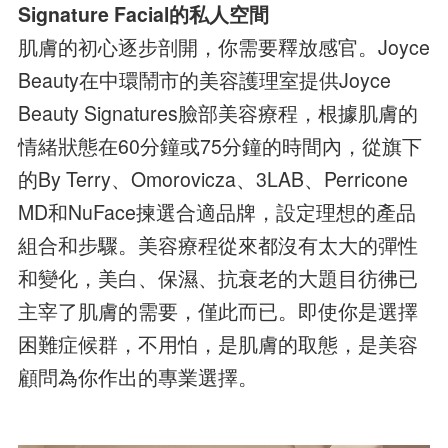
Signature Facial的私人空間
肌膚的初心逐步剖開，你需要釋放感官。Joyce
Beauty在中環鬧市的美容護理室提供Joyce
Beauty Signatures臉部美容療程，根據肌膚的
情緒狀態在60分鐘或75分鐘的時間內，從旗下
的By Terry、Omorovicza、3LAB、Perricone
MD和NuFace揀選合適品牌，設定理想的產品
組合和步驟。美容療程從來都沒有太大的彈性
和變化，美白、保濕、抗衰老的大題目彷彿已
主宰了肌膚的需要，僅此而已。即使你是選擇
困難症候群，不用怕，是肌膚的取態，是美容
顧問為你作出的專業選擇。