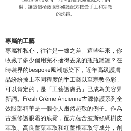
製，讓這個極致眼部修護配方接受手工和宗教
的洗禮。
專屬的工藝
專屬和私心，往往是一線之差。這些年來，你
收藏了多少個用完不捨得丟棄的瓶瓶罐罐？在
時裝界的bespoke風潮感染下，近年高級護膚
品紛紛披上不同程度的手工藝以至宗教色彩。
可以肯定的，是「工藝護膚品」已成為美容界
新詞。Fresh Crème Ancienne古源修護系列全
效眼部精華是一個令人肅然起敬的例子。作為
古源修護眼霜的底霜，配方蘊含波斯絲綢樹皮
萃取、高良薑葉萃取和紅薑根萃取等成分，創