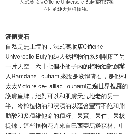
法式藥妝店Officine Universelle Buly備有67種
不同的純天然植物油。
液體寶石
自私是無止境的，法式藥妝店Officine
Universelle Buly的純天然植物油系列開拓了另
一片天空。六十七個小瓶子內的植物油對創辦
人Ramdane Touhami來說是液體寶石，是他和
太太Victoire de-Taillac Touhami走遍世界搜羅的
護膚皇牌，絕對可以和肌膚天荒地老的另一
半。冷榨植物油和浸漬油以蘊含豐富不飽和脂
肪酸和多種維他命的種籽、果實、果仁、果核
提煉，這些植物花卉來自巴西亞馬遜森林、中