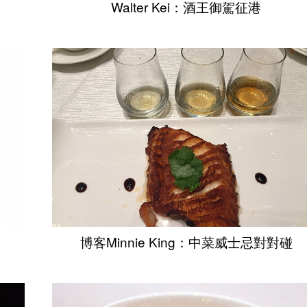
Walter Kei：酒王御駕征港
博客Minnie King：中菜威士忌對對碰