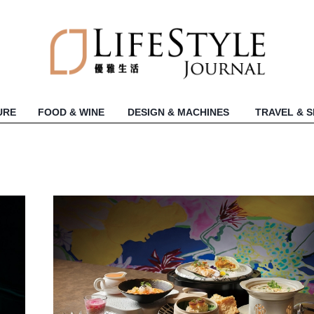
URE
FOOD & WINE
DESIGN & MACHINES
TRAVEL & 