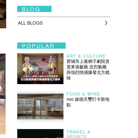
BLOG
ALL BLOGS
POPULAR
ART & CULTURE
晉城市上黨梆子劇院首
度來港獻藝 忠烈氣概
與強烈情感爆發北方戲
味
FOOD & WINE
noc 啟德天璽打卡新地
點
TRAVEL &
SPORTS