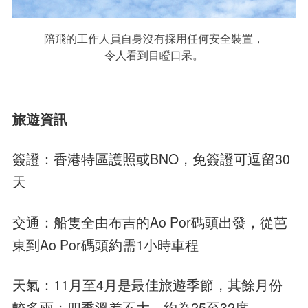
陪飛的工作人員自身沒有採用任何安全裝置，
令人看到目瞪口呆。
旅遊資訊
簽證：香港特區護照或BNO，免簽證可逗留30
天
交通：船隻全由布吉的Ao Por碼頭出發，從芭
東到Ao Por碼頭約需1小時車程
天氣：11月至4月是最佳旅遊季節，其餘月份
較多雨；四季溫差不大，約為25至32度