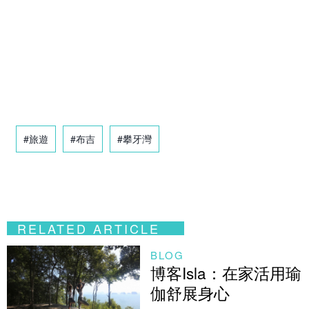
#旅遊
#布吉
#攀牙灣
RELATED ARTICLE
BLOG
博客Isla：在家活用瑜
伽舒展身心