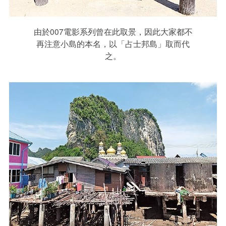
由於007電影系列曾在此取景，因此大家都不
再注意小島的本名，以「占士邦島」取而代
之。