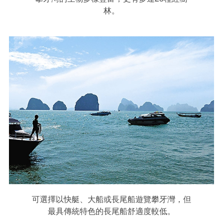
林。
可選擇以快艇、大船或長尾船遊覽攀牙灣，但
最具傳統特色的長尾船舒適度較低。