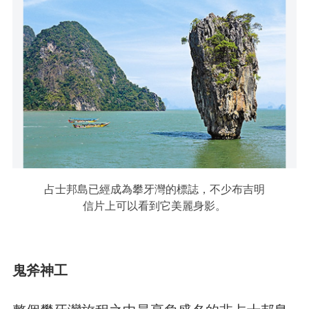
占士邦島已經成為攀牙灣的標誌，不少布吉明
信片上可以看到它美麗身影。
鬼斧神工