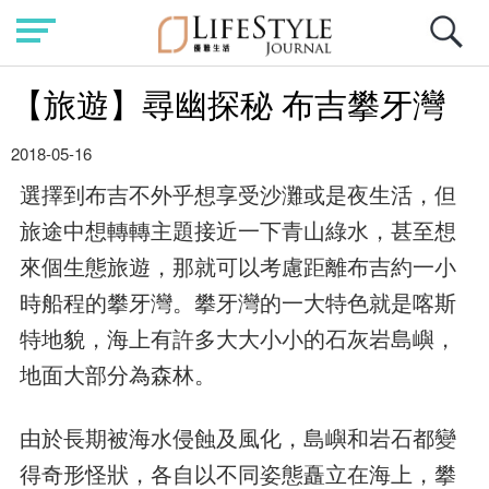
【旅遊】尋幽探秘 布吉攀牙灣
2018-05-16
選擇到布吉不外乎想享受沙灘或是夜生活，但
旅途中想轉轉主題接近一下青山綠水，甚至想
來個生態旅遊，那就可以考慮距離布吉約一小
時船程的攀牙灣。攀牙灣的一大特色就是喀斯
特地貌，海上有許多大大小小的石灰岩島嶼，
地面大部分為森林。
由於長期被海水侵蝕及風化，島嶼和岩石都變
得奇形怪狀，各自以不同姿態矗立在海上，攀