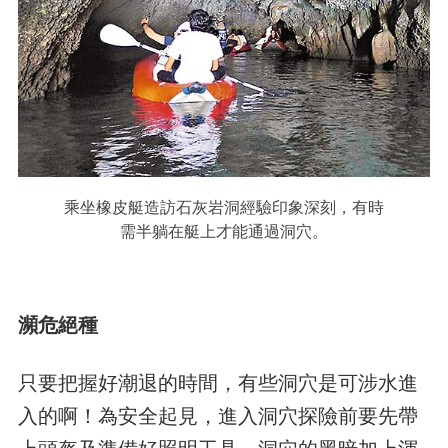
乘坐橡皮艇造訪石灰岩洞經驗印象深刻，有時
需半躺在艇上才能通過洞穴。
瀕危絕種
只要把握好潮退的時間，有些洞穴是可涉水進
入的啊！為安全起見，進入洞穴探險前要先帶