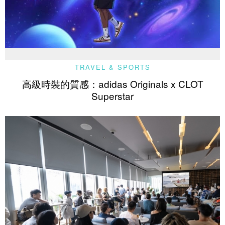
TRAVEL & SPORTS
高級時裝的質感：adidas Originals x CLOT
Superstar