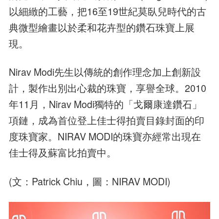
以細緻的工藝，把16至19世紀莫臥兒時代的古
典微型繪畫以於柔和花卉型的鑽石珠寶上展
現。
Nirav Modi先生以傳統的創作理念加上創新設
計，製作出別出心裁的珠寶，享譽全球。2010
年11月，Nirav Modi獨特的「戈爾康達鑽石」
項鏈，成為首位登上佳士得拍賣目錄封面的印
度珠寶家。NIRAV MODI的珠寶亦經常出現在
佳士得及蘇富比拍賣中。
(文：Patrick Chiu，圖：NIRAV MODI)