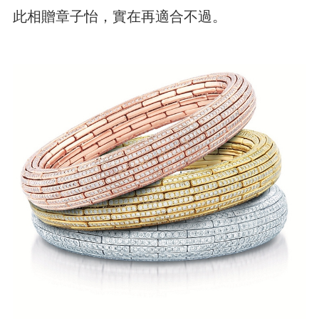
此相贈章子怡，實在再適合不過。