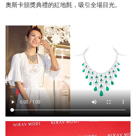
奧斯卡頒獎典禮的紅地氈，吸引全場目光。