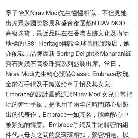
章子怡與Nirav Modi先生惺惺相識，不但見她
出席眾多國際影展和盛會都選戴NIRAV MODI
高級珠寶，最近品牌在在香港古跡文化及購物
地標的1881 Heritage開設全球首間旗艦店，她
亦配戴上品牌最新 Spring Delight及Maharani綠
寶石與鑽石高級珠寶系列盛裝出席。當日，
Nirav Modi先生精心預備Classic Embrace玫瑰
金鑽石手鐲及手鏈送給章子怡及其女兒。
Embrace的設計靈感源於Nirav Modi女兒日常把
玩的彈性手鐲，是他用了兩年的時間精心研製
出的代表作，Embrace一如其名，能喚醒心中
被緊抱的情意。Embrace手鐲及手鏈精密的組
件代表母女之間的愛環環相扣，緊密相連。以