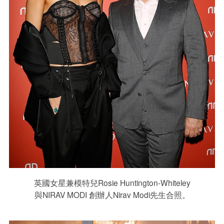
英國女星兼模特兒Rosie Huntington-Whiteley
與NIRAV MODI 創辦人Nirav Modi先生合照。