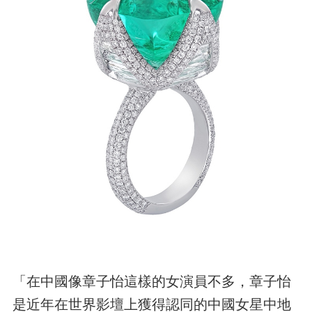
「在中國像章子怡這樣的女演員不多，章子怡
是近年在世界影壇上獲得認同的中國女星中地