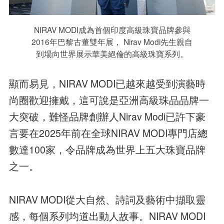
NIRAV MODI成為首個印度高級珠寶品牌參與
2016年巴黎古董雙年展， Nirav Modi先生親自
到場向世界展示華美絕倫的高級珠寶系列。
顯而易見，NIRAV MODI已越來越受到演藝時
尚圈歡迎擁戴，這可說是亞洲高級珠品品牌一
大突破，難怪品牌創辦人Nirav Modi已許下豪
言要在2025年前在全球NIRAV MODI專門店總
數達100家，令品牌成為世界上五大珠寶品牌
之一。
NIRAV MODI從大自然、詩詞及藝術中擷取靈
感，每個系列均道出動人故事。NIRAV MODI