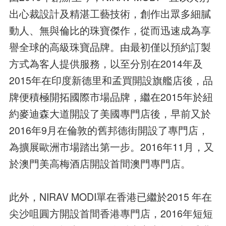
出心裁設計及精湛工藝技術，創作出眾多細膩
動人、無與倫比的珠寶傑作，從而迅速成為享
譽全球的高級珠寶品牌。由最初僅以預約訂製
方式為客人提供服務，以至分別在2014年及
2015年在印度新德里和孟買開設旗艦店後，品
牌便積極開拓國際市場品牌，繼在2015年於紐
約麥迪森大道開設了美國專門店後，早前又於
2016年9月在倫敦的舊邦德街開設了專門店，
為擴展歐洲市場踏出第一步。2016年11月，又
於澳門美高梅酒店開設首間澳門專門店。
此外，NIRAV MODI單在香港已繼於2015 年在
尖沙咀圓方開設首間香港專門店，2016年短短