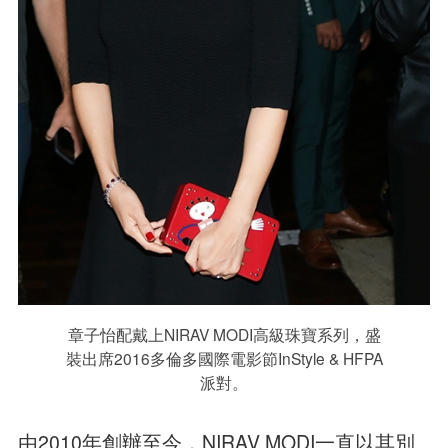
章子怡配戴上NIRAV MODI高級珠寶系列，盛
裝出席2016多倫多國際電影節InStyle & HFPA
派對。
由2010年創辦至今，NIRAV MODI一直以其別