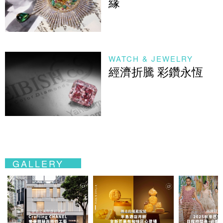
緣
WATCH & JEWELRY
經濟折騰 彩鑽永恆
GALLERY