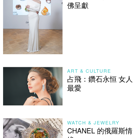
佛呈獻
ART & CULTURE
占飛：鑽石永恒 女人
最愛
WATCH & JEWELRY
CHANEL 的俄羅斯情