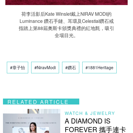
荷李活影后Kate Winslet戴上NIRAV MODI的
Luminance 鑽石手鏈、耳環及Celestial鑽石戒
指踏上第88屆奧斯卡頒獎典禮的紅地氈，吸引
全場目光。
#章子怡
#NiravModi
#鑽石
#1881Heritage
RELATED ARTICLE
WATCH & JEWELRY
A DIAMOND IS
FOREVER 攜手連卡