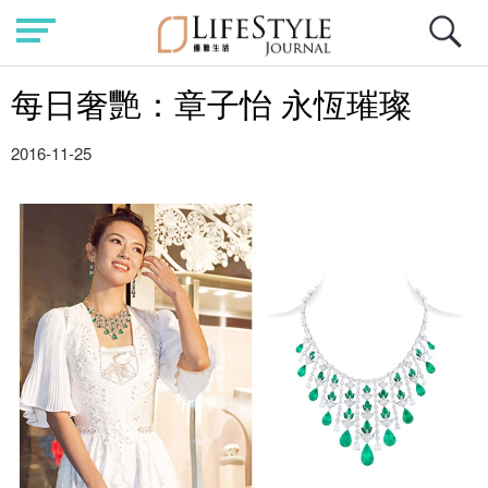
每日奢艷：章子怡 永恆璀璨
2016-11-25