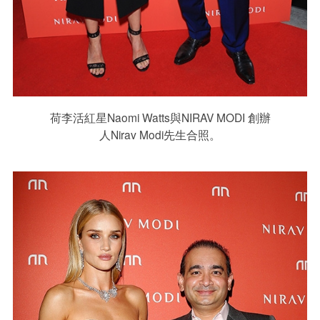
荷李活紅星Naomi Watts與NIRAV MODI 創辦
人Nirav Modi先生合照。