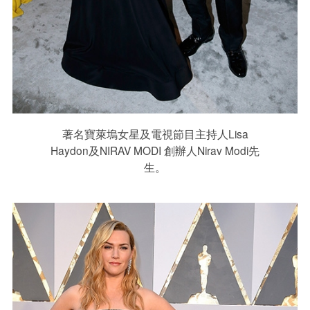
著名寶萊塢女星及電視節目主持人Lisa
Haydon及NIRAV MODI 創辦人Nirav Modi先
生。