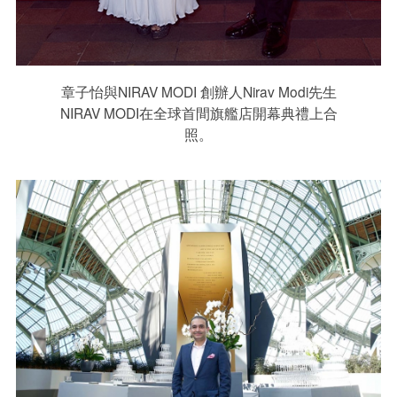
章子怡與NIRAV MODI 創辦人Nirav Modi先生
NIRAV MODI在全球首間旗艦店開幕典禮上合
照。