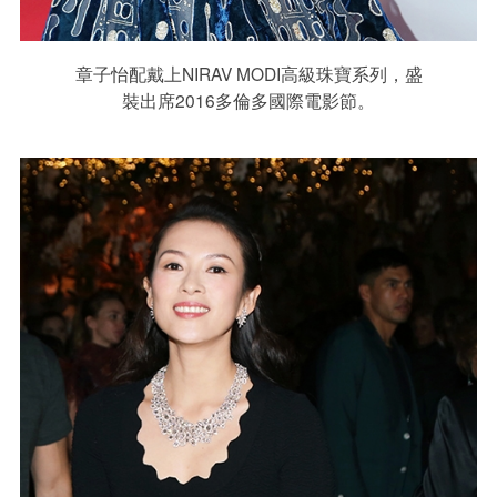
章子怡配戴上NIRAV MODI高級珠寶系列，盛
裝出席2016多倫多國際電影節。