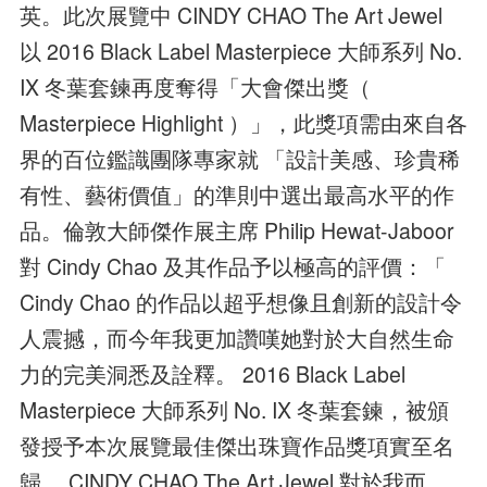
英。此次展覽中 CINDY CHAO The Art Jewel
以 2016 Black Label Masterpiece 大師系列 No.
IX 冬葉套鍊再度奪得「大會傑出獎（
Masterpiece Highlight ）」，此獎項需由來自各
界的百位鑑識團隊專家就 「設計美感、珍貴稀
有性、藝術價值」的準則中選出最高水平的作
品。倫敦大師傑作展主席 Philip Hewat-Jaboor
對 Cindy Chao 及其作品予以極高的評價：「
Cindy Chao 的作品以超乎想像且創新的設計令
人震撼，而今年我更加讚嘆她對於大自然生命
力的完美洞悉及詮釋。 2016 Black Label
Masterpiece 大師系列 No. IX 冬葉套鍊，被頒
發授予本次展覽最佳傑出珠寶作品獎項實至名
歸。 CINDY CHAO The Art Jewel 對於我而