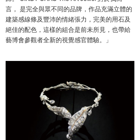
言， 是完全與眾不同的品牌，作品充滿立體的
建築感線條及豐沛的情緒張力，完美的用石及
絕佳的配色，這樣的組合是前未所見，也帶給
藝博會參觀者全新的視覺感官體驗。」