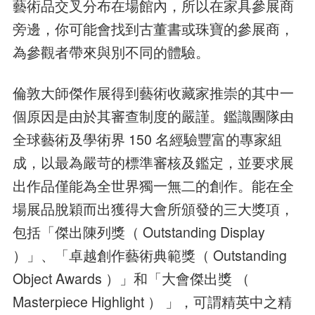
藝術品交叉分布在場館內，所以在家具參展商
旁邊，你可能會找到古董書或珠寶的參展商，
為參觀者帶來與別不同的體驗。
倫敦大師傑作展得到藝術收藏家推崇的其中一
個原因是由於其審查制度的嚴謹。鑑識團隊由
全球藝術及學術界 150 名經驗豐富的專家組
成，以最為嚴苛的標準審核及鑑定，並要求展
出作品僅能為全世界獨一無二的創作。能在全
場展品脫穎而出獲得大會所頒發的三大獎項，
包括「傑出陳列獎（ Outstanding Display
）」、「卓越創作藝術典範獎（ Outstanding
Object Awards ）」和「大會傑出獎 （
Masterpiece Highlight ） 」，可謂精英中之精