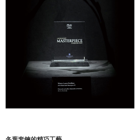
冬葉套鍊的精巧工藝