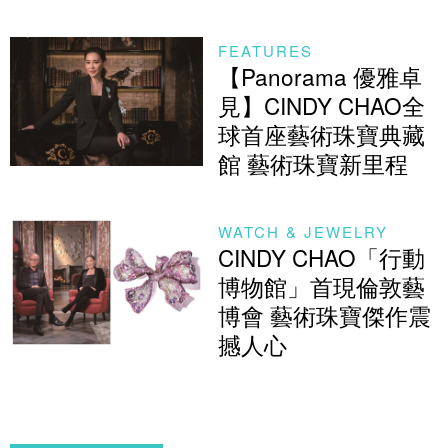
FEATURES
【Panorama 優雅卓
見】CINDY CHAO全
球首座藝術珠寶典藏
館 藝術珠寶新里程
WATCH & JEWELRY
CINDY CHAO「行動
博物館」首現倫敦藝
博會 藝術珠寶傑作震
撼人心