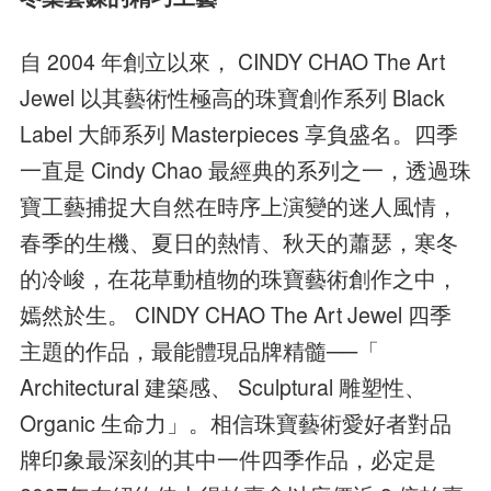
自 2004 年創立以來， CINDY CHAO The Art
Jewel 以其藝術性極高的珠寶創作系列 Black
Label 大師系列 Masterpieces 享負盛名。四季
一直是 Cindy Chao 最經典的系列之一，透過珠
寶工藝捕捉大自然在時序上演變的迷人風情，
春季的生機、夏日的熱情、秋天的蕭瑟，寒冬
的冷峻，在花草動植物的珠寶藝術創作之中，
嫣然於生。 CINDY CHAO The Art Jewel 四季
主題的作品，最能體現品牌精髓──「
Architectural 建築感、 Sculptural 雕塑性、
Organic 生命力」。相信珠寶藝術愛好者對品
牌印象最深刻的其中一件四季作品，必定是