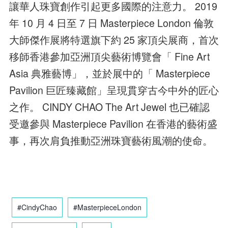
讓華人珠寶創作引起更多國際的注意力。 2019
年 10 月 4 日至 7 日 Masterpiece London 倫敦
大師傑作展將特選旗下約 25 家頂尖展商，首次
移師香港參加亞洲頂尖藝術博覽會「 Fine Art
Asia 典雅藝博」，並於展中的「 Masterpiece
Pavilion 巨匠臻藏館」呈現貫穿古今中外的匠心
之作。 CINDY CHAO The Art Jewel 也已確認
受邀參與 Masterpiece Pavilion 在香港的藝術盛
事，再次肩負推動亞洲珠寶藝術風潮的使命。
#CindyChao
#MasterpieceLondon