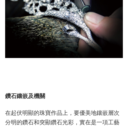
鑽石鑲嵌及機關
在起伏明顯的珠寶作品上，要優美地鑲嵌層次
分明的鑽石和突顯鑽石光彩，實在是一項工藝