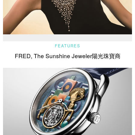
FEATURES
FRED, The Sunshine Jeweler陽光珠寶商