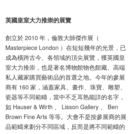
英國皇室大力推崇的展覽
創立於 2010 年，倫敦大師傑作展（
Masterpiece London ）在短短幾年的光景，已
成為橫跨古今、各領域的頂尖展覽，獲英國皇
室大力推崇，也是著名博物館物色館藏、高端
私人藏家購買藝術品的首選之地。今年的參展
商有 160 家，涵蓋家具、畫作、珠寶、雕塑、
瓷器等不同範疇，當中不乏耳熟能詳的名字，
如 Hauser & Wirth 、 Lisson Gallery 、 Ben
Brown Fine Arts 等等。大會不是按參展商的展
品範疇來劃分不同區域，反而是將不同範疇的