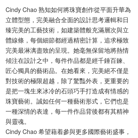
Cindy Chao 熟知如何將珠寶創作從平面升華為
立體型態，完美融合全面的設計思考邏輯和日
臻完美的工藝技術，如建築體般充滿層次與立
體線條，每個細節都經過精密計算，追求極致
完美最淋漓盡致的呈現。她毫無保留地將熱情
傾注在設計之中，每件作品都是經千錘百鍊、
匠心獨具的藝術品。在她看來，完美絕不僅是
對技術的極限超越，除了驚豔外表，更重要的
是把一塊生來冰冷的石頭巧手打造成有情感的
珠寶藝術。誠如任何一種藝術形式，它們也是
一種深情的表達，每一件作品背後都有其精神
與靈魂。
Cindy Chao 希望藉着參與更多國際藝術盛事，