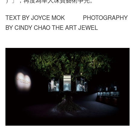
）」，再度為華人珠寶藝術爭光。
TEXT BY JOYCE MOK PHOTOGRAPHY
BY CINDY CHAO THE ART JEWEL