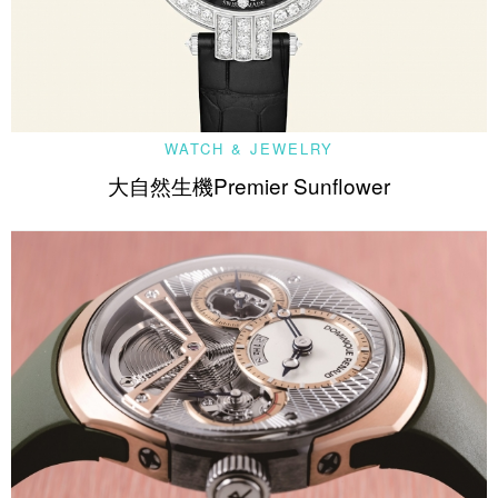
WATCH & JEWELRY
大自然生機Premier Sunflower