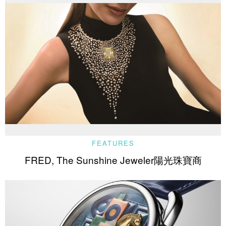
FEATURES
FRED, The Sunshine Jeweler陽光珠寶商