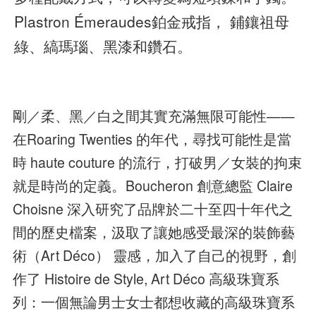
Plastron Émeraudes鉑金戒指， 鋪鑲祖母
綠、縞瑪瑙、黑漆和鑽石。
剛／柔、黑／白之間其實充滿無限可能性——
在Roaring Twenties 的年代，尋找可能性是當
時 haute couture 的流行，打破男／女裝的拘束
就是時尚的定義。Boucheron 創意總監 Claire
Choisne 深入研究了品牌於二十至四十年代之
間的歷史檔案，汲取了讓她感受最深的裝飾藝
術（Art Déco） 靈感，加入了自己的視野，創
作了 Histoire de Style, Art Déco 高級珠寶系
列：一個無論男士女士都想收藏的高級珠寶系