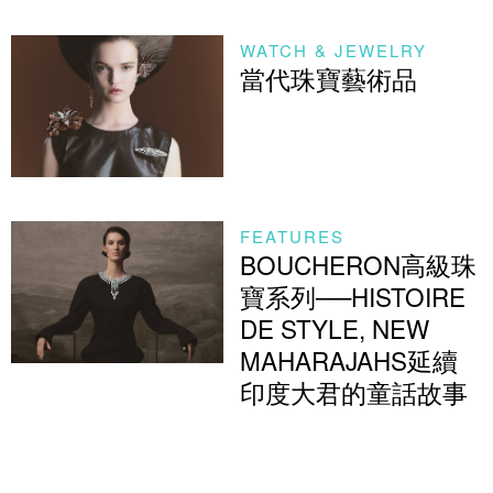
WATCH & JEWELRY
當代珠寶藝術品
FEATURES
BOUCHERON高級珠
寶系列──HISTOIRE
DE STYLE, NEW
MAHARAJAHS延續
印度大君的童話故事