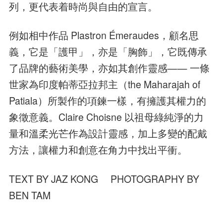
列，更代表着時尚與自由的宣言。
例如相中作品 Plastron Émeraudes，顧名思
義，它是「護甲」，亦是「胸飾」，它既傳承
了品牌的藝術美學，亦如其創作靈感—— 一條
世家為印度帕蒂亞拉邦主（the Maharajah of
Patiala）所製作的項鍊一樣，有擁護其權力的
象徵意義。Claire Choisne 以祖母綠純淨的力
量和溫柔光芒作為設計靈感，加上多變的配戴
方法，讓權力和創意在角力中找出平衝。
TEXT BY JAZ KONG PHOTOGRAPHY BY
BEN TAM