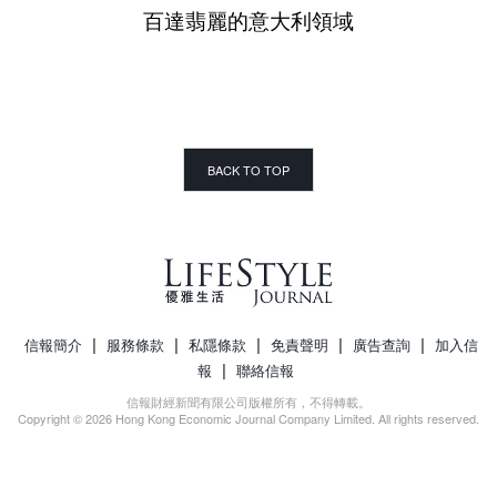
百達翡麗的意大利領域
BACK TO TOP
|
|
|
|
|
信報簡介
服務條款
私隱條款
免責聲明
廣告查詢
加入信
|
報
聯絡信報
信報財經新聞有限公司版權所有，不得轉載。
Copyright © 2026 Hong Kong Economic Journal Company Limited. All rights reserved.