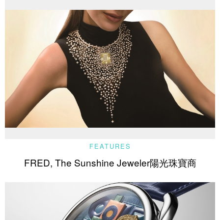
FEATURES
FRED, The Sunshine Jeweler陽光珠寶商