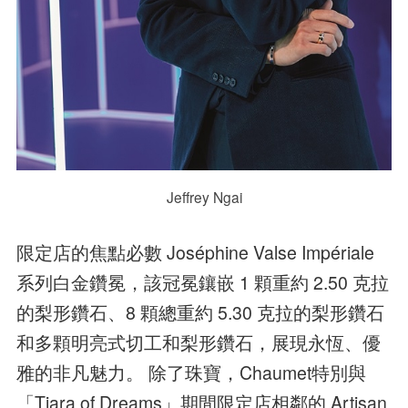
Jeffrey Ngai
限定店的焦點必數 Joséphine Valse Impériale
系列白金鑽冕，該冠冕鑲嵌 1 顆重約 2.50 克拉
的梨形鑽石、8 顆總重約 5.30 克拉的梨形鑽石
和多顆明亮式切工和梨形鑽石，展現永恆、優
雅的非凡魅力。 除了珠寶，Chaumet特別與
「Tiara of Dreams」期間限定店相鄰的 Artisan