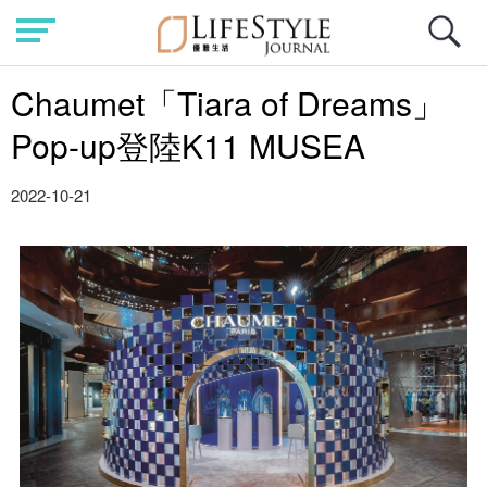
Chaumet「Tiara of Dreams」
Pop-up登陸K11 MUSEA
2022-10-21