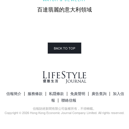
百達翡麗的意大利領域
BACK TO TOP
|
|
|
|
|
信報簡介
服務條款
私隱條款
免責聲明
廣告查詢
加入信
|
報
聯絡信報
信報財經新聞有限公司版權所有，不得轉載。
Copyright © 2026 Hong Kong Economic Journal Company Limited. All rights reserved.