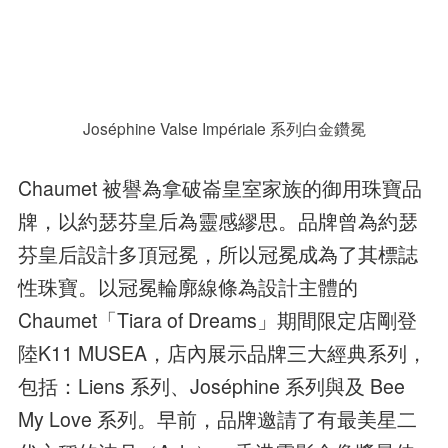
Joséphine Valse Impériale 系列白金鑽冕
Chaumet 被譽為拿破崙皇室家族的御用珠寶品
牌，以約瑟芬皇后為靈感繆思。品牌曾為約瑟
芬皇后設計多頂冠冕，所以冠冕成為了其標誌
性珠寶。以冠冕輪廓線條為設計主體的
Chaumet「Tiara of Dreams」期間限定店剛登
陸K11 MUSEA，店內展示品牌三大經典系列，
包括：Liens 系列、Joséphine 系列與及 Bee
My Love 系列。早前，品牌邀請了有最美星二