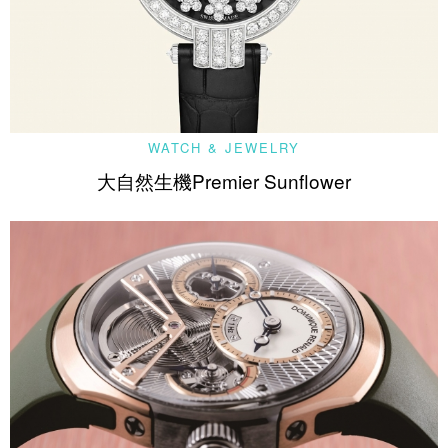
WATCH & JEWELRY
大自然生機Premier Sunflower