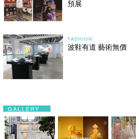
預展
FASHION
波鞋有道 藝術無價
GALLERY