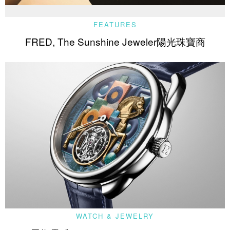
FEATURES
FRED, The Sunshine Jeweler陽光珠寶商
WATCH & JEWELRY