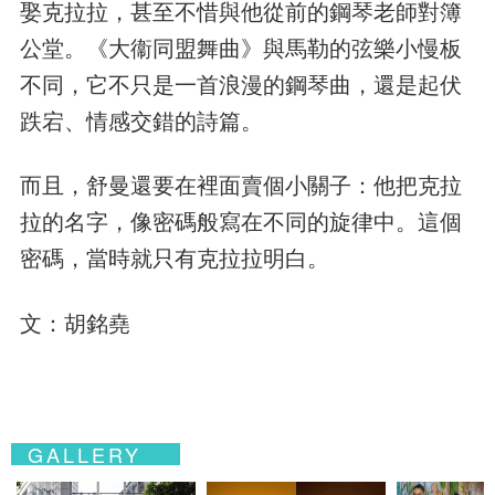
娶克拉拉，甚至不惜與他從前的鋼琴老師對簿
公堂。《大衞同盟舞曲》與馬勒的弦樂小慢板
不同，它不只是一首浪漫的鋼琴曲，還是起伏
跌宕、情感交錯的詩篇。
而且，舒曼還要在裡面賣個小關子：他把克拉
拉的名字，像密碼般寫在不同的旋律中。這個
密碼，當時就只有克拉拉明白。
文：胡銘堯
GALLERY