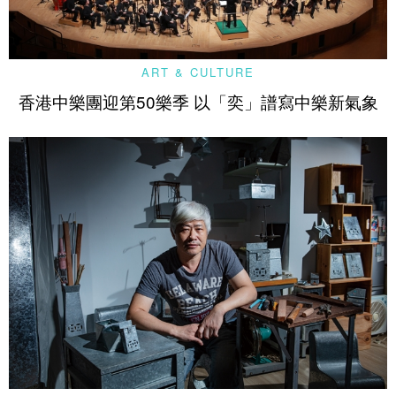
ART & CULTURE
香港中樂團迎第50樂季 以「奕」譜寫中樂新氣象