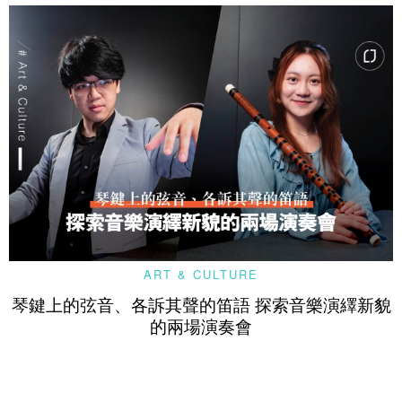
ART & CULTURE
琴鍵上的弦音、各訴其聲的笛語 探索音樂演繹新貌
的兩場演奏會