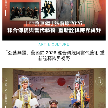
ART & CULTURE
「亞藝無疆」藝術節 2026 糅合傳統與當代藝術 重
新詮釋跨界視野