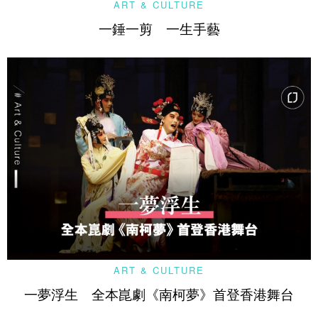
ART & CULTURE
一錘一剪 一生手藝
ART & CULTURE
一夢浮生 全本崑劇《南柯夢》首登香港舞台