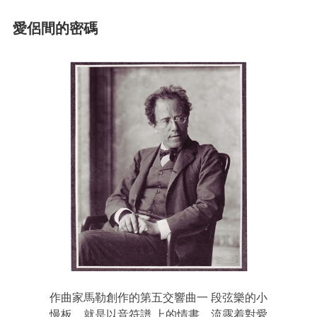
愛侶間的密碼
作曲家馬勒創作的第五交響曲一 段弦樂的小
慢板，就是以音符譜 上的情書，流露着對愛