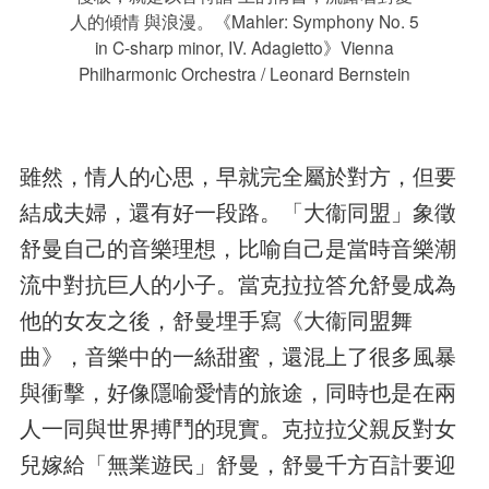
人的傾情 與浪漫。《Mahler: Symphony No. 5
in C-sharp minor, IV. Adagietto》Vienna
Philharmonic Orchestra / Leonard Bernstein
雖然，情人的心思，早就完全屬於對方，但要
結成夫婦，還有好一段路。「大衞同盟」象徵
舒曼自己的音樂理想，比喻自己是當時音樂潮
流中對抗巨人的小子。當克拉拉答允舒曼成為
他的女友之後，舒曼埋手寫《大衞同盟舞
曲》，音樂中的一絲甜蜜，還混上了很多風暴
與衝擊，好像隱喻愛情的旅途，同時也是在兩
人一同與世界搏鬥的現實。克拉拉父親反對女
兒嫁給「無業遊民」舒曼，舒曼千方百計要迎