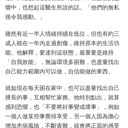
懼中，也想起這醫生所說的話。「他們的無私
很令我感動。」
雖然有近一半人情緒持續在低位，但也有約三
成人能在一年內走過創傷，維持原本的生活功
能。他解釋，要達到這狀態，最重要是維持
「自我效能」，無論環境多困難，也盡量找出
自己能力範圍內可以做，自信能做的東西。
就如現在每天困在家中，也可以盡量找出自己
擅長的事，互相幫忙家務。他特別點出，就算
感到恐懼，也「不要將好事變成壞事」，例如
一個人做某些事覺得享受，另一個人因為擔心
增加患病風險，不斷責難，就會將正面的感受