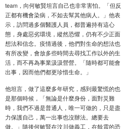
team，向何敏賢坦言自己也非常害怕。「但反
正都有機會染病，不如去幫其他病人。」他表
示，訪問過多個醫護人員，都普遍持有這心
態，身處惡劣環境，縱然恐懼，仍有不少正面
想法和信念。疫情過後，他們對生命的想法也
有所改變，會放多些時間去尋找工作以外的生
活，而不再為事業汲汲營營。「隨時都可能會
出事，因而他們都更珍惜生命。」
他坦言，做了這麼多年研究，感到最驚慌的也
是那個時候，「無論是什麼身份，面對災難
時，我們不過是普通人，唯一可做的，只是盡
力保護自己，萬一出事也沒辦法。總要去
做。」隨後何敏賢在汶川做義工，在餘震的恐