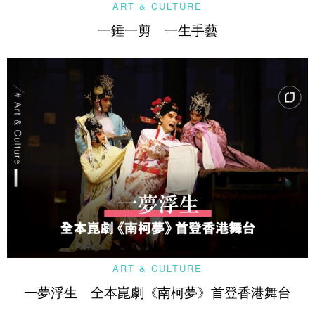
ART & CULTURE
一錘一剪 一生手藝
ART & CULTURE
一夢浮生 全本崑劇《南柯夢》首登香港舞台