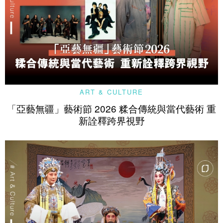
ART & CULTURE
「亞藝無疆」藝術節 2026 糅合傳統與當代藝術 重
新詮釋跨界視野