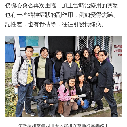
仍擔心會否再次重臨，加上當時治療用的藥物
也有一些精神症狀的副作用，例如變得焦躁、
記性差，也有骨枯等，往往引發情緒病。
何教授和當年四川大地震後在當地從事義務工