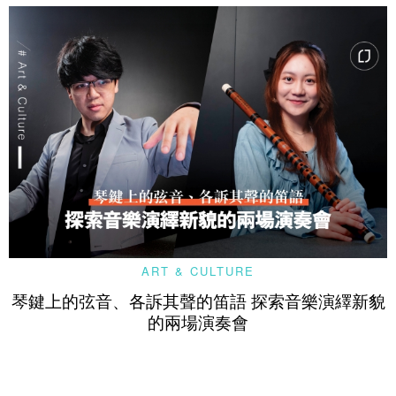
ART & CULTURE
琴鍵上的弦音、各訴其聲的笛語 探索音樂演繹新貌
的兩場演奏會