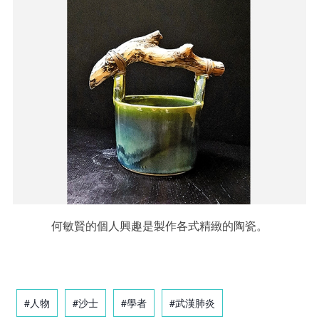
何敏賢的個人興趣是製作各式精緻的陶瓷。
#人物
#沙士
#學者
#武漢肺炎