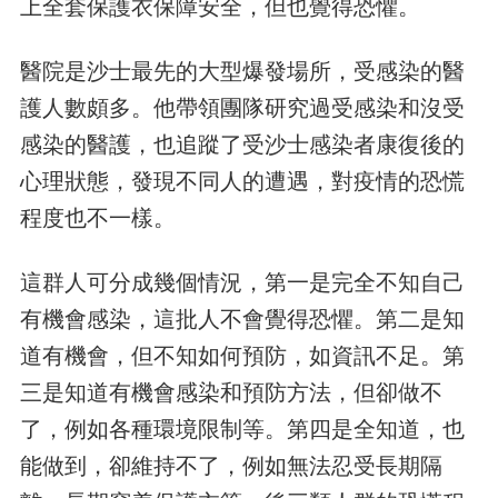
上全套保護衣保障安全，但也覺得恐懼。
醫院是沙士最先的大型爆發場所，受感染的醫
護人數頗多。他帶領團隊研究過受感染和沒受
感染的醫護，也追蹤了受沙士感染者康復後的
心理狀態，發現不同人的遭遇，對疫情的恐慌
程度也不一樣。
這群人可分成幾個情況，第一是完全不知自己
有機會感染，這批人不會覺得恐懼。第二是知
道有機會，但不知如何預防，如資訊不足。第
三是知道有機會感染和預防方法，但卻做不
了，例如各種環境限制等。第四是全知道，也
能做到，卻維持不了，例如無法忍受長期隔