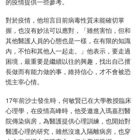
的疫情提供一些參考。
對於疫情，他坦言目前病毒性質未能確切掌
握，也沒有妙法可以應對，「雖然害怕，但和
其他醫護人員的心態也是一樣，在有限的知識
內，不怕和其他人一起走。」他表示，要走過
困境，最重要是繼續以往的興趣，找出自己擅
長做而有能力做的事，維持信心，才不會被恐
慌主宰心情。
17年前沙士發生時，何敏賢已在大學教授臨床
心理學，在疫情高峰時，他受邀進入瑪嘉烈醫
院傳染病房，為醫護提供心理訓練，也開始對
醫護心理的研究，雖然沒進入隔離病房，也穿