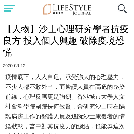
【人物】沙士心理研究學者抗疫
良方 投入個人興趣 破除疫境恐
慌
2020-03-12
疫情底下，人人自危。承受強大的心理壓力，
不少人都不敢外出，而醫護人員在高危的感染
前線，心理反應更是強烈。香港城市大學人文
社會科學院副院長何敏賢，曾研究沙士時在隔
離病房工作的醫護人員及追蹤沙士康復者的情
緒狀態，當中對其抗疫力的總結，也能為這次