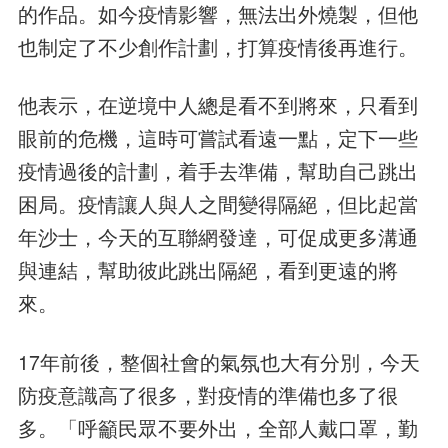
的作品。如今疫情影響，無法出外燒製，但他
也制定了不少創作計劃，打算疫情後再進行。
他表示，在逆境中人總是看不到將來，只看到
眼前的危機，這時可嘗試看遠一點，定下一些
疫情過後的計劃，着手去準備，幫助自己跳出
困局。疫情讓人與人之間變得隔絕，但比起當
年沙士，今天的互聯網發達，可促成更多溝通
與連結，幫助彼此跳出隔絕，看到更遠的將
來。
17年前後，整個社會的氣氛也大有分別，今天
防疫意識高了很多，對疫情的準備也多了很
多。「呼籲民眾不要外出，全部人戴口罩，勤