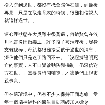
從入院到過世，都沒有機會陪伴在側，到最後
再見，只是在取走骨灰的時候，很難相信親人
就這樣過世。」
這心理狀態在大災難中很普遍，何敏賢曾在汶
川地震災區做義工，許多孩子被活埋後，屍身
支離破碎，母親都很難接受孩子過世的消息，
深信他們只是迷了路回不來。「沒證據證明死
亡的事實，人不自覺啟動防衞機制，仍深信對
方在世。」需要長時間輔導，才讓他們正視喪
親事實。
但在這環境中，仍有不少人保持正面思維，當
年一個腦神經科的醫生自動請纓加入dirty