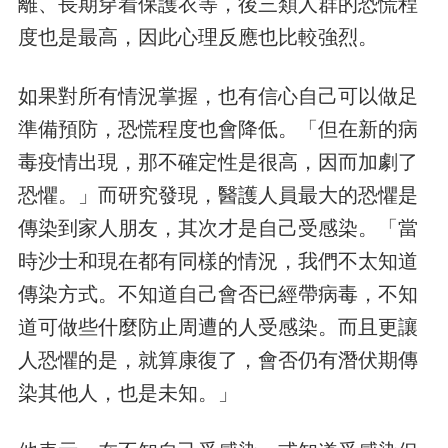
離、長期穿着保護衣等，後三類人群的恐慌程
度也是最高，因此心理反應也比較強烈。
如果對所有情況掌握，也有信心自己可以做足
準備預防，恐慌程度也會降低。「但在新的病
毒疫情出現，那不確定性是很高，因而加劇了
恐懼。」而研究發現，醫護人員最大的恐懼是
傳染到家人朋友，其次才是自己受感染。「當
時沙士和現在都有同樣的情況，我們不太知道
傳染方式。不知道自己會否已經帶病毒，不知
道可做些什麼防止周遭的人受感染。而且更讓
人恐懼的是，就算康復了，會否仍有潛伏期傳
染其他人，也是未知。」