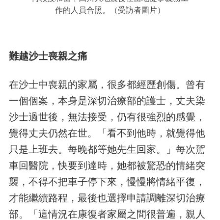
作的人員合照。（受訪者圖片）
難越沙士喪親之痛
在沙士中喪親的家屬，很多都經歷創傷。曾有
一個個案，本身是深切治療部的護士，丈夫染
沙士過世後，無法接受，仍有很強烈的感覺，
覺得丈夫仍然在世。「看不到他時，就覺得他
只是上班去。每晚都等她先生回家。」每次駕
車回醫院，快要到達時，她都被驚恐的情緒突
襲，不得不把車子停下來，慢慢將情緒平復，
才能繼續路程，最後也選擇申請調離深切治療
部。「這情況在康復者家屬之間很普遍，親人