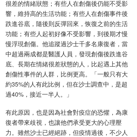
很差的情緒狀態；有些人在創傷後仍能不受影
響，維持高的生活功能；有些人在創傷事件後
跌進谷底，隨後則反彈回來，恢復之前的生活
功能；有些人起初好像不受影響，到後期才慢
慢浮現創傷。他追蹤過沙士千多名康復者，當
中超過兩成都是醫護人員，發現創傷後跌進谷
底、長期在情緒很差狀態的人，比起遇上其他
創傷性事件的人群，比例更高。「一般只有大
約35%的人有此比例，但在沙士調查中，是超
過40%，接近一半人。」
有此原因，也是因為社會對疫症的恐懼，為康
復者帶來歧視，也讓他們承受更大的心理壓
力。雖然沙士已經絕跡，但疫情過後，不少人