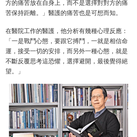
方的痛苦放在自身上，而不是選擇對對方的痛
苦保持距離。」醫護的痛苦也是可想而知。
在醫院工作的醫護，他分析有幾種心理反應：
「一是戰鬥心態，要跟它搏鬥，一就是相信命
運，接受一切的安排，而另外一種心態，就是
不斷反覆思考這恐懼，選擇避開，最後覺得絕
望。」