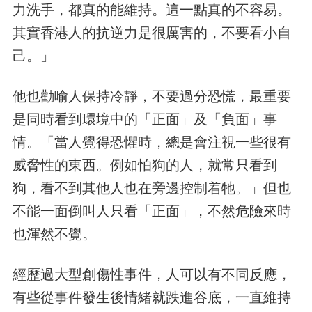
力洗手，都真的能維持。這一點真的不容易。
其實香港人的抗逆力是很厲害的，不要看小自
己。」
他也勸喻人保持冷靜，不要過分恐慌，最重要
是同時看到環境中的「正面」及「負面」事
情。「當人覺得恐懼時，總是會注視一些很有
威脅性的東西。例如怕狗的人，就常只看到
狗，看不到其他人也在旁邊控制着牠。」但也
不能一面倒叫人只看「正面」，不然危險來時
也渾然不覺。
經歷過大型創傷性事件，人可以有不同反應，
有些從事件發生後情緒就跌進谷底，一直維持