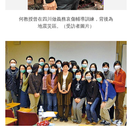
何教授曾在四川做義務哀傷輔導訓練，背後為
地震災區。（受訪者圖片）