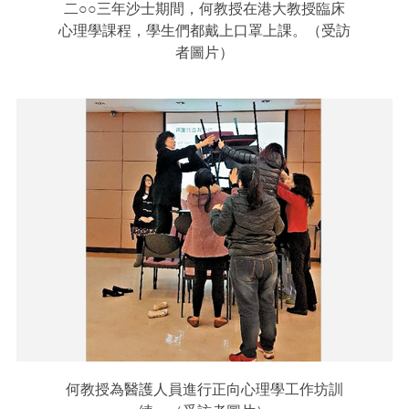
二○○三年沙士期間，何教授在港大教授臨床
心理學課程，學生們都戴上口罩上課。（受訪
者圖片）
何教授為醫護人員進行正向心理學工作坊訓