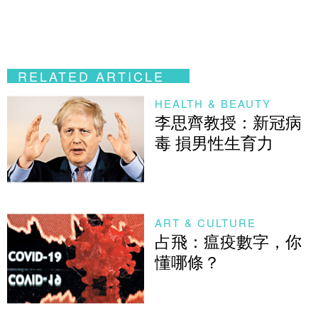
RELATED ARTICLE
HEALTH & BEAUTY
李思齊教授：新冠病
毒 損男性生育力
ART & CULTURE
占飛：瘟疫數字，你
懂哪條？