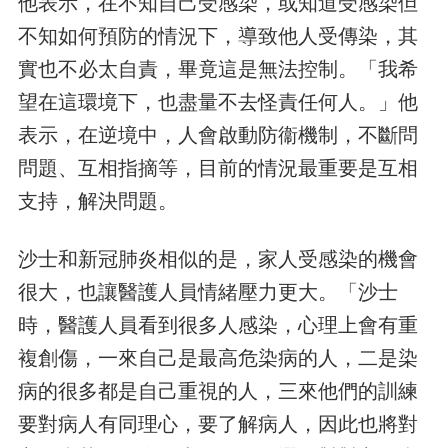
他表示，在不知自己受感染，或知道受感染但
不知如何預防的情況下，導致他人受傳染，其
實也不必太自責，畢竟這是無法控制。「我希
望在這環境下，也盡量不去怪責任何人。」他
表示，在逆境中，人會啟動防衞機制，不斷問
問題、互相指摘等，目前的情況最重要是互相
支持，解決問題。
沙士和新冠肺炎相似的是，家人受感染的機會
很大，也讓醫護人員情緒壓力更大。「沙士
時，醫護人員看到很多人感染，心理上會有重
複創傷，一來自己是最高危染病的人，二是染
病的很多都是自己重視的人，三來他們的訓練
要對病人有同理心，要了解病人，因此也將對