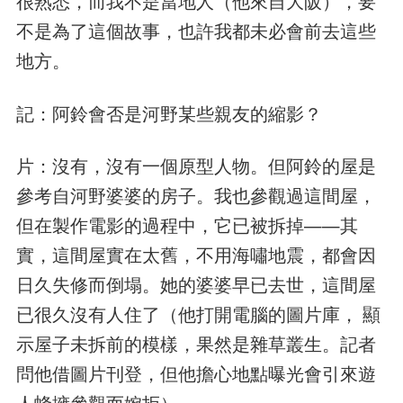
很熟悉，而我不是當地人（他來自大阪），要
不是為了這個故事，也許我都未必會前去這些
地方。
記：阿鈴會否是河野某些親友的縮影？
片：沒有，沒有一個原型人物。但阿鈴的屋是
參考自河野婆婆的房子。我也參觀過這間屋，
但在製作電影的過程中，它已被拆掉——其
實，這間屋實在太舊，不用海嘯地震，都會因
日久失修而倒塌。她的婆婆早已去世，這間屋
已很久沒有人住了（他打開電腦的圖片庫， 顯
示屋子未拆前的模樣，果然是雜草叢生。記者
問他借圖片刊登，但他擔心地點曝光會引來遊
人蜂擁參觀而婉拒）。