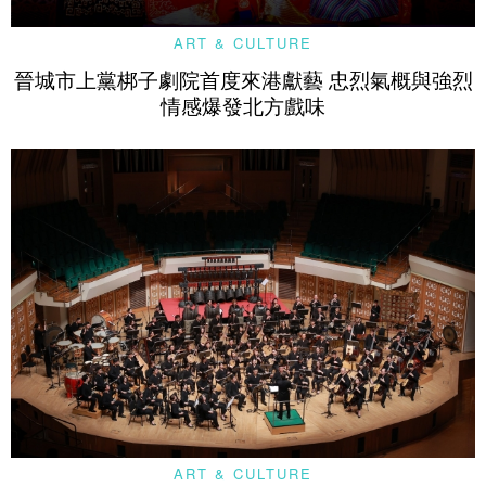
ART & CULTURE
晉城市上黨梆子劇院首度來港獻藝 忠烈氣概與強烈
情感爆發北方戲味
ART & CULTURE