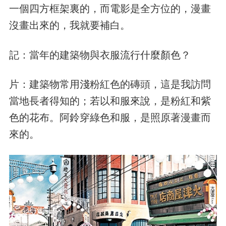
一個四方框架裏的，而電影是全方位的，漫畫
沒畫出來的，我就要補白。
記：當年的建築物與衣服流行什麼顏色？
片：建築物常用淺粉紅色的磚頭，這是我訪問
當地長者得知的；若以和服來說，是粉紅和紫
色的花布。阿鈴穿綠色和服，是照原著漫畫而
來的。