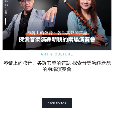
ART & CULTURE
琴鍵上的弦音、各訴其聲的笛語 探索音樂演繹新貌
的兩場演奏會
BACK TO TOP