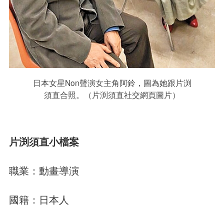
日本女星Non聲演女主角阿鈴，圖為她跟片渕
須直合照。（片渕須直社交網頁圖片）
片渕須直小檔案
職業：動畫導演
國籍：日本人