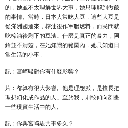
的，她並不太理解世界大事，她只理解到做飯
的事情。當時，日本人常吃大豆，這些大豆是
從滿洲國運來，榨油後作軍艦燃料，而民間就
吃榨油後剩下的豆渣。什麼是真正的暴力，阿
鈴並不清楚，在她知識的範圍內，她只知道日
常生活的小事。
記：宮崎駿對你有什麼影響？
片：都算有很大影響。他是理想派，是擅長把
理想幻化成作品的人。至於我，則較傾向刻畫
一些現實生活中的人。
記：你與宮崎駿共事多久？