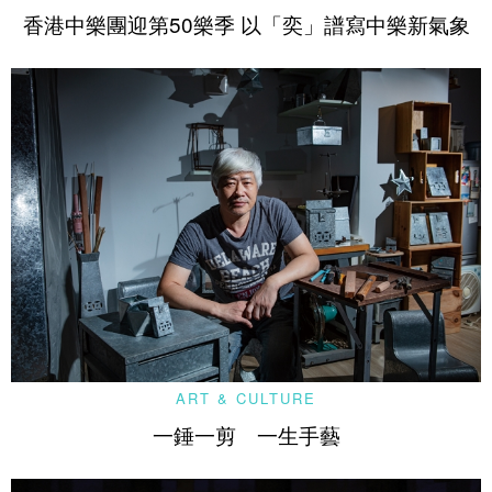
香港中樂團迎第50樂季 以「奕」譜寫中樂新氣象
ART & CULTURE
一錘一剪 一生手藝