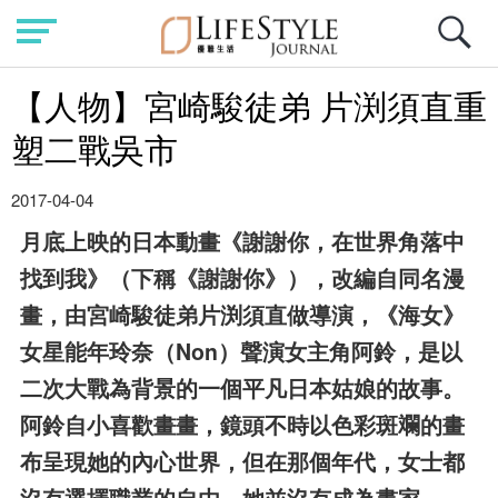
【人物】宮崎駿徒弟 片渕須直重
塑二戰吳市
2017-04-04
月底上映的日本動畫《謝謝你，在世界角落中
找到我》（下稱《謝謝你》），改編自同名漫
畫，由宮崎駿徒弟片渕須直做導演，《海女》
女星能年玲奈（Non）聲演女主角阿鈴，是以
二次大戰為背景的一個平凡日本姑娘的故事。
阿鈴自小喜歡畫畫，鏡頭不時以色彩斑斕的畫
布呈現她的內心世界，但在那個年代，女士都