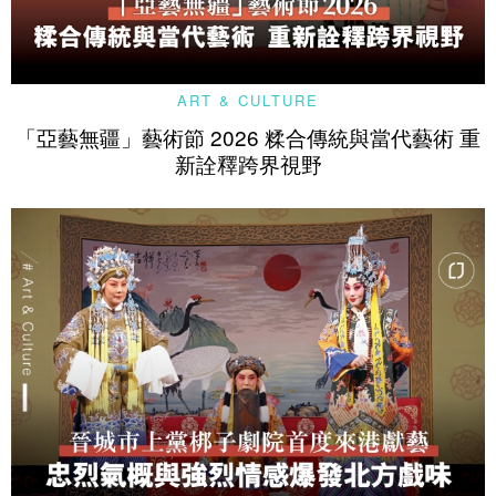
ART & CULTURE
「亞藝無疆」藝術節 2026 糅合傳統與當代藝術 重
新詮釋跨界視野