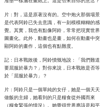
潑墨一樣灑在畫紙上。這是否來自你的意念？
片：對，這是原著沒有的。空中炮火那個場景
是代表阿鈴已失去意識，有一刻模模糊糊的感
覺。其實，我也有點像阿鈴，常常把現實世界
圖畫化。此外，動畫也是畫，如何在動畫中突
顯阿鈴的畫作，這個也有點難度。
記：日本戰敗後，阿鈴憤慨地說：「我們難道
要屈服於暴力？」對你來說，日本戰敗是否等
於「屈服於暴力」？
片：阿鈴只是一個單純的女仔，她是一個天天
做飯的主婦，她看到的只是糧食從外國而來
（糧食緊張的情況）。她覺得世界應該是和平