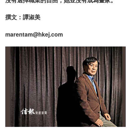
沒有選擇職業的自由，她並沒有成為畫家。
撰文：譚淑美
marentam@hkej.com