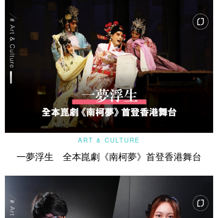
ART & CULTURE
一夢浮生 全本崑劇《南柯夢》首登香港舞台