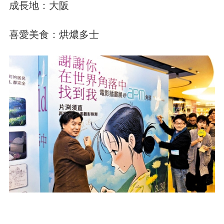
成長地：大阪
喜愛美食：烘燶多士