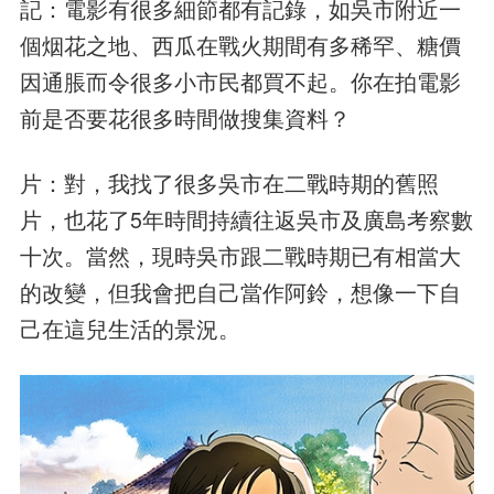
記：電影有很多細節都有記錄，如吳市附近一
個烟花之地、西瓜在戰火期間有多稀罕、糖價
因通脹而令很多小市民都買不起。你在拍電影
前是否要花很多時間做搜集資料？
片：對，我找了很多吳市在二戰時期的舊照
片，也花了5年時間持續往返吳市及廣島考察數
十次。當然，現時吳市跟二戰時期已有相當大
的改變，但我會把自己當作阿鈴，想像一下自
己在這兒生活的景況。