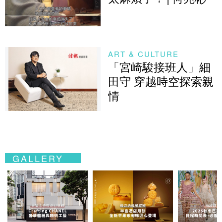
ART & CULTURE
「宮崎駿接班人」細
田守 穿越時空探索親
情
GALLERY