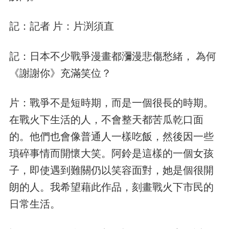
記：記者 片：片渕須直
記：日本不少戰爭漫畫都瀰漫悲傷愁緒， 為何
《謝謝你》充滿笑位？
片：戰爭不是短時期，而是一個很長的時期。
在戰火下生活的人，不會整天都苦瓜乾口面
的。他們也會像普通人一樣吃飯，然後因一些
瑣碎事情而開懷大笑。阿鈴是這樣的一個女孩
子，即使遇到難關仍以笑容面對，她是個很開
朗的人。我希望藉此作品，刻畫戰火下市民的
日常生活。