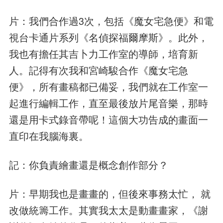
片：我們合作過3次，包括《魔女宅急便》和電
視台卡通片系列《名偵探福爾摩斯》。此外，
我也有擔任其吉卜力工作室的導師，培育新
人。記得有次我和宮崎駿合作《魔女宅急
便》，所有畫稿都已備妥，我們就在工作室一
起進行編輯工作，直至最後放片尾音樂，那時
還是用卡式錄音帶呢！這個大功告成的畫面一
直印在我腦海裏。
記：你負責繪畫還是概念創作部分？
片：早期我也是畫畫的，但後來事務太忙， 就
改做統籌工作。其實我太太是動畫畫家，《謝