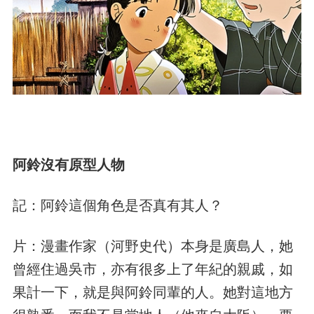
阿鈴沒有原型人物
記：阿鈴這個角色是否真有其人？
片：漫畫作家（河野史代）本身是廣島人，她
曾經住過吳市，亦有很多上了年紀的親戚，如
果計一下，就是與阿鈴同輩的人。她對這地方