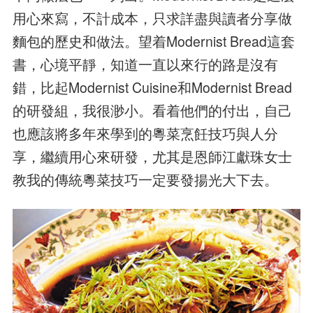
用心來寫，不計成本，只求詳盡與讀者分享做
麵包的歷史和做法。望着Modernist Bread這套
書，心境平靜，知道一直以來行的路是沒有
錯，比起Modernist Cuisine和Modernist Bread
的研發組，我很渺小。看着他們的付出，自己
也應該將多年來學到的粵菜烹飪技巧與人分
享，繼續用心來研發，尤其是恩師江獻珠女士
教我的傳統粵菜技巧一定要發揚光大下去。