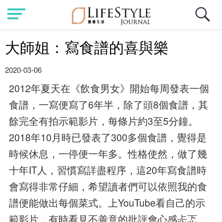
大師姐：寫食譜的喜與樂
2020-03-06
2012年夏天在《飲食男女》開始每周發表一個
食譜，一寫便寫了6年半，除了頭8個食譜，其
餘完全有拍示範影片，每條片約3至5分鐘。
2018年10月時已發表了300多個食譜，覺得是
時候休息，一停便一年多。性格使然，做了幾
十年IT人，習慣寫詳盡程序，這20年寫食譜時
會寫得非常仔細，希望讀者們可以依照我的食
譜便能做出每個菜式。上YouTube看自己的示
範影片，有時看見不善意的批評會心感忐忑，