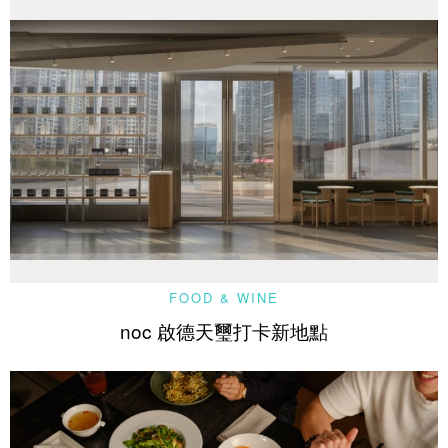
FOOD & WINE
noc 啟德天璽打卡新地點