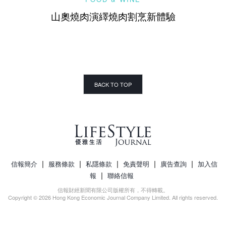
山奧燒肉演繹燒肉割烹新體驗
BACK TO TOP
|
|
|
|
|
信報簡介
服務條款
私隱條款
免責聲明
廣告查詢
加入信
|
報
聯絡信報
信報財經新聞有限公司版權所有，不得轉載。
Copyright © 2026 Hong Kong Economic Journal Company Limited. All rights reserved.