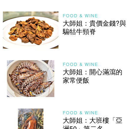
FOOD & WINE
大師姐：貴價金錢?與
騸牯牛頸脊
FOOD & WINE
大師姐：開心滿瀉的
家常便飯
FOOD & WINE
大師姐：大班樓「亞
洲50」第二名