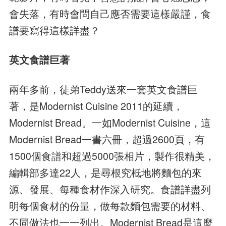
會失落，有時會問自己應否需要這樣嚴謹，食
譜要寫得這樣詳盡？
英文食譜巨著
兩年多前，徒弟Teddy送來一套英文食譜巨
著，是Modernist Cuisine 2011的延續，
Modernist Bread。一如Modernist Cuisine，這
Modernist Bread一書六冊，超過2600頁，有
1500個食譜和超過5000張相片，製作很精美，
編輯部多達22人，是尋根究柢地將麵包的來
源、發展、每種食材作深入研究。食譜詳盡列
明每個食材的份量，做每款麵包需要的材料、
不同做法也一一列出。Modernist Bread是這麼