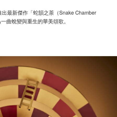
出最新傑作「蛇韻之茶（Snake Chamber
為一曲蛻變與重生的華美頌歌。