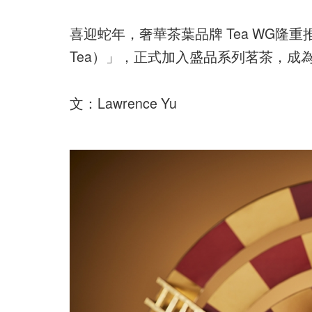
喜迎蛇年，奢華茶葉品牌 Tea WG隆重推
Tea）」，正式加入盛品系列茗茶，成
文：Lawrence Yu