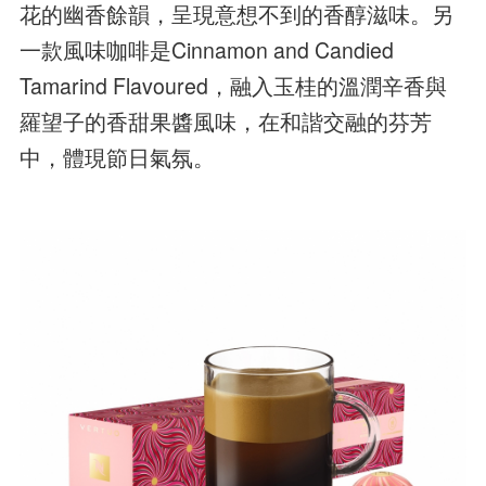
花的幽香餘韻，呈現意想不到的香醇滋味。另
一款風味咖啡是Cinnamon and Candied
Tamarind Flavoured，融入玉桂的溫潤辛香與
羅望子的香甜果醬風味，在和諧交融的芬芳
中，體現節日氣氛。