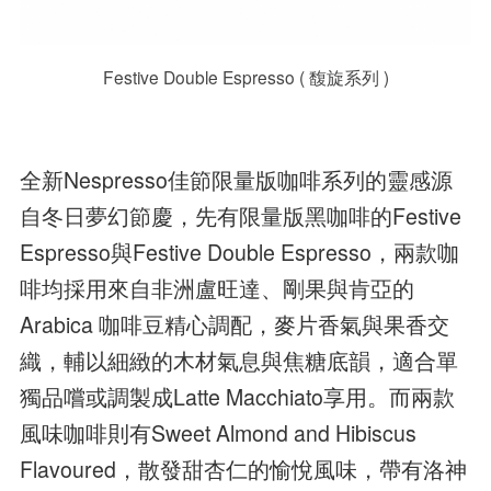
Festive Double Espresso ( 馥旋系列 )
全新Nespresso佳節限量版咖啡系列的靈感源
自冬日夢幻節慶，先有限量版黑咖啡的Festive
Espresso與Festive Double Espresso，兩款咖
啡均採用來自非洲盧旺達、剛果與肯亞的
Arabica 咖啡豆精心調配，麥片香氣與果香交
織，輔以細緻的木材氣息與焦糖底韻，適合單
獨品嚐或調製成Latte Macchiato享用。而兩款
風味咖啡則有Sweet Almond and Hibiscus
Flavoured，散發甜杏仁的愉悅風味，帶有洛神