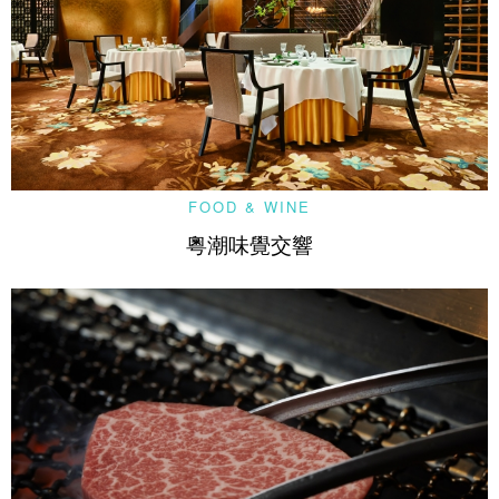
FOOD & WINE
粵潮味覺交響