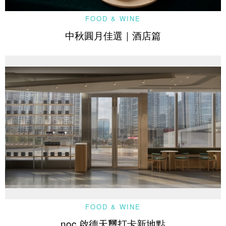
FOOD & WINE
中秋圓月佳選｜酒店篇
FOOD & WINE
noc 啟德天璽打卡新地點