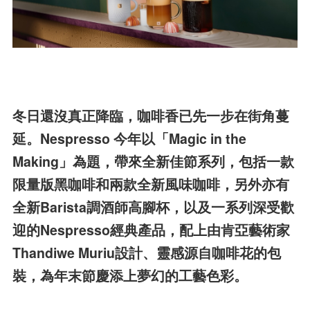
冬日還沒真正降臨，咖啡香已先一步在街角蔓
延。Nespresso 今年以「Magic in the
Making」為題，帶來全新佳節系列，包括一款
限量版黑咖啡和兩款全新風味咖啡，另外亦有
全新Barista調酒師高腳杯，以及一系列深受歡
迎的Nespresso經典產品，配上由肯亞藝術家
Thandiwe Muriu設計、靈感源自咖啡花的包
裝，為年末節慶添上夢幻的工藝色彩。