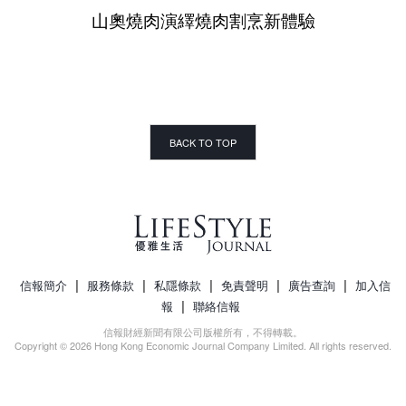
山奧燒肉演繹燒肉割烹新體驗
BACK TO TOP
|
|
|
|
|
信報簡介
服務條款
私隱條款
免責聲明
廣告查詢
加入信
|
報
聯絡信報
信報財經新聞有限公司版權所有，不得轉載。
Copyright © 2026 Hong Kong Economic Journal Company Limited. All rights reserved.