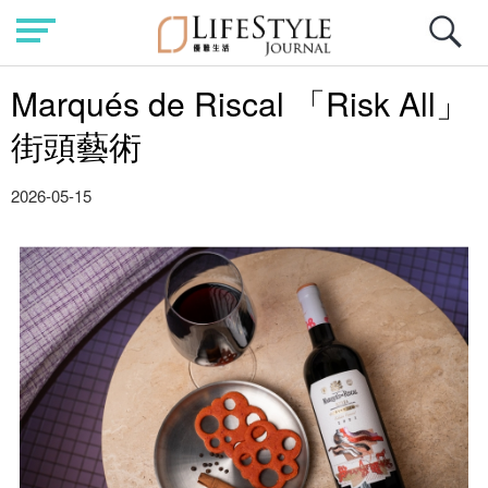
Marqués de Riscal 「Risk All」
街頭藝術
2026-05-15