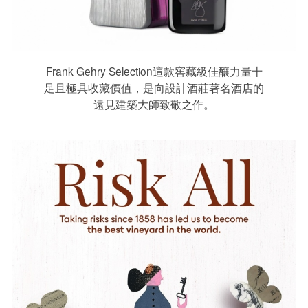
Frank Gehry Selection這款窖藏級佳釀力量十
足且極具收藏價值，是向設計酒莊著名酒店的
遠見建築大師致敬之作。