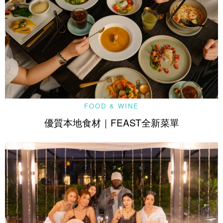
FOOD & WINE
優質本地食材｜FEAST全新菜單