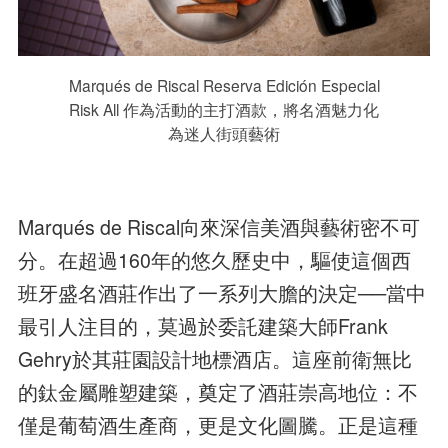
Marqués de Riscal Reserva Edición Especial
Risk All 作為活動的主打酒款，將名酒魅力化
為迷人街頭藝術
Marqués de Riscal向來深信美酒與藝術密不可
分。在超過160年的悠久歷史中，驅使這個西
班牙盛名酒莊作出了一系列大膽的決定──當中
最引人注目的，莫過於委託建築大師Frank
Gehry於其莊園設計地標酒店。這座前衛無比
的鈦金屬雕塑建築，奠定了酒莊崇高地位：不
僅是葡萄酒生產商，更是文化圖騰。正是這種