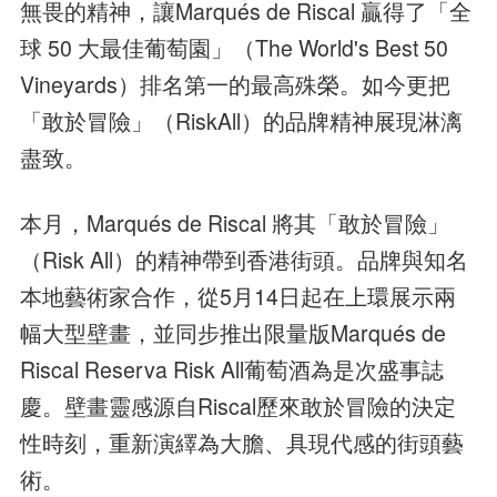
無畏的精神，讓Marqués de Riscal 贏得了「全
球 50 大最佳葡萄園」（The World's Best 50
Vineyards）排名第一的最高殊榮。如今更把
「敢於冒險」（RiskAll）的品牌精神展現淋漓
盡致。
本月，Marqués de Riscal 將其「敢於冒險」
（Risk All）的精神帶到香港街頭。品牌與知名
本地藝術家合作，從5月14日起在上環展示兩
幅大型壁畫，並同步推出限量版Marqués de
Riscal Reserva Risk All葡萄酒為是次盛事誌
慶。壁畫靈感源自Riscal歷來敢於冒險的決定
性時刻，重新演繹為大膽、具現代感的街頭藝
術。