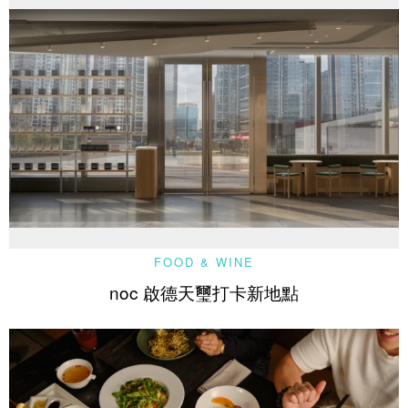
FOOD & WINE
noc 啟德天璽打卡新地點