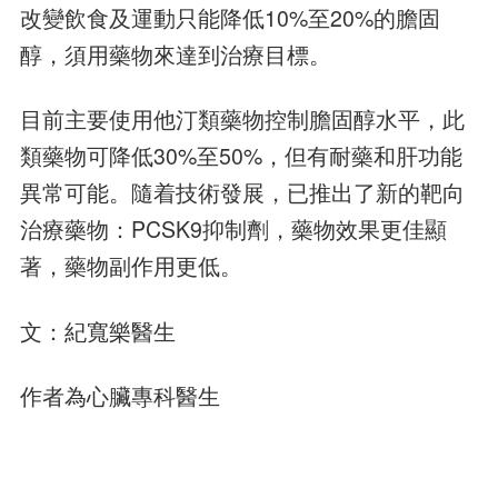
改變飲食及運動只能降低10%至20%的膽固
醇，須用藥物來達到治療目標。
目前主要使用他汀類藥物控制膽固醇水平，此
類藥物可降低30%至50%，但有耐藥和肝功能
異常可能。隨着技術發展，已推出了新的靶向
治療藥物：PCSK9抑制劑，藥物效果更佳顯
著，藥物副作用更低。
文：紀寬樂醫生
作者為心臟專科醫生