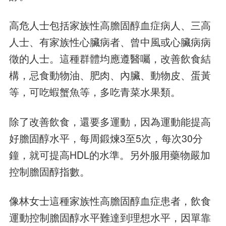
高危人士包括家族性高膽固醇血症病人、三高
人士、有家族性心臟病者、曾中風或心臟病病
徵的人士。這種群體均應遵醫囑，改善飲食結
構，忌食動物油、肥肉、內臟、動物皮、蛋黃
等，可吃蝦蟹魚等，多吃青菜水果類。
除了改善飲食，還要多運動，因為運動能提高
好膽固醇水平，每周鍛煉3至5次，每次30分
鐘，就可提高HDL的水準。另外服用藥物嚴加
控制膽固醇指數。
像林女士這種家族性高膽固醇血症患者，飲食
運動控制膽固醇水平難達到理想水平，因單靠