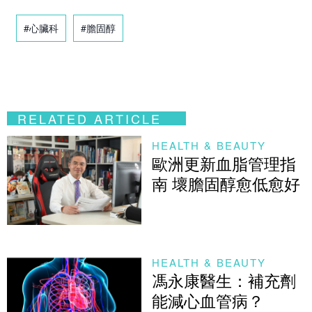
#心臟科
#膽固醇
RELATED ARTICLE
HEALTH & BEAUTY
歐洲更新血脂管理指
南 壞膽固醇愈低愈好
HEALTH & BEAUTY
馮永康醫生：補充劑
能減心血管病？