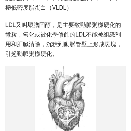
極低密度脂蛋白（VLDL）。
LDL又叫壞膽固醇，是主要致動脈粥樣硬化的
微粒，氧化或被化學修飾的LDL不能被組織利
用和肝臟清除，沉積到動脈管壁上形成斑塊，
引起動脈粥樣硬化。