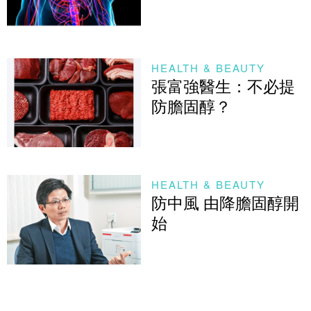
HEALTH & BEAUTY
張富強醫生：不必提
防膽固醇？
HEALTH & BEAUTY
防中風 由降膽固醇開
始