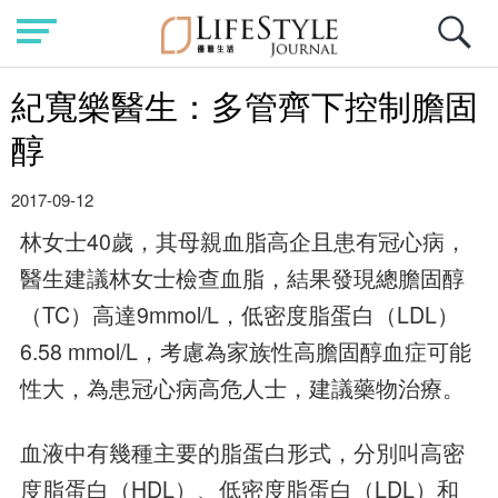
紀寬樂醫生：多管齊下控制膽固
醇
2017-09-12
林女士40歲，其母親血脂高企且患有冠心病，
醫生建議林女士檢查血脂，結果發現總膽固醇
（TC）高達9mmol/L，低密度脂蛋白（LDL）
6.58 mmol/L，考慮為家族性高膽固醇血症可能
性大，為患冠心病高危人士，建議藥物治療。
血液中有幾種主要的脂蛋白形式，分別叫高密
度脂蛋白（HDL）、低密度脂蛋白（LDL）和