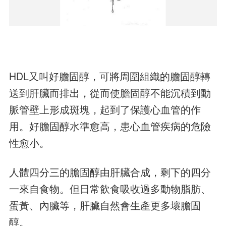
HDL又叫好膽固醇，可將周圍組織的膽固醇轉
送到肝臟而排出，從而使膽固醇不能沉積到動
脈管壁上形成斑塊，起到了保護心血管的作
用。好膽固醇水準愈高，患心血管疾病的危險
性愈小。
人體四分三的膽固醇由肝臟合成，剩下的四分
一來自食物。但日常飲食吸收過多動物脂肪、
蛋黃、內臟等，肝臟自然會生產更多壞膽固
醇。