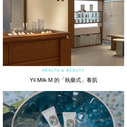
HEALTH & BEAUTY
Yii Milk M 的「執藥式」養肌