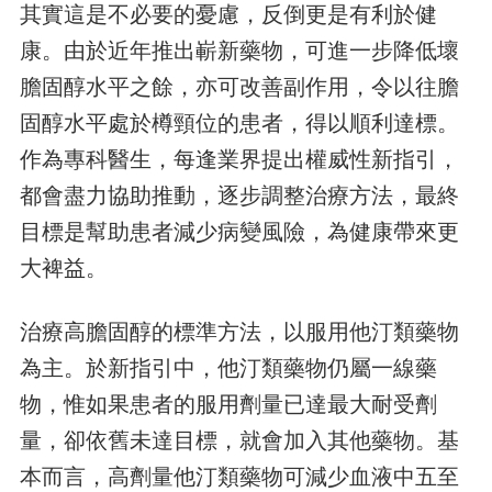
其實這是不必要的憂慮，反倒更是有利於健
康。由於近年推出嶄新藥物，可進一步降低壞
膽固醇水平之餘，亦可改善副作用，令以往膽
固醇水平處於樽頸位的患者，得以順利達標。
作為專科醫生，每逢業界提出權威性新指引，
都會盡力協助推動，逐步調整治療方法，最終
目標是幫助患者減少病變風險，為健康帶來更
大裨益。
治療高膽固醇的標準方法，以服用他汀類藥物
為主。於新指引中，他汀類藥物仍屬一線藥
物，惟如果患者的服用劑量已達最大耐受劑
量，卻依舊未達目標，就會加入其他藥物。基
本而言，高劑量他汀類藥物可減少血液中五至