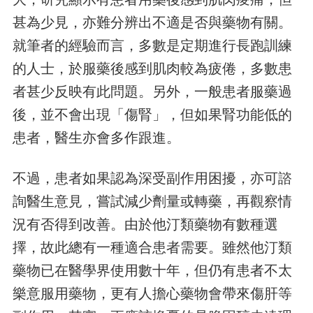
甚為少見，亦難分辨出不適是否與藥物有關。
就筆者的經驗而言，多數是定期進行長跑訓練
的人士，於服藥後感到肌肉較為疲倦，多數患
者甚少反映有此問題。另外，一般患者服藥過
後，並不會出現「傷腎」，但如果腎功能低的
患者，醫生亦會多作跟進。
不過，患者如果認為深受副作用困擾，亦可諮
詢醫生意見，嘗試減少劑量或轉藥，再觀察情
況有否得到改善。由於他汀類藥物有數種選
擇，故此總有一種適合患者需要。雖然他汀類
藥物已在醫學界使用數十年，但仍有患者不太
樂意服用藥物，更有人擔心藥物會帶來傷肝等