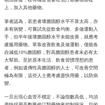
上，加入其他藥物。
筆者認為，若患者壞膽固醇水平不算太高，亦
未有病變，可嘗試先從飲食均衡、多做運動入
手，但半年後壞膽固醇水平未能改善，就應考
慮服用藥物。單靠改善飲食及做運動，僅能各
自減低10%膽固醇，對高膽固醇患者未必有太
大幫助。至於原本生活、飲食習慣理想的患
者，例如遺傳性高膽固醇的人士，可改善空間
極為有限，這些人士應考慮盡快用藥，以防病
變。
一旦出現心血管不穩定，不論指數高低，均須
盡快採用高劑量他汀類藥物來控制病況，目的