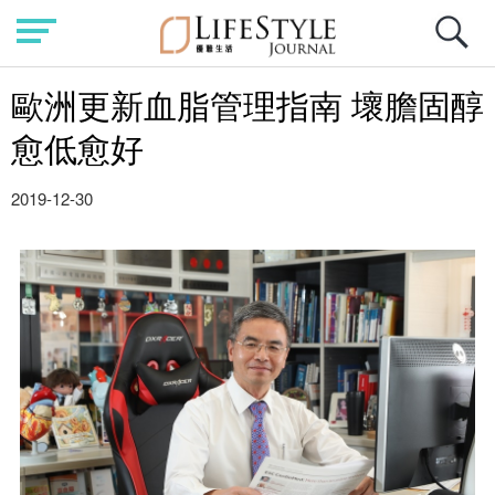
歐洲更新血脂管理指南 壞膽固醇
愈低愈好
2019-12-30