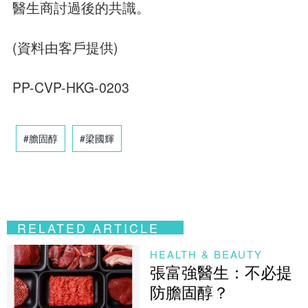
醫生商討過後的共識。
(資料由客戶提供)
PP-CVP-HKG-0203
#膽固醇
#梁國輝
RELATED ARTICLE
HEALTH & BEAUTY
張富強醫生：不必提
防膽固醇？