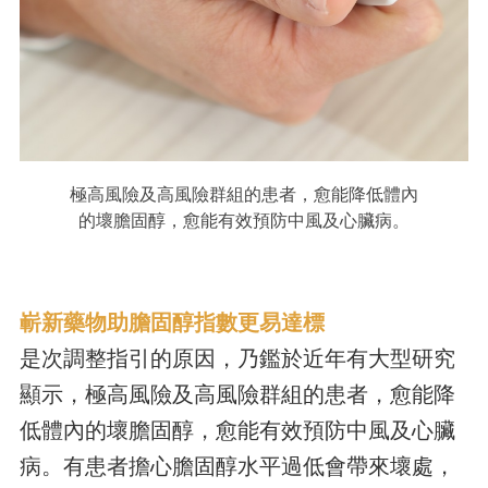
極高風險及高風險群組的患者，愈能降低體內
的壞膽固醇，愈能有效預防中風及心臟病。
嶄新藥物助膽固醇指數更易達標
是次調整指引的原因，乃鑑於近年有大型研究
顯示，極高風險及高風險群組的患者，愈能降
低體內的壞膽固醇，愈能有效預防中風及心臟
病。有患者擔心膽固醇水平過低會帶來壞處，