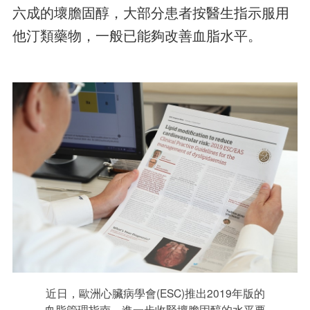
六成的壞膽固醇，大部分患者按醫生指示服用
他汀類藥物，一般已能夠改善血脂水平。
近日，歐洲心臟病學會(ESC)推出2019年版的
血脂管理指南，進一步收緊壞膽固醇的水平要