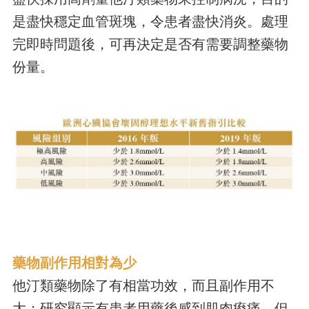
是盡快穩定血管斑塊，令患者盡快消炎。處理
完即時問題後，可再決定是否有需要調整藥物
份量。
藥物副作用相對為少
他汀類藥物除了有相當功效，而且副作用不
大；研究顯示有患者用藥後感到肌肉痠痛，但