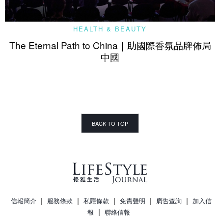
HEALTH & BEAUTY
The Eternal Path to China｜助國際香氛品牌佈局
中國
BACK TO TOP
|
|
|
|
|
信報簡介
服務條款
私隱條款
免責聲明
廣告查詢
加入信
|
報
聯絡信報