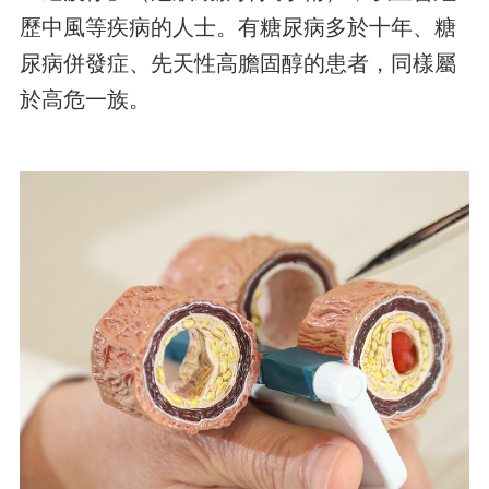
歷中風等疾病的人士。有糖尿病多於十年、糖
尿病併發症、先天性高膽固醇的患者，同樣屬
於高危一族。