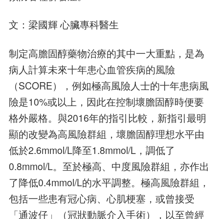
文：梁國輝 心臟專科醫生
制定高膽固醇藥物治療的其中一大重點，是為
病人計算未來十年患心血管疾病的風險
（SCORE），例如極高風險人士的十年患病風
險是10%或以上，因此在控制壞膽固醇時便要
格外嚴格。與2016年的指引比較，新指引最明
顯的改變為高風險群組，壞膽固醇理想水平由
低於2.6mmol/L降至1.8mmol/L，調低了
0.8mmol/L。至於極高、中度風險群組，亦作出
了降低0.4mmol/L的水平調整。極高風險群組，
包括一些患有冠心病、心肌梗塞，或曾接受
「通波仔」（冠狀動脈介入手術），以至曾經