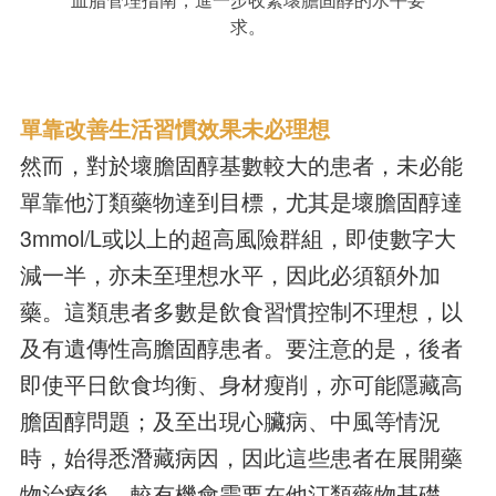
求。
單靠改善生活習慣效果未必理想
然而，對於壞膽固醇基數較大的患者，未必能
單靠他汀類藥物達到目標，尤其是壞膽固醇達
3mmol/L或以上的超高風險群組，即使數字大
減一半，亦未至理想水平，因此必須額外加
藥。這類患者多數是飲食習慣控制不理想，以
及有遺傳性高膽固醇患者。要注意的是，後者
即使平日飲食均衡、身材瘦削，亦可能隱藏高
膽固醇問題；及至出現心臟病、中風等情況
時，始得悉潛藏病因，因此這些患者在展開藥
物治療後，較有機會需要在他汀類藥物基礎