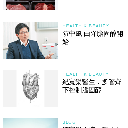
HEALTH & BEAUTY
防中風 由降膽固醇開
始
HEALTH & BEAUTY
紀寬樂醫生：多管齊
下控制膽固醇
BLOG