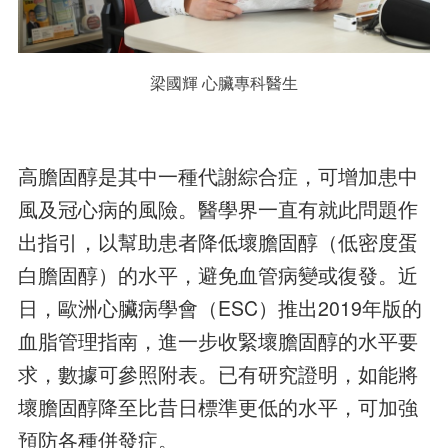
梁國輝 心臟專科醫生
高膽固醇是其中一種代謝綜合症，可增加患中
風及冠心病的風險。醫學界一直有就此問題作
出指引，以幫助患者降低壞膽固醇（低密度蛋
白膽固醇）的水平，避免血管病變或復發。近
日，歐洲心臟病學會（ESC）推出2019年版的
血脂管理指南，進一步收緊壞膽固醇的水平要
求，數據可參照附表。已有研究證明，如能將
壞膽固醇降至比昔日標準更低的水平，可加強
預防各種併發症。