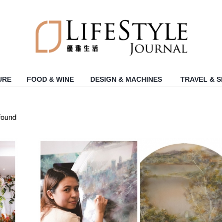
URE
FOOD & WINE
DESIGN & MACHINES
TRAVEL & 
 found