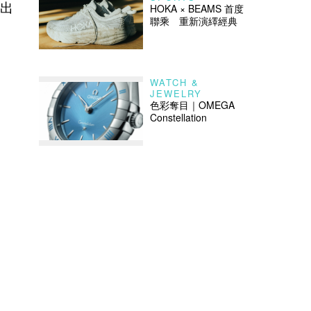
鑿出
HOKA × BEAMS 首度
聯乘 重新演繹經典
WATCH &
JEWELRY
色彩奪目｜OMEGA
Constellation