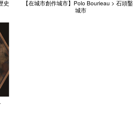
歷史
【在城市創作城市】Polo Bourieau > 石頭
城市
市