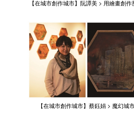
【在城市創作城市】阮譚美 > 用繪畫創作
【在城市創作城市】蔡鈺娟 > 魔幻城