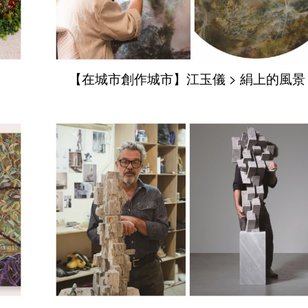
【在城市創作城市】江玉儀 > 絹上的風景