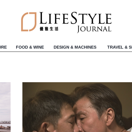
URE
FOOD & WINE
DESIGN & MACHINES
TRAVEL & 