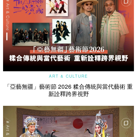
ART & CULTURE
「亞藝無疆」藝術節 2026 糅合傳統與當代藝術 重
新詮釋跨界視野