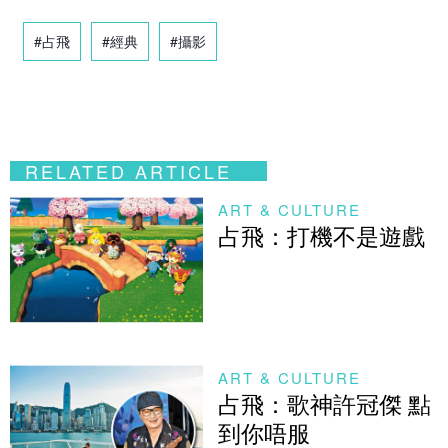
#占飛
#經典
#攝影
RELATED ARTICLE
ART & CULTURE
占飛：打機不是遊戲
ART & CULTURE
占飛：歌神許冠傑 點
到你唔服