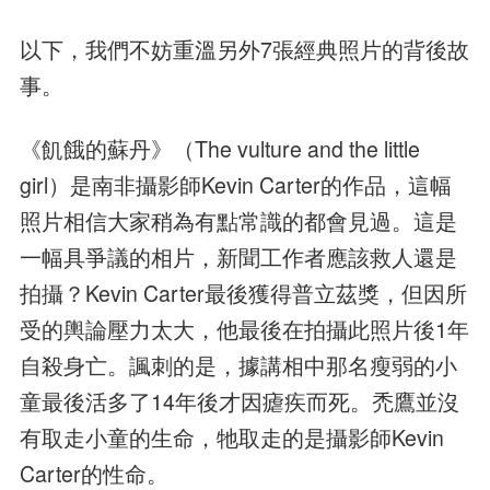
以下，我們不妨重溫另外7張經典照片的背後故
事。
《飢餓的蘇丹》（The vulture and the little
girl）是南非攝影師Kevin Carter的作品，這幅
照片相信大家稍為有點常識的都會見過。這是
一幅具爭議的相片，新聞工作者應該救人還是
拍攝？Kevin Carter最後獲得普立茲獎，但因所
受的輿論壓力太大，他最後在拍攝此照片後1年
自殺身亡。諷刺的是，據講相中那名瘦弱的小
童最後活多了14年後才因瘧疾而死。禿鷹並沒
有取走小童的生命，牠取走的是攝影師Kevin
Carter的性命。