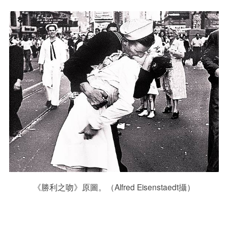
《勝利之吻》原圖。（Alfred Eisenstaedt攝）