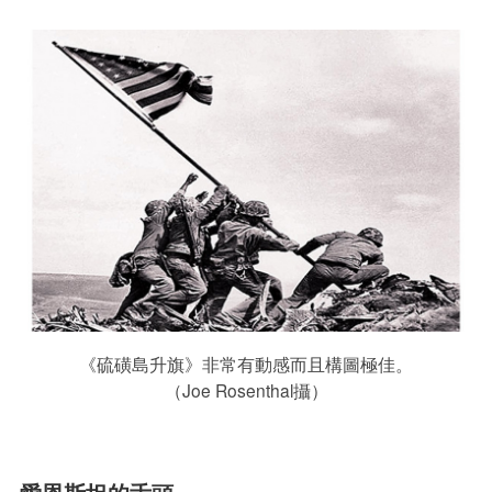
《硫磺島升旗》非常有動感而且構圖極佳。
（Joe Rosenthal攝）