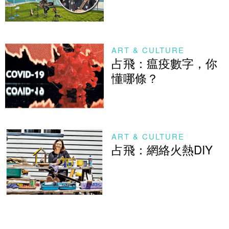
ART & CULTURE
占飛：瘟疫數字，你
懂哪條？
ART & CULTURE
占飛：網絡火熱DIY