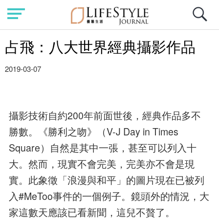
占飛：八大世界經典攝影作品
2019-03-07
攝影技術自約200年前面世後，經典作品多不
勝數。《勝利之吻》（V-J Day in Times
Square）自然是其中一張，甚至可以列入十
大。然而，現實不會完美，完美亦不會是現
實。此象徵「浪漫與和平」的圖片現在已被列
入#MeToo事件的一個例子。鏡頭外的情況，大
家這數天應該已看新聞，這兒不贅了。