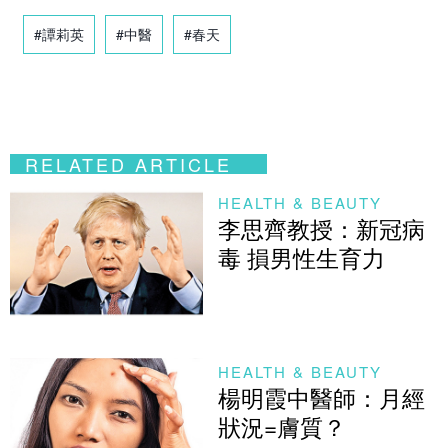
#譚莉英
#中醫
#春天
RELATED ARTICLE
HEALTH & BEAUTY
李思齊教授：新冠病
毒 損男性生育力
HEALTH & BEAUTY
楊明霞中醫師：月經
狀況=膚質？