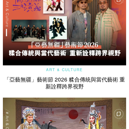
ART & CULTURE
「亞藝無疆」藝術節 2026 糅合傳統與當代藝術 重
新詮釋跨界視野