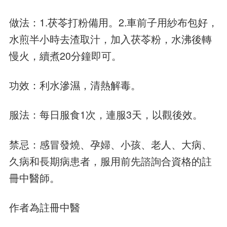
做法：1.茯苓打粉備用。2.車前子用紗布包好，
水煎半小時去渣取汁，加入茯苓粉，水沸後轉
慢火，續煮20分鐘即可。
功效：利水滲濕，清熱解毒。
服法：每日服食1次，連服3天，以觀後效。
禁忌：感冒發燒、孕婦、小孩、老人、大病、
久病和長期病患者，服用前先諮詢合資格的註
冊中醫師。
作者為註冊中醫