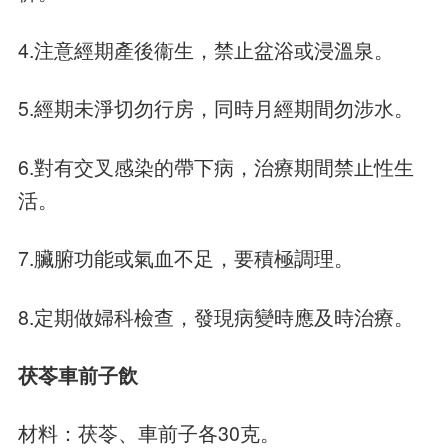
4.注意經期產後衞生，禁止盆浴或浸溫泉。
5.經期未淨切勿行房，同時月經期間勿涉水。
6.對有交叉感染的帶下病，治療期間禁止性生
活。
7.臟腑功能或氣血不足，要積極調理。
8.定期做婦科檢查，發現病變時應及時治療。
茯苓車前子飲
材料：茯苓、車前子各30克。