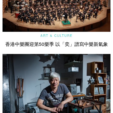
ART & CULTURE
香港中樂團迎第50樂季 以「奕」譜寫中樂新氣象