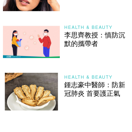
HEALTH & BEAUTY
李思齊教授：慎防沉
默的攜帶者
HEALTH & BEAUTY
鍾志豪中醫師：防新
冠肺炎 首要護正氣