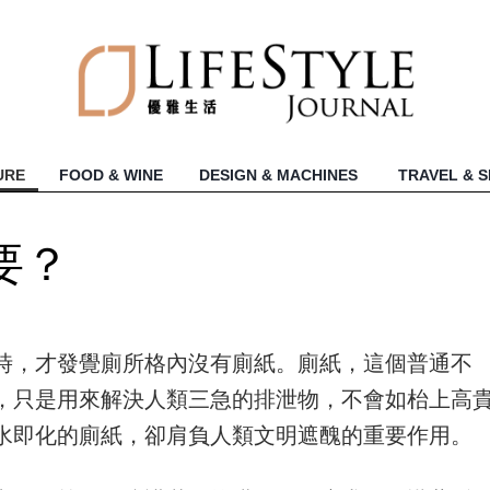
URE
FOOD & WINE
DESIGN & MACHINES
TRAVEL & 
要？
時，才發覺廁所格內沒有廁紙。廁紙，這個普通不
，只是用來解決人類三急的排泄物，不會如枱上高
水即化的廁紙，卻肩負人類文明遮醜的重要作用。