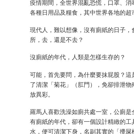
疫情期間，全世界混亂恐慌，口罩、消
各種日用品及糧食，其中世界各地的超
現代人，難以想像，沒有廁紙的日子，
所，去，還是不去？
沒廁紙的年代，人類是怎樣生存的？
可能，首先要問，為什麼要抹屁股？這
了清潔「菊花」（肛門），免卻排泄物
放異彩。
羅馬人喜歡洗澡如廁共處一室，公廁是
有廁紙的年代，卻有一個設計精緻的工
水，便可清潔下身，名副其實的「攪屎棍」（