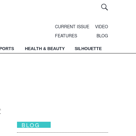
CURRENT ISSUE
VIDEO
FEATURES
BLOG
SPORTS
HEALTH & BEAUTY
SILHOUETTE
貴
BLOG