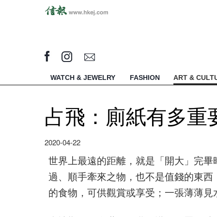
WATCH & JEWELRY
FASHION
ART & CULT
占飛：廁紙有多重
2020-04-22
世界上最遠的距離，就是「開大」完畢
過、順手牽來之物，也不是值錢的東西
的食物，可供觀賞或享受；一張薄薄見