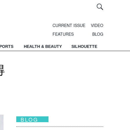
CURRENT ISSUE
VIDEO
FEATURES
BLOG
SPORTS
HEALTH & BEAUTY
SILHOUETTE
得
BLOG