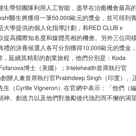
Bakshi醫生帶領團隊利用人工智能，盡早在治癒機會最高
kshi醫生將獲得一筆50,000歐元的獎金，並可得到
學提供的個人化指導計劃，和RED CLUB x
及獲取提高國際知名度和媒體亮相的機會。另外三位同
禮的決賽候選人各可分別獲得10,000歐元的獎金
社群，延續其精彩的創業旅程，他們分別是：Koda
Fofanova博士（美國）；Intelehealth首席執行官
lth創辦人兼首席執行官Prabhdeep Singh（印度）。
yrille Vigneron）在官網中表示：「他們（
精神、創造力以及他們對激勵後代強烈而不懈的渴