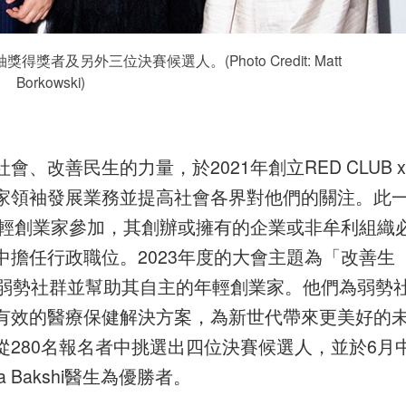
年領袖獎得獎者及另外三位決賽候選人。(Photo Credit: Matt
Borkowski)
社會、改善民生的力量，於2021年創立RED CLUB x
創業家領袖發展業務並提高社會各界對他們的關注。此
年輕創業家參加，其創辦或擁有的企業或非牟利組織
擔任行政職位。2023年度的大會主題為「改善生
此表揚支持弱勢社群並幫助其自主的年輕創業家。他們為弱勢
有效的醫療保健解決方案，為新世代帶來更美好的
280名報名者中挑選出四位決賽候選人，並於6月
a Bakshi醫生為優勝者。