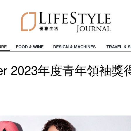
URE
FOOD & WINE
DESIGN & MACHINES
TRAVEL & 
rtier 2023年度青年領袖獎