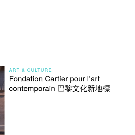
ART & CULTURE
Fondation Cartier pour l’art
contemporain 巴黎文化新地標