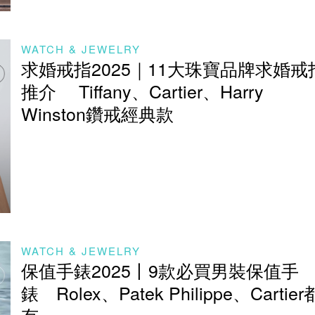
WATCH & JEWELRY
求婚戒指2025​｜11大珠寶品牌​求婚戒
推介​ Tiffany、Cartier、Harry
Winston鑽戒經典款
WATCH & JEWELRY
保值手錶2025丨9款必買男裝保值手
錶 Rolex、Patek Philippe、Cartier