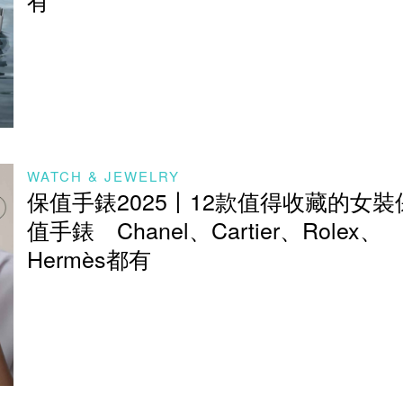
有
WATCH & JEWELRY
保值手錶2025丨12款值得收藏的女裝
值手錶 Chanel、Cartier、Rolex、
Hermès都有