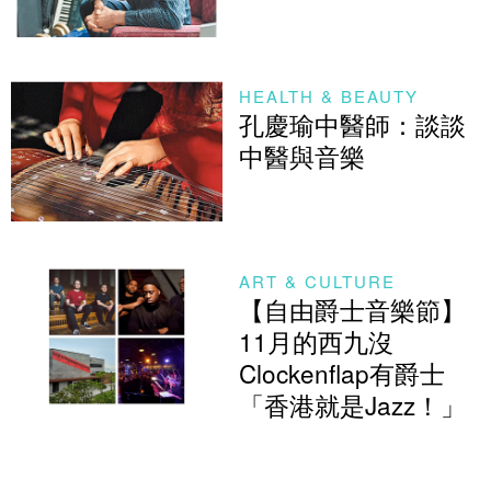
HEALTH & BEAUTY
孔慶瑜中醫師：談談
中醫與音樂
ART & CULTURE
【自由爵士音樂節】
11月的西九沒
Clockenflap有爵士
「香港就是Jazz！」