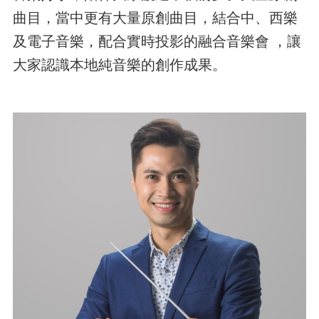
曲目，當中更有大量原創曲目，結合中、⻄樂
及電子音樂，配合實時投影的融合音樂會 ，讓
大家認識本地純音樂的創作成果。