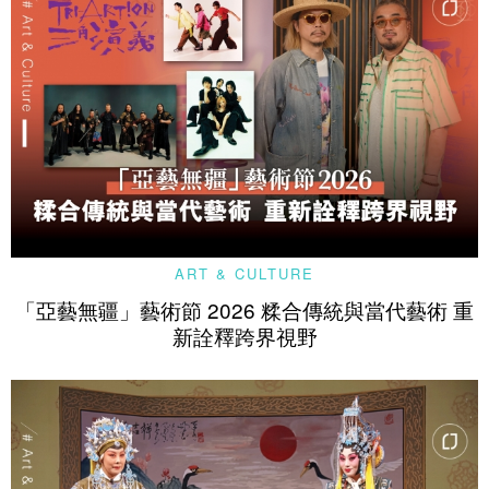
ART & CULTURE
「亞藝無疆」藝術節 2026 糅合傳統與當代藝術 重
新詮釋跨界視野