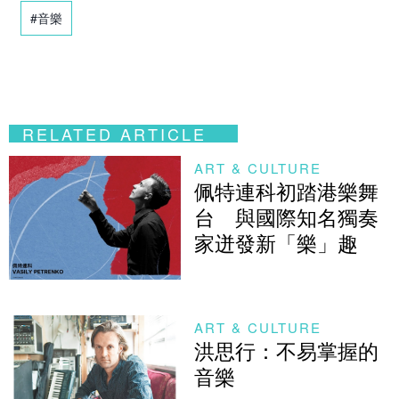
#音樂
RELATED ARTICLE
ART & CULTURE
佩特連科初踏港樂舞
台 與國際知名獨奏
家迸發新「樂」趣
ART & CULTURE
洪思行：不易掌握的
音樂