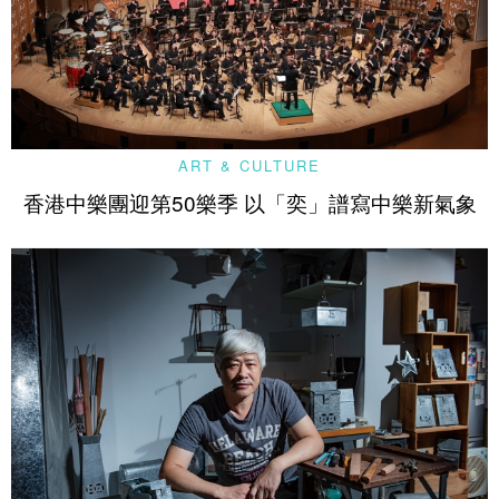
ART & CULTURE
香港中樂團迎第50樂季 以「奕」譜寫中樂新氣象