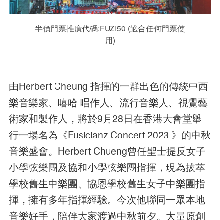
半價門票推廣代碼:FUZI50 (適合任何門票使
用)
由Herbert Cheung 指揮的一群出色的傳統中⻄
樂音樂家、嘻哈 唱作人、流行音樂人、視覺藝
術家和製作人，將於9月28日在香港大會堂舉
行一場名為《Fusicianz Concert 2023 》的中秋
音樂盛會。Herbert Chueng曾任聖士提反女子
小學弦樂團及協和小學弦樂團指揮，現為拔萃
學校舊生中樂團、協恩學校舊生女子中樂團指
揮，擁有多年指揮經驗。今次他聯同一眾本地
音樂好手，陪伴大家渡過中秋前夕。大量原創