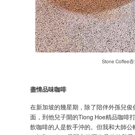
Stone Co
盡情品味咖啡
在新加坡的幾星期，除了陪伴外孫兒俊
面，到他兒子開的Tiong Hoe精品
飲咖啡的人是飲手沖的。但我和大師公