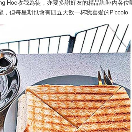
ong Hoe收我為徒，亦要多謝好友的精品咖啡內各位
但每星期也會有四五天飲一杯我喜愛的Piccolo