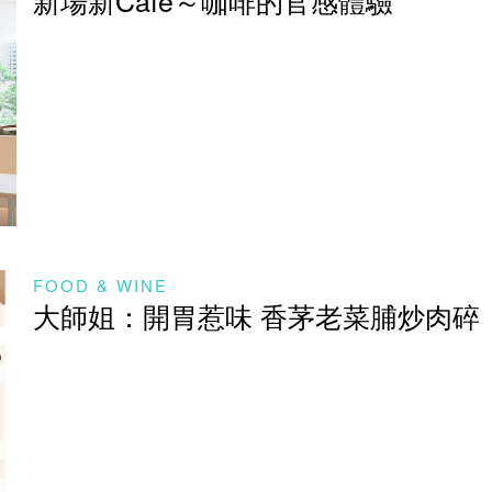
FOOD & WINE
大師姐：開胃惹味 香茅老菜脯炒肉碎