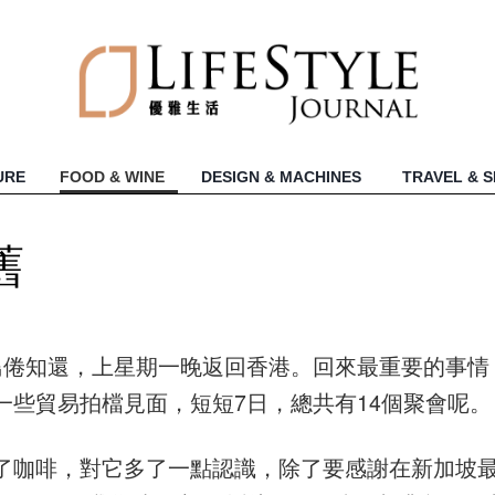
URE
FOOD & WINE
DESIGN & MACHINES
TRAVEL & 
舊
鳥倦知還，上星期一晚返回香港。回來最重要的事情
些貿易拍檔見面，短短7日，總共有14個聚會呢。
了咖啡，對它多了一點認識，除了要感謝在新加坡