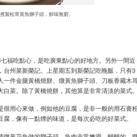
煮製松茸黃魚獅子頭，鮮味無窮。
傳七福吃點心，是吃廣東點心的好地方。另外一間近
，台州菜新榮記。上星期五到新榮記吃晚飯，只有3
人一件金腿黃橋燒餅、燉黃魚獅子頭、刀板香藏木
大白菜。除了黃橋燒餅，其他算是非常清淡的菜式
是很用心來做，例如他的豆腐，是非一般的用石膏
豆腐，像有一點煙的味道，是每次必吃的好菜式。
清燉黃花魚做的獅子頭。魚肉非常嫩滑，輕輕的，