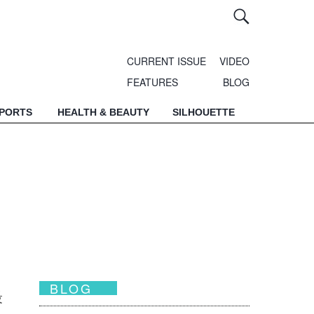
CURRENT ISSUE
VIDEO
FEATURES
BLOG
SPORTS
HEALTH & BEAUTY
SILHOUETTE
BLOG
最