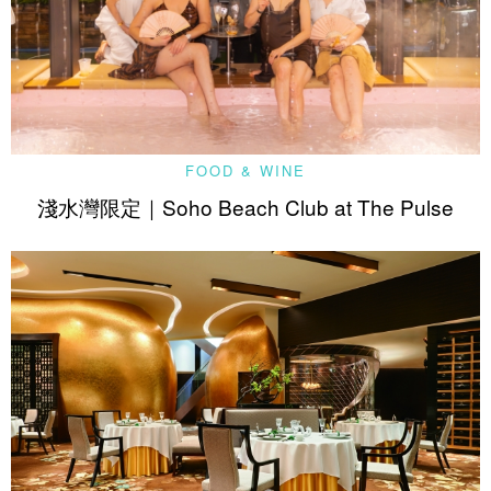
FOOD & WINE
淺水灣限定｜Soho Beach Club at The Pulse