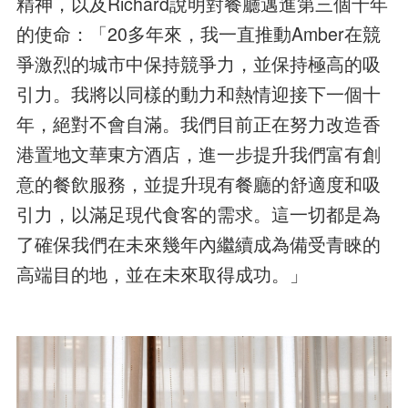
精神，以及Richard說明對餐廳邁進第三個十年
的使命：「20多年來，我一直推動Amber在競
爭激烈的城市中保持競爭力，並保持極高的吸
引力。我將以同樣的動力和熱情迎接下一個十
年，絕對不會自滿。我們目前正在努力改造香
港置地文華東方酒店，進一步提升我們富有創
意的餐飲服務，並提升現有餐廳的舒適度和吸
引力，以滿足現代食客的需求。這一切都是為
了確保我們在未來幾年內繼續成為備受青睞的
高端目的地，並在未來取得成功。」