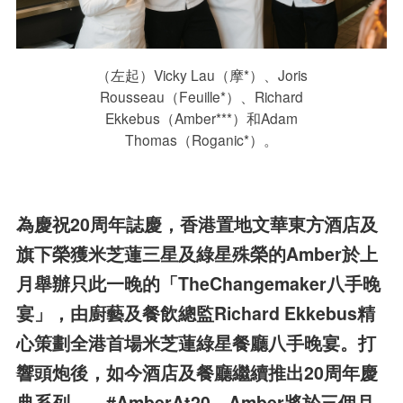
（左起）Vicky Lau（摩*）、Joris
Rousseau（Feuille*）、Richard
Ekkebus（Amber***）和Adam
Thomas（Roganic*）。
為慶祝20周年誌慶，香港置地文華東方酒店及
旗下榮獲米芝蓮三星及綠星殊榮的Amber於上
月舉辦只此一晚的「TheChangemaker八手晚
宴」，由廚藝及餐飲總監Richard Ekkebus精
心策劃全港首場米芝蓮綠星餐廳八手晚宴。打
響頭炮後，如今酒店及餐廳繼續推出20周年慶
典系列——#AmberAt20。Amber將於三個月