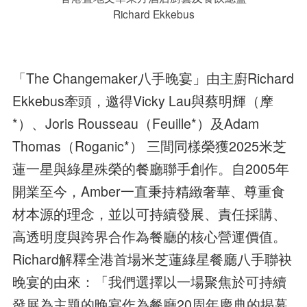
Richard Ekkebus
「The Changemaker八手晚宴」由主廚Richard
Ekkebus牽頭，邀得Vicky Lau與蔡明輝（摩
*）、Joris Rousseau（Feuille*）及Adam
Thomas（Roganic*） 三間同樣榮獲2025米芝
蓮一星與綠星殊榮的餐廳聯手創作。自2005年
開業至今，Amber一直秉持精緻奢華、尊重食
材本源的理念，並以可持續發展、責任採購、
高透明度與跨界合作為餐廳的核心營運價值。
Richard解釋全港首場米芝蓮綠星餐廳八手聯袂
晚宴的由來：「我們選擇以一場聚焦於可持續
發展為主題的晚宴作為餐廳20周年慶典的揭幕