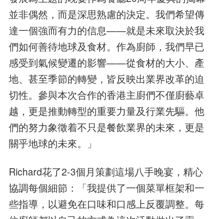
並非偶然，而是深思熟慮的決定。我們希望傳
達一個強而有力的信息——就是未來取決於我
們如何善待地球及食材。作為廚師，我們早已
感受到氣候變遷的影響——從食材的大小、產
地、甚至季節的轉變，皆反映出業界改革的迫
切性。參與本次合作的香港主廚們不僅廚藝卓
越，更是推動轉型的重要力量及行業先驅。他
們的努力象徵着不只是餐飲業界的未來，更是
關乎地球的未來。」
Richard花了2-3個月策劃這場八手晚宴，精心
協調每個細節：「我提供了一個菜單框架和一
些指導，以避免在口味和口感上反覆調整。每