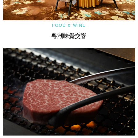
FOOD & WINE
粵潮味覺交響