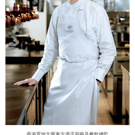
香港置地文華東方酒店廚藝及餐飲總監