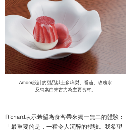
Amber設計的甜品以士多啤梨、番茄、玫瑰水
及純素白朱古力為主要食材。
Richard表示希望為食客帶來獨一無二的體驗：
「最重要的是，一種令人沉醉的體驗。我希望