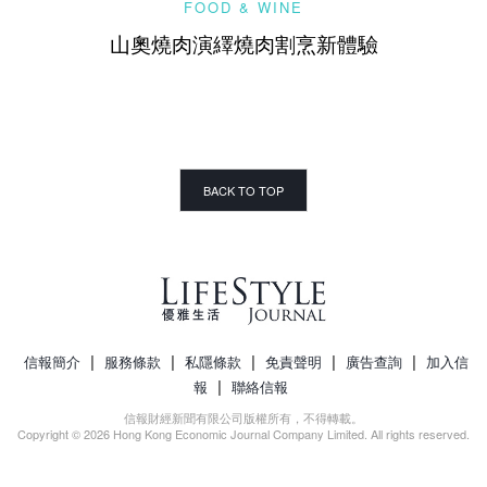
FOOD & WINE
山奧燒肉演繹燒肉割烹新體驗
BACK TO TOP
|
|
|
|
|
信報簡介
服務條款
私隱條款
免責聲明
廣告查詢
加入信
|
報
聯絡信報
信報財經新聞有限公司版權所有，不得轉載。
Copyright © 2026 Hong Kong Economic Journal Company Limited. All rights reserved.