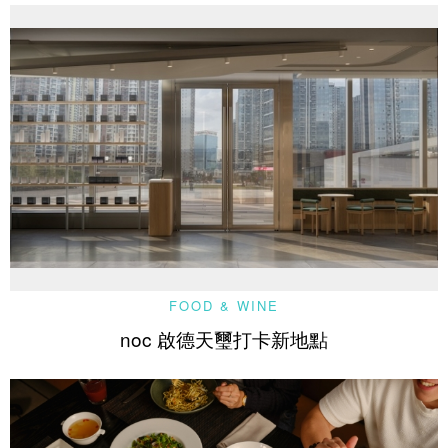
FOOD & WINE
noc 啟德天璽打卡新地點