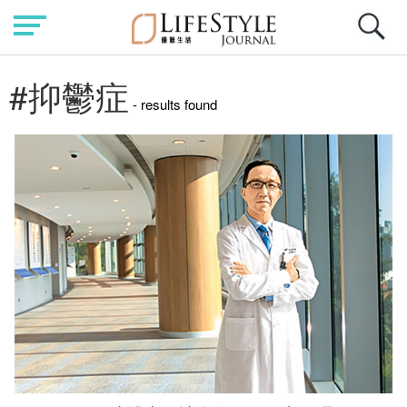
#抑鬱症
- results found