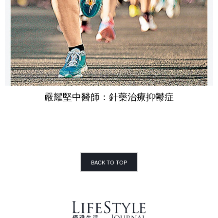
嚴耀堅中醫師：針藥治療抑鬱症
BACK TO TOP