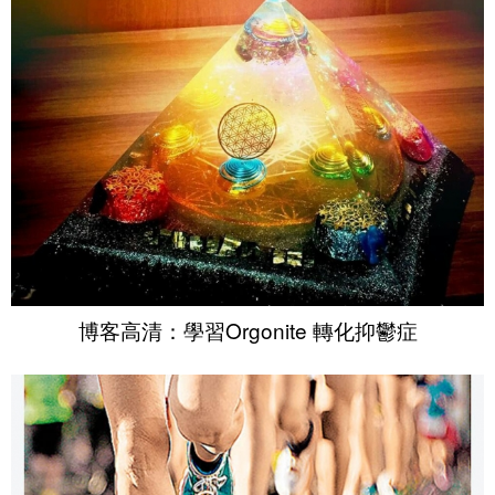
博客高清：學習Orgonite 轉化抑鬱症