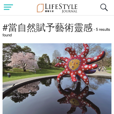
#當自然賦予藝術靈感
- 5 results
found