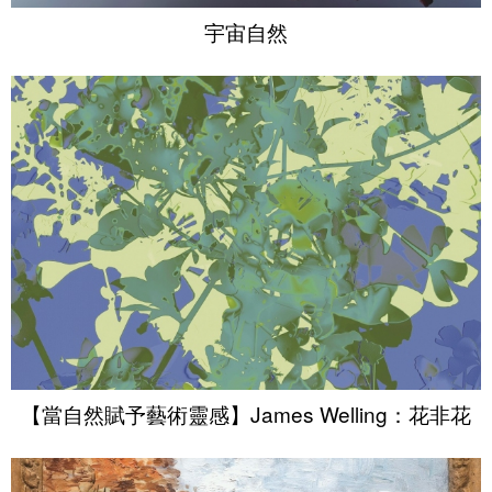
宇宙自然
【當自然賦予藝術靈感】James Welling：花非花