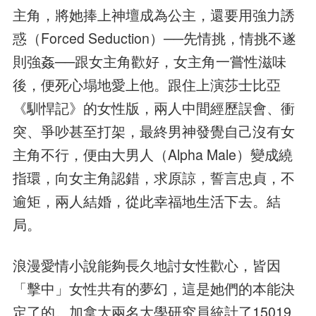
主角，將她捧上神壇成為公主，還要用強力誘
惑（Forced Seduction）──先情挑，情挑不遂
則強姦──跟女主角歡好，女主角一嘗性滋味
後，便死心塌地愛上他。跟住上演莎士比亞
《馴悍記》的女性版，兩人中間經歷誤會、衝
突、爭吵甚至打架，最終男神發覺自己沒有女
主角不行，便由大男人（Alpha Male）變成繞
指環，向女主角認錯，求原諒，誓言忠貞，不
逾矩，兩人結婚，從此幸福地生活下去。結
局。
浪漫愛情小說能夠長久地討女性歡心，皆因
「擊中」女性共有的夢幻，這是她們的本能決
定了的。加拿大兩名大學研究員統計了15019