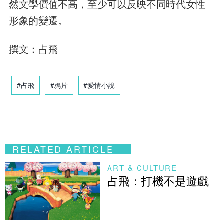
然文學價值不高，至少可以反映不同時代女性
形象的變遷。
撰文：占飛
#占飛
#鴉片
#愛情小說
RELATED ARTICLE
ART & CULTURE
占飛：打機不是遊戲