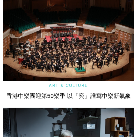
ART & CULTURE
香港中樂團迎第50樂季 以「奕」譜寫中樂新氣象