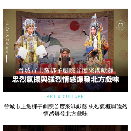
ART & CULTURE
晉城市上黨梆子劇院首度來港獻藝 忠烈氣概與強烈
情感爆發北方戲味