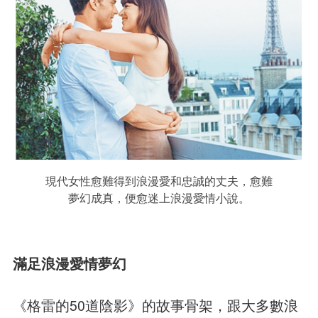
現代女性愈難得到浪漫愛和忠誠的丈夫，愈難
夢幻成真，便愈迷上浪漫愛情小說。
滿足浪漫愛情夢幻
《格雷的50道陰影》的故事骨架，跟大多數浪