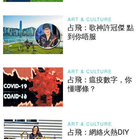
ART & CULTURE
占飛：歌神許冠傑 點
到你唔服
ART & CULTURE
占飛：瘟疫數字，你
懂哪條？
ART & CULTURE
占飛：網絡火熱DIY