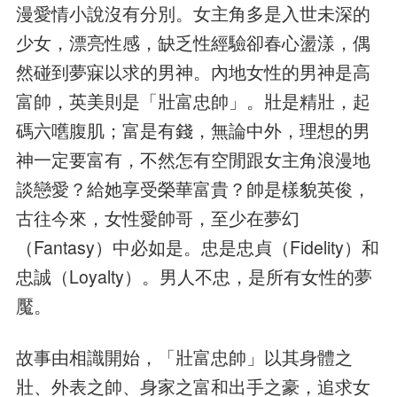
漫愛情小說沒有分別。女主角多是入世未深的
少女，漂亮性感，缺乏性經驗卻春心盪漾，偶
然碰到夢寐以求的男神。內地女性的男神是高
富帥，英美則是「壯富忠帥」。壯是精壯，起
碼六嚿腹肌；富是有錢，無論中外，理想的男
神一定要富有，不然怎有空閒跟女主角浪漫地
談戀愛？給她享受榮華富貴？帥是樣貌英俊，
古往今來，女性愛帥哥，至少在夢幻
（Fantasy）中必如是。忠是忠貞（Fidelity）和
忠誠（Loyalty）。男人不忠，是所有女性的夢
魘。
故事由相識開始，「壯富忠帥」以其身體之
壯、外表之帥、身家之富和出手之豪，追求女