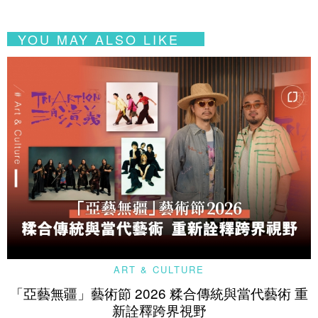
YOU MAY ALSO LIKE
ART & CULTURE
「亞藝無疆」藝術節 2026 糅合傳統與當代藝術 重
新詮釋跨界視野