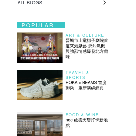
ALL BLOGS
POPULAR
ART & CULTURE
晉城市上黨梆子劇院首
度來港獻藝 忠烈氣概
與強烈情感爆發北方戲
味
TRAVEL &
SPORTS
HOKA × BEAMS 首度
聯乘 重新演繹經典
FOOD & WINE
noc 啟德天璽打卡新地
點