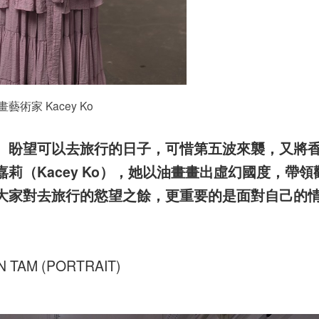
畫藝術家 Kacey Ko
、盼望可以去旅行的日子，可惜第五波來襲，又將
莉（Kacey Ko），她以油畫畫出虛幻國度，帶領
大家對去旅行的慾望之餘，更重要的是面對自己的
 TAM (PORTRAIT)