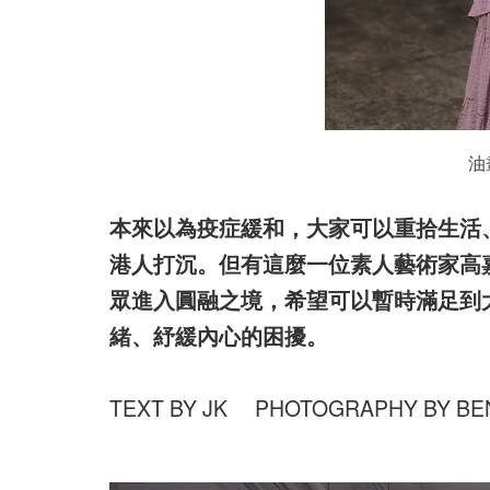
油
本來以為疫症緩和，大家可以重拾生活
港人打沉。但有這麼一位素人藝術家高嘉
眾進入圓融之境，希望可以暫時滿足到
緒、紓緩內心的困擾。
TEXT BY JK PHOTOGRAPHY BY BEN