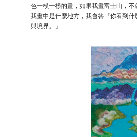
色一模一樣的畫，如果我畫富士山，不
我畫中是什麼地方，我會答『你看到什
與境界。」