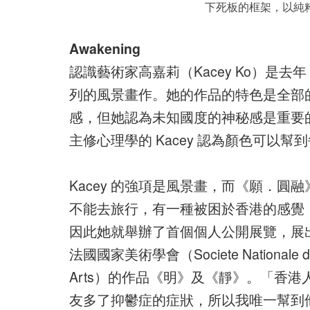
下死板的框架，以純
Awakening
認識藝術家高嘉莉（Kacey Ko）是去
列的風景畫作。她的作品的特色是全部
感，但她認為未知國度的神秘感是重要
主修心理學的 Kacey 認為顏色可以
Kacey 的強項是風景畫，而《願．
不能去旅行，有一種被困於香港的感覺
因此她就舉辦了首個個人公開展覽，展出
法國國家美術學會（Societe Nationale d
Arts）的作品《明》及《靜》。「香
友多了抑鬱症的症狀，所以我唯一幫到