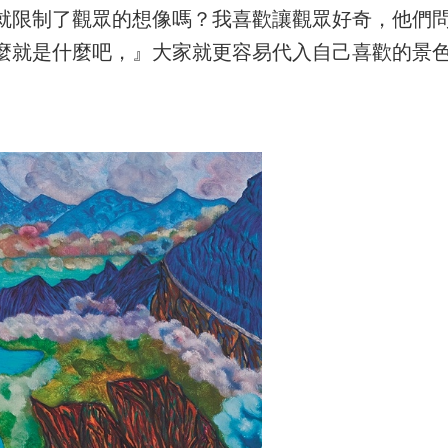
就限制了觀眾的想像嗎？我喜歡讓觀眾好奇，他們
麼就是什麼吧，』大家就更容易代入自己喜歡的景