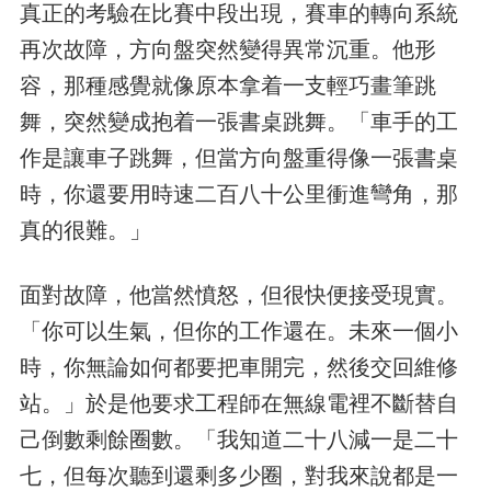
真正的考驗在比賽中段出現，賽車的轉向系統
再次故障，方向盤突然變得異常沉重。他形
容，那種感覺就像原本拿着一支輕巧畫筆跳
舞，突然變成抱着一張書桌跳舞。「車手的工
作是讓車子跳舞，但當方向盤重得像一張書桌
時，你還要用時速二百八十公里衝進彎角，那
真的很難。」
面對故障，他當然憤怒，但很快便接受現實。
「你可以生氣，但你的工作還在。未來一個小
時，你無論如何都要把車開完，然後交回維修
站。」於是他要求工程師在無線電裡不斷替自
己倒數剩餘圈數。「我知道二十八減一是二十
七，但每次聽到還剩多少圈，對我來說都是一