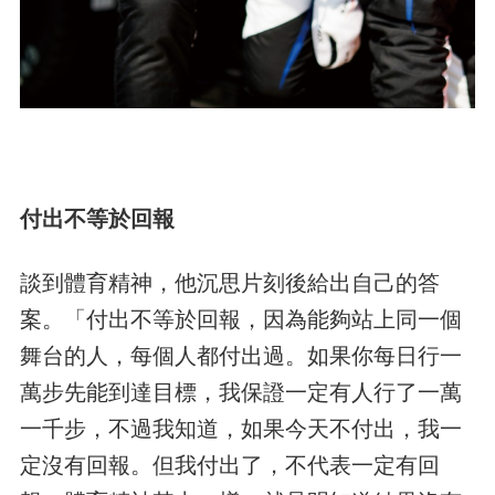
付出不等於回報
談到體育精神，他沉思片刻後給出自己的答
案。「付出不等於回報，因為能夠站上同一個
舞台的人，每個人都付出過。如果你每日行一
萬步先能到達目標，我保證一定有人行了一萬
一千步，不過我知道，如果今天不付出，我一
定沒有回報。但我付出了，不代表一定有回