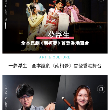
ART & CULTURE
一夢浮生 全本崑劇《南柯夢》首登香港舞台