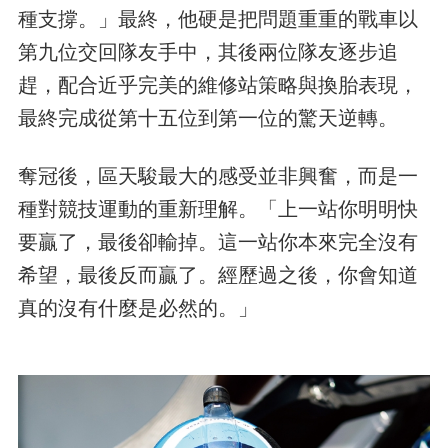
種支撐。」最終，他硬是把問題重重的戰車以
第九位交回隊友手中，其後兩位隊友逐步追
趕，配合近乎完美的維修站策略與換胎表現，
最終完成從第十五位到第一位的驚天逆轉。
奪冠後，區天駿最大的感受並非興奮，而是一
種對競技運動的重新理解。「上一站你明明快
要贏了，最後卻輸掉。這一站你本來完全沒有
希望，最後反而贏了。經歷過之後，你會知道
真的沒有什麼是必然的。」