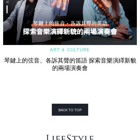
ART & CULTURE
琴鍵上的弦音、各訴其聲的笛語 探索音樂演繹新貌
的兩場演奏會
BACK TO TOP