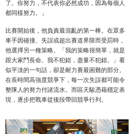
了。你努力，不代表你必然成功，因為每個人
都同樣努力。」
比賽開始後，他負責最混亂的第一棒。在眾多
車手因碰撞、失誤或超出賽道界限而受罰時，
他選擇另一種策略。「我的策略很簡單，就是
跟大家鬥長命。我不犯錯，盡量不犯錯。」看
似平淡的一句話，卻是耐力賽最困難的部分。
在長時間高強度競爭下，每一次失誤都可能令
整隊人的努力付諸流水。而區天駿憑藉穩定表
現，逐步把戰車從後段帶回競爭行列。