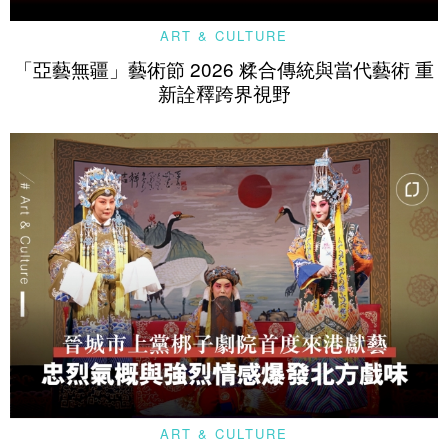
ART & CULTURE
「亞藝無疆」藝術節 2026 糅合傳統與當代藝術 重
新詮釋跨界視野
ART & CULTURE