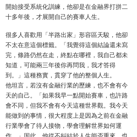
開始接受系統化訓練，他卻是在金融界打拼二
十多年後，才展開自己的賽車人生。
很多人喜歡用「半路出家」形容區天駿，他卻
不太在意這個標籤。「我覺得這個結論還未寫
完，條路仍然在走，終點在哪裡，我自己都未
知道，可能兩三年後你再問我，我才答得
到。」這種務實，貫穿了他的整個人生。
他坦言，若沒有金融行業的歷練，也不會有今
天的自己。「如果我早一點開始賽車，也許路
會不同，但我不會有今天這種世界觀。我今天
能做到的事情，很大程度上是因為之前在金融
行業學會了待人接物，學會理解世界如何運
作。」因此，他從不糾結於人生能否重來，也