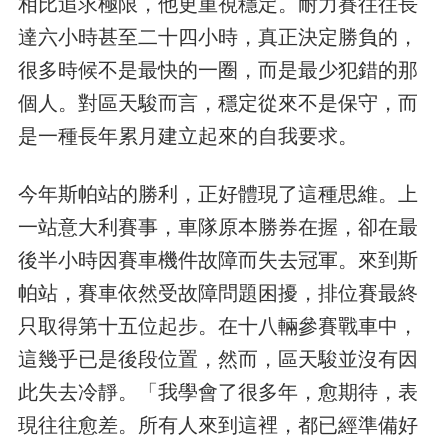
相比追求極限，他更重視穩定。耐力賽往往長
達六小時甚至二十四小時，真正決定勝負的，
很多時候不是最快的一圈，而是最少犯錯的那
個人。對區天駿而言，穩定從來不是保守，而
是一種長年累月建立起來的自我要求。
今年斯帕站的勝利，正好體現了這種思維。上
一站意大利賽事，車隊原本勝券在握，卻在最
後半小時因賽車機件故障而失去冠軍。來到斯
帕站，賽車依然受故障問題困擾，排位賽最終
只取得第十五位起步。在十八輛參賽戰車中，
這幾乎已是後段位置，然而，區天駿並沒有因
此失去冷靜。「我學會了很多年，愈期待，表
現往往愈差。所有人來到這裡，都已經準備好