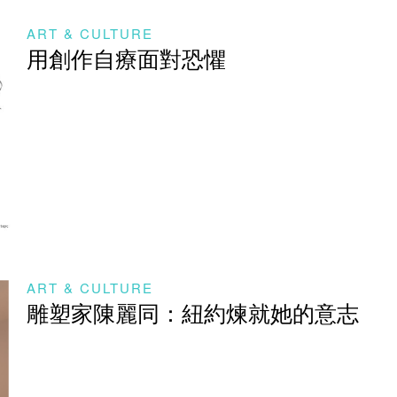
ART & CULTURE
用創作自療面對恐懼
ART & CULTURE
雕塑家陳麗同：紐約煉就她的意志