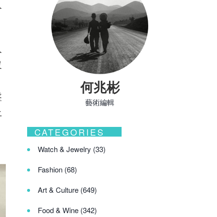
人
人
沒
何兆彬
盤
藝術編輯
上
CATEGORIES
Watch & Jewelry
(33)
Fashion
(68)
Art & Culture
(649)
Food & Wine
(342)