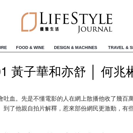
URE
FOOD & WINE
DESIGN & MACHINES
TRAVEL & 
1 黃子華和亦舒 │ 何兆
會吐血。先是不懂電影的人在網上散播他收了幾百
。到了他親自拍片解釋，惹來部份網民更激動，有