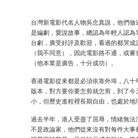
台灣新電影代名人物吳念真說，他們做
是編劇，愛說故事，總認為年輕人認為
台劇，廣受好評及歡迎，看過的都哭成
（我不同意），因此電影路不通，或審
（他本業是廣告，十分成功）。
香港電影從來都是必須依靠外埠，八十
版本，對方要你要怎剪就怎剪，到了今
小，但歷史進程裡長期自由，也處於地
過去半年，港人受盡了屈辱，情緒無法
不是政論家，他們從來沒有對每件大事