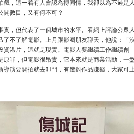
拍戲，這一着有人會認為搏同情，我卻以為不過是
公開數目，又有何不可？
事實，但代表了一個城市的水平。看網上評論公眾
己了不了解電影。上月跟影圈朋友聊天，他說：「
投資港片，這就是現實。電影人要繼續工作繼續創
是原罪，但電影很昂貴，它本來就是商業活動，一
新導演要開拍就去叩門，有幾齣作品賺錢，大家可