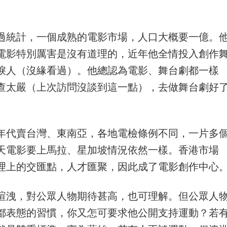
過統計，一個成熟的電影市場，人口大概要一億。
電影特別厲害是沒有道理的，近年他全情投入創作
淚人（沒緣看過）。他總認為電影、舞台劇都一樣
查太嚴（上次訪問沒談到這一點），去做舞台劇好
年代賣台灣、東南亞，各地電檢條例不同，一片多
天電影要上馬拉、星加坡情況依然一樣。香港市場
理上的交匯點，人才匯聚，因此成了電影創作中心
渲洩，對公眾人物期待甚高，也可理解。但公眾人
都表態的習慣，你又怎可要求他公開支持運動？若