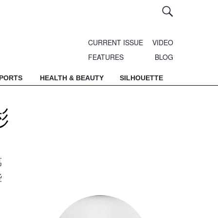
CURRENT ISSUE
VIDEO
FEATURES
BLOG
SPORTS
HEALTH & BEAUTY
SILHOUETTE
彬
萬
些