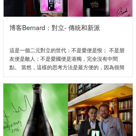
博客Bernard：對立- 傳統和新派
這是一個二元對立的世代：不是愛便是恨； 不是朋
友便是敵人；不是愛國便是港獨，完全沒有中間
點。 當然，這樣的思考方法是最方便的，因為很簡
單：不是A就是B 。好像我...