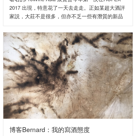
2017 出現，特意花了一天去走走。正如某超大酒評
家説，大莊不是很多，但亦不乏一些有潛質的新品
在港...
博客Bernard：我的寫酒態度