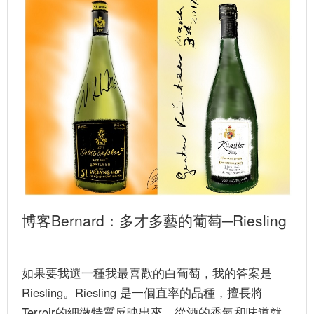
博客Bernard：多才多藝的葡萄─Riesling
如果要我選一種我最喜歡的白葡萄，我的答案是
Riesling。Riesling 是一個直率的品種，擅長將
Terroir的細微特質反映出來，從酒的香氣和味道就