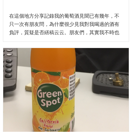
在這個地方分享記錄我的葡萄酒見聞已有幾年，不
只一次有朋友問，為什麼很少見我對我喝過的酒有
負評，質疑是否繕稿云云。朋友們，其實我不時也
有作出一些以酒論酒的批評，但...