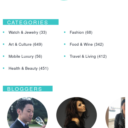
CATEGORIES
Watch & Jewelry
(33)
Fashion
(68)
Art & Culture
(649)
Food & Wine
(342)
Mobile Luxury
(56)
Travel & Living
(412)
Health & Beauty
(451)
BLOGGERS