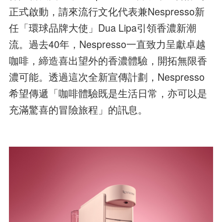
正式啟動，請來流行文化代表兼Nespresso新
任「環球品牌大使」Dua Lipa引領香濃新潮
流。過去40年，Nespresso一直致力呈獻卓越
咖啡，締造喜出望外的香濃體驗，開拓無限香
濃可能。透過這次全新宣傳計劃，Nespresso
希望傳遞「咖啡體驗既是生活日常，亦可以是
充滿驚喜的冒險旅程」的訊息。