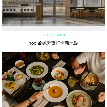
FOOD & WINE
noc 啟德天璽打卡新地點