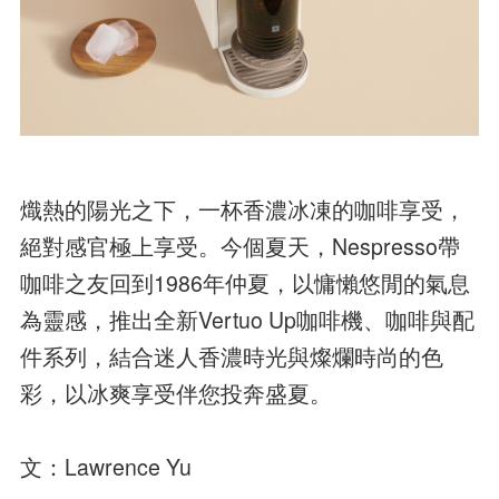
熾熱的陽光之下，一杯香濃冰凍的咖啡享受，
絕對感官極上享受。今個夏天，Nespresso帶
咖啡之友回到1986年仲夏，以慵懶悠閒的氣息
為靈感，推出全新Vertuo Up咖啡機、咖啡與配
件系列，結合迷人香濃時光與燦爛時尚的色
彩，以冰爽享受伴您投奔盛夏。
文：Lawrence Yu