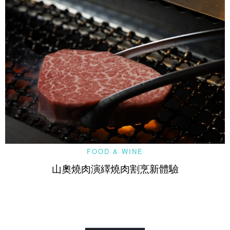
FOOD & WINE
山奧燒肉演繹燒肉割烹新體驗