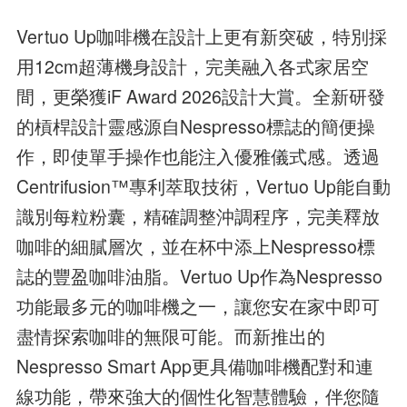
Vertuo Up咖啡機在設計上更有新突破，特別採
用12cm超薄機身設計，完美融入各式家居空
間，更榮獲iF Award 2026設計大賞。全新研發
的槓桿設計靈感源自Nespresso標誌的簡便操
作，即使單手操作也能注入優雅儀式感。透過
Centrifusion™專利萃取技術，Vertuo Up能自動
識別每粒粉囊，精確調整沖調程序，完美釋放
咖啡的細膩層次，並在杯中添上Nespresso標
誌的豐盈咖啡油脂。Vertuo Up作為Nespresso
功能最多元的咖啡機之一，讓您安在家中即可
盡情探索咖啡的無限可能。而新推出的
Nespresso Smart App更具備咖啡機配對和連
線功能，帶來強大的個性化智慧體驗，伴您隨