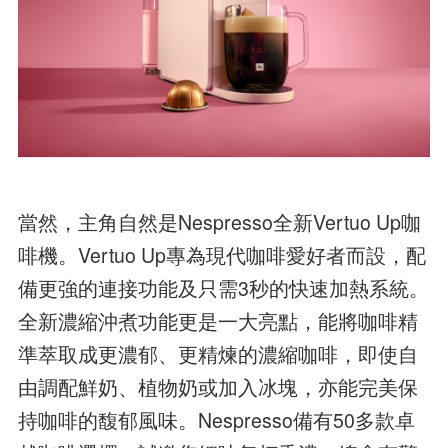
當然，主角自然是Nespresso全新Vertuo Up咖
啡機。Vertuo Up專為現代咖啡愛好者而設，配
備更強的連接功能及只需3秒的快速加熱系統。
全新濃縮沖煮功能更是一大亮點，能將咖啡精
準萃取成更濃郁、更精煉的濃縮咖啡，即使自
由調配鮮奶、植物奶或加入冰塊，亦能完美保
持咖啡的馥郁風味。Nespresso備有50多款卓