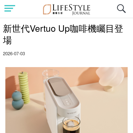
新世代Vertuo Up咖啡機矚目登
場
2026-07-03