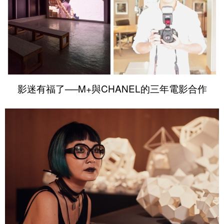
影迷有福了──M+與CHANEL的三年電影合作