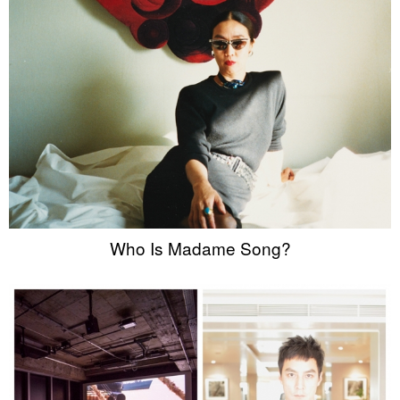
Who Is Madame Song?