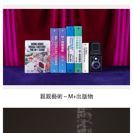
親親藝術～M+出版物