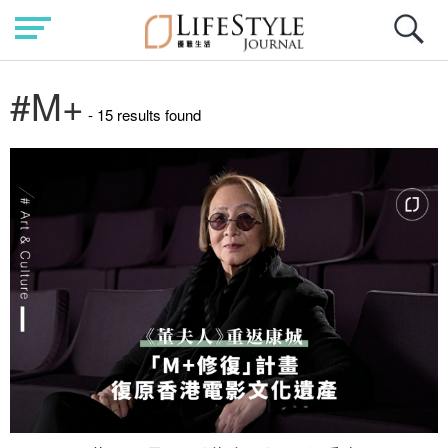
#M+
- 15 results found