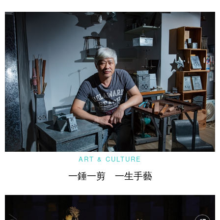
ART & CULTURE
一錘一剪 一生手藝