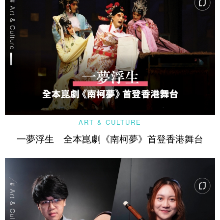
ART & CULTURE
一夢浮生 全本崑劇《南柯夢》首登香港舞台