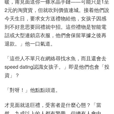
暖，甫見面送你一條水晶手鏈——可能只是1至
2元的淘寶貨，但就吹到價值連城。接着他們說
今天生日，要求女方送禮物給他，女孩子因感
到不好意思要回禮就中招。這些禮物是智能電
話或大型連鎖店衣服，他們會保留單據之後再
退款。」他一口氣道。
「這些人不單只在網絡尋找水魚，而且還會去
speed dating認識女孩子。」即是他們也會「投
資」？
「對呀！」他點點頭道。
才見面就送巨禮，受害者是什麼心態？「當
然，九成以上的人都有警覺，但總有人會中