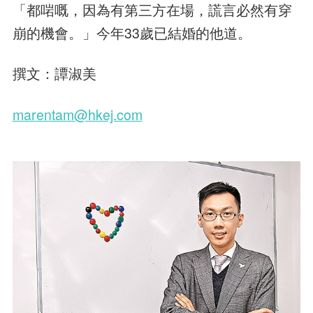
「都啱嘅，因為有第三方在場，謊言必然有穿
崩的機會。」今年33歲已結婚的他道。
撰文：譚淑美
marentam@hkej.com