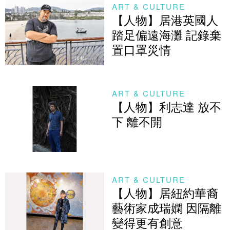
ART & CULTURE
【人物】居港英國人
踏足偏遠海灘 記錄棄
置口罩災情
ART & CULTURE
【人物】利志達 放不
下 離不開
ART & CULTURE
【人物】居紐約華裔
藝術家成瑞嫻 因隔離
變得更有創意