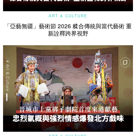
ART & CULTURE
「亞藝無疆」藝術節 2026 糅合傳統與當代藝術 重
新詮釋跨界視野