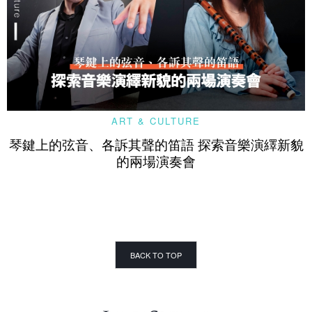
ART & CULTURE
琴鍵上的弦音、各訴其聲的笛語 探索音樂演繹新貌
的兩場演奏會
BACK TO TOP