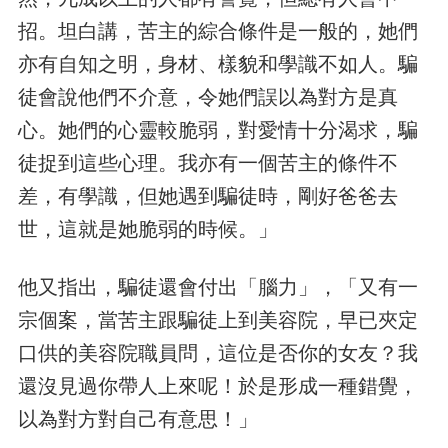
招。坦白講，苦主的綜合條件是一般的，她們
亦有自知之明，身材、樣貌和學識不如人。騙
徒會說他們不介意，令她們誤以為對方是真
心。她們的心靈較脆弱，對愛情十分渴求，騙
徒捉到這些心理。我亦有一個苦主的條件不
差，有學識，但她遇到騙徒時，剛好爸爸去
世，這就是她脆弱的時候。」
他又指出，騙徒還會付出「腦力」，「又有一
宗個案，當苦主跟騙徒上到美容院，早已夾定
口供的美容院職員問，這位是否你的女友？我
還沒見過你帶人上來呢！於是形成一種錯覺，
以為對方對自己有意思！」