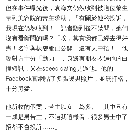
但在事件曝光後，袁海文仍然收到被這位黎生
帶到美容院的苦主求助，「有關於他的投訴，
我現在仍然收到！」記者聽到後不禁問，她們
沒有看新聞的嗎？「唉，其實我都已經去得好
盡！名字與樣貌都已公開，還有人中招！」他
說對方十分「勤力」，身邊有朋友收過他的白
撞短訊，又在speed dating見過他。他的
Facebook官網貼了多張暖男照片，並無打格，
十分勇猛。
他所收的個案，苦主以女士為多。「其中只有
一成是男苦主，不過我這樣看，很多男士中了
招都不會投訴……」