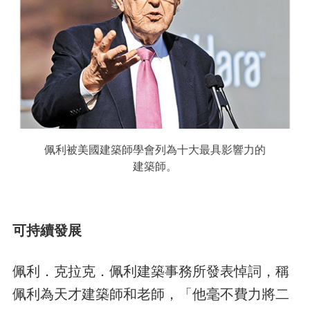
佩利被美國建築師學會列為十大最具影響力的
建築師。
可持續發展
佩利．克拉克．佩利建築事務所發表悼詞，稱
佩利為天才建築師和老師，「他毫不費力將二