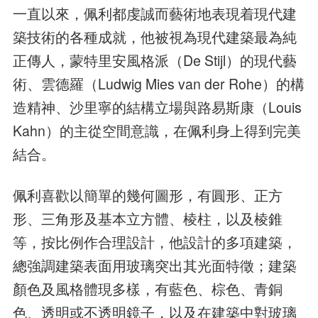
一直以來，佩利都虔誠而藝術地表現着現代建
築技術的各種成就，他被視為現代建築最為純
正傳人，蒙特里安風格派（De Stijl）的現代藝
術、雲德羅（Ludwig Mies van der Rohe）的構
造精神、沙里寧的結構立場與路易斯康（Louis
Kahn）的主從空間意識，在佩利身上得到完美
結合。
佩利喜歡以簡單的幾何圖形，有圓形、正方
形、三角形及基本立方體、棱柱，以及棱錐
等，按比例作合理設計，他設計的多項建築，
總強調建築表面用玻璃突出其光面特徵；建築
顏色及風格體現多樣，有藍色、棕色、青銅
色、透明或不透明鏡子，以及在建築中對玻璃