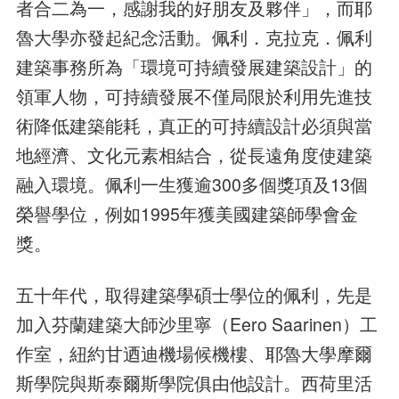
者合二為一，感謝我的好朋友及夥伴」，而耶
魯大學亦發起紀念活動。佩利．克拉克．佩利
建築事務所為「環境可持續發展建築設計」的
領軍人物，可持續發展不僅局限於利用先進技
術降低建築能耗，真正的可持續設計必須與當
地經濟、文化元素相結合，從長遠角度使建築
融入環境。佩利一生獲逾300多個獎項及13個
榮譽學位，例如1995年獲美國建築師學會金
獎。
五十年代，取得建築學碩士學位的佩利，先是
加入芬蘭建築大師沙里寧（Eero Saarinen）工
作室，紐約甘迺迪機場候機樓、耶魯大學摩爾
斯學院與斯泰爾斯學院俱由他設計。西荷里活