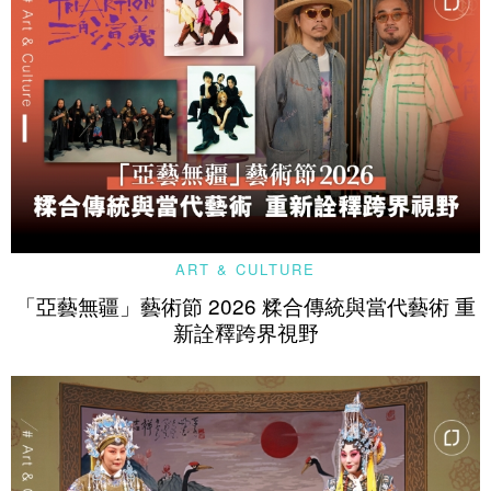
ART & CULTURE
「亞藝無疆」藝術節 2026 糅合傳統與當代藝術 重
新詮釋跨界視野