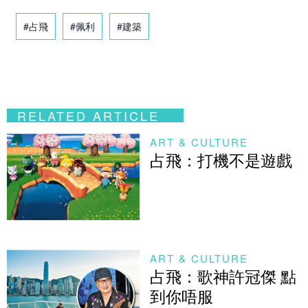
#占飛
#佩利
#建築
RELATED ARTICLE
ART & CULTURE
占飛：打機不是遊戲
ART & CULTURE
占飛：歌神許冠傑 點
到你唔服