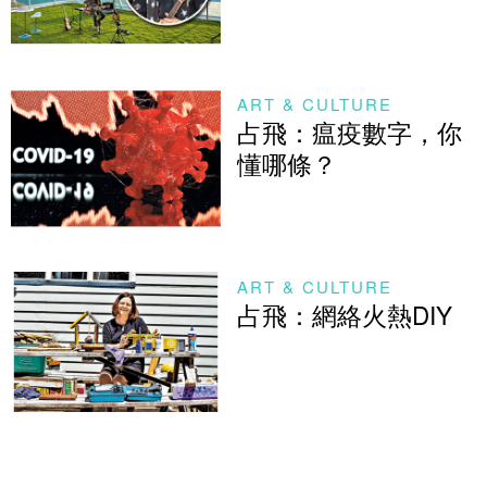
ART & CULTURE
占飛：瘟疫數字，你
懂哪條？
ART & CULTURE
占飛：網絡火熱DIY