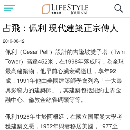
占飛：佩利 現代建築正宗傳人
2019-08-12
佩利（Cesar Pelli）設計的吉隆坡雙子塔（Twin
Tower）高達452米，在1998年落成時，為全球
最高建築物，他早前心臟衰竭逝世，享年92
歲；1991年他由美國建築師學會列為「十大最
具影響力的建築師」，其建築包括紐約世界金
融中心、倫敦金絲雀碼頭等等。
佩利1926年生於阿根廷，在國立圖庫曼大學考
獲建築文憑，1952年與妻移居美國，1977至