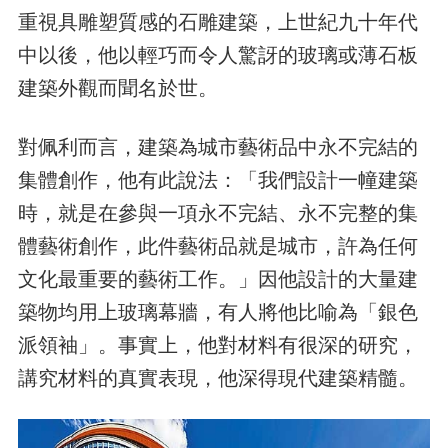
重視具雕塑質感的石雕建築，上世紀九十年代
中以後，他以輕巧而令人驚訝的玻璃或薄石板
建築外觀而聞名於世。
對佩利而言，建築為城市藝術品中永不完結的
集體創作，他有此說法：「我們設計一幢建築
時，就是在參與一項永不完結、永不完整的集
體藝術創作，此件藝術品就是城市，許為任何
文化最重要的藝術工作。」因他設計的大量建
築物均用上玻璃幕牆，有人將他比喻為「銀色
派領袖」。事實上，他對材料有很深的研究，
講究材料的真實表現，他深得現代建築精髓。