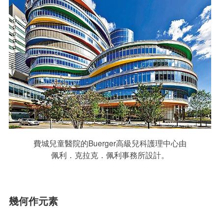
費城兒童醫院的Buerger高級兒科護理中心由
佩利．克拉克．佩利事務所設計。
幾何作元素