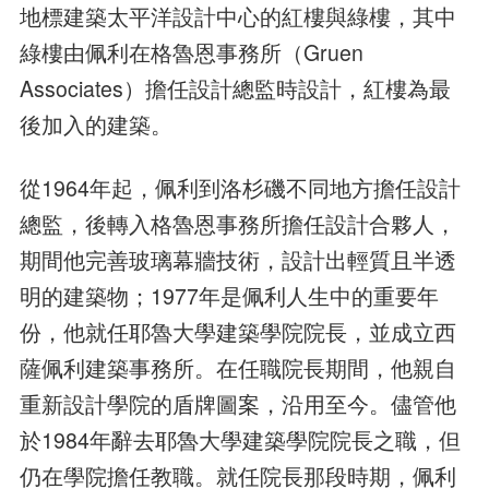
地標建築太平洋設計中心的紅樓與綠樓，其中
綠樓由佩利在格魯恩事務所（Gruen
Associates）擔任設計總監時設計，紅樓為最
後加入的建築。
從1964年起，佩利到洛杉磯不同地方擔任設計
總監，後轉入格魯恩事務所擔任設計合夥人，
期間他完善玻璃幕牆技術，設計出輕質且半透
明的建築物；1977年是佩利人生中的重要年
份，他就任耶魯大學建築學院院長，並成立西
薩佩利建築事務所。在任職院長期間，他親自
重新設計學院的盾牌圖案，沿用至今。儘管他
於1984年辭去耶魯大學建築學院院長之職，但
仍在學院擔任教職。就任院長那段時期，佩利