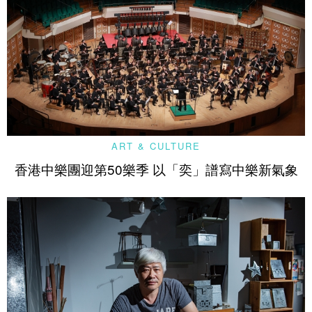
ART & CULTURE
香港中樂團迎第50樂季 以「奕」譜寫中樂新氣象