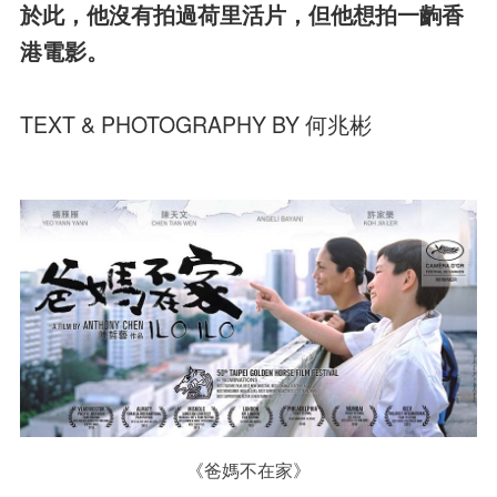
於此，他沒有拍過荷里活片，但他想拍一齣香
港電影。
TEXT & PHOTOGRAPHY BY 何兆彬
《爸媽不在家》