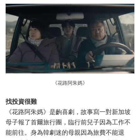
《花路阿朱媽》
找投資很難
《花路阿朱媽》是齣喜劇，故事寫一對新加坡
母子報了首爾旅行團，臨行前兒子因為工作不
能前往。身為韓劇迷的母親因為旅費不能退