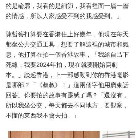
的是輪廓，我看的是細節，我看裡面一層一層
的情感，所以人家感受不到的我感受到。」
陳哲藝打算要在香港住上好幾年，他現在每天
都坐公共交通工具，想要了解這裡的城市和氣
息，他打算在拍一個香港故事，「我給自己下
死線，我要2024年拍，現在就要開始寫劇
本。」談起香港，上一部感動到你的香港電影
是哪部？「《叔叔》！」這兩個字他用廣東話
回答。你要拍的故事有靈感了嗎？「還沒有，
所以我坐公交，每天都去不同地方，要觀察，
不懂的東西我不會去拍。」