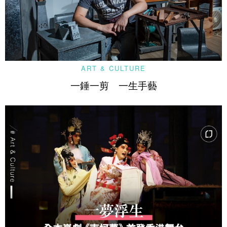
ART & CULTURE
一錘一剪 一生手藝