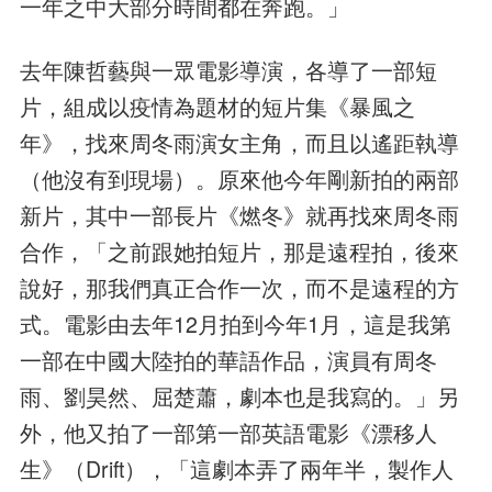
一年之中大部分時間都在奔跑。」
去年陳哲藝與一眾電影導演，各導了一部短
片，組成以疫情為題材的短片集《暴風之
年》，找來周冬雨演女主角，而且以遙距執導
（他沒有到現場）。原來他今年剛新拍的兩部
新片，其中一部長片《燃冬》就再找來周冬雨
合作，「之前跟她拍短片，那是遠程拍，後來
說好，那我們真正合作一次，而不是遠程的方
式。電影由去年12月拍到今年1月，這是我第
一部在中國大陸拍的華語作品，演員有周冬
雨、劉昊然、屈楚蕭，劇本也是我寫的。」另
外，他又拍了一部第一部英語電影《漂移人
生》（Drift），「這劇本弄了兩年半，製作人