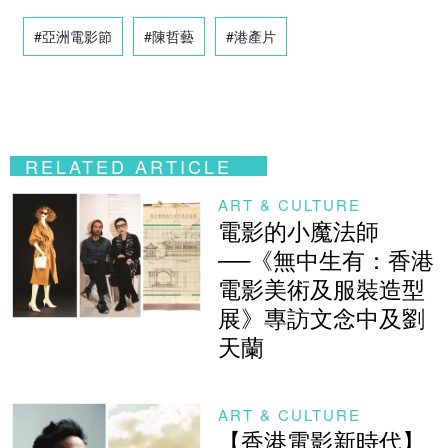
#亞洲電影節
#陳哲藝
#港產片
RELATED ARTICLE
ART & CULTURE
電影的小魔法師
──《無中生有：香港
電影美術及服裝造型
展》專訪文念中及劉
天蘭
ART & CULTURE
【香港電影新時代】