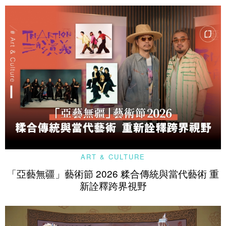
ART & CULTURE
「亞藝無疆」藝術節 2026 糅合傳統與當代藝術 重
新詮釋跨界視野