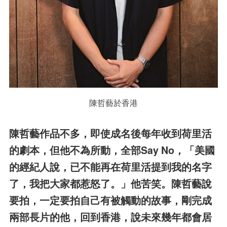
陳哲藝於香港
陳哲藝作品不多，即使成名後每年收到荷里活
的劇本，但他不為所動，全部Say No，「美國
的經紀人說，已不能再在荷里活提到我的名字
了，我把大家都惹怒了。」他苦笑。陳哲藝說
要拍，一定要拍自己有被觸動的故事，剛完成
兩部長片的他，回到香港，說未來幾年都會居