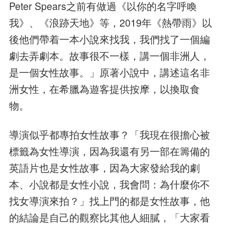
Peter Spears之前有做過《以你的名字呼喚
我》、《浪跡天地》等，2019年《熱帶雨》以
後他們帶着一本小說來找我，我們找了一個編
劇去弄劇本。故事很不一樣，講一個非洲人，
是一個女性故事。」原著小說中，講述這名非
洲女性，在希臘為遊客提供按摩，以換取食
物。
導演似乎都專拍女性故事？「我現在很擔心被
標籤為女性導演，因為我還有另一部在籌備的
英語片也是女性故事，因為大家發給我的劇
本、小說都是女性小說，我會問：為什麼你不
找女導演來拍？」找上門的都是女性故事，他
的結論是自己的觀察比其他人細膩，「大家看