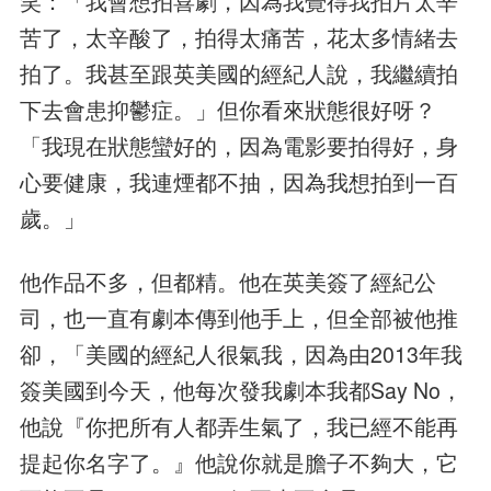
笑：「我會想拍喜劇，因為我覺得我拍片太辛
苦了，太辛酸了，拍得太痛苦，花太多情緒去
拍了。我甚至跟英美國的經紀人說，我繼續拍
下去會患抑鬱症。」但你看來狀態很好呀？
「我現在狀態蠻好的，因為電影要拍得好，身
心要健康，我連煙都不抽，因為我想拍到一百
歲。」
他作品不多，但都精。他在英美簽了經紀公
司，也一直有劇本傳到他手上，但全部被他推
卻，「美國的經紀人很氣我，因為由2013年我
簽美國到今天，他每次發我劇本我都Say No，
他說『你把所有人都弄生氣了，我已經不能再
提起你名字了。』他說你就是膽子不夠大，它