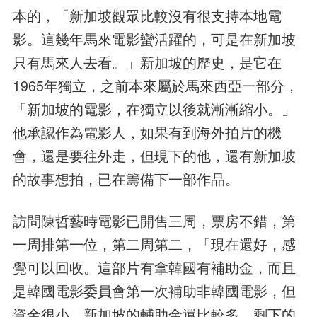
本的，「新加坡觀眾比較沒有很支持本地電
影。這幾年馬來電影蠻活躍的，可是在新加坡
只有馬來人去看。」新加坡的歷史，是它在
1965年獨立，之前本來屬於馬來西亞一部分，
「新加坡的電影，在獨立以後就漸漸縮小。」
他承認作為電影人，如果有到海外拍片的機
會，還是要往外走，但現下的他，還有新加坡
的故事想拍，已在籌備下一部作品。
訪問陳哲藝時電影已開售三周，票房不錯，第
一周排第一位，第二周第二，「現在還好，感
覺可以回收。這部片有拿韓國有補助金，而且
是韓國電影委員會第一次補助非韓國電影，但
資金很小，新加坡的輔助金還比較多。剩下的