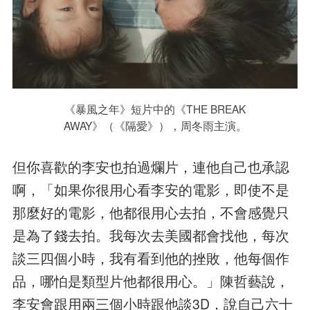
《暴風之年》短片中的《THE BREAK
AWAY》（《隔愛》），周冬雨主演。
但你喜歡的李安也拍過爛片，連他自己也承認
啊，「如果你很用心看李安的電影，即使不是
那麼好的電影，他都很用心去拍，不會感覺只
是為了錢去拍。我每次去美國都會找他，每次
談三四個小時，我有看到他的挫敗，他每個作
品，哪怕是類型片他都很用心。」陳哲藝說，
李安會跟用兩三個小時跟他談3D，說自己六十