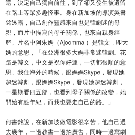
還，決定自己獨自前往，到了卻又發生被遺留
在路上等眾多趣怪事。身在新加坡的導演吳書
銘透露，自己創作靈感來自也是韓劇迷的母
親，而片中描寫的母子關係，也來自親身經
歷。片名中阿朱媽（Ajoomma ）是韓文，即大
媽的意思，「在亞洲很多大媽非常迷韓劇。花
路是韓文，中文是祝你好運，一切都很順的意
思。我住海外的時候，跟媽媽Skype，發現她
超迷韓劇，跟媽媽Skype，發現她超迷韓劇，
一星期看四五部，也看到母子關係的改變，她
開始有點年紀，而我也要走自己的路。」
何書銘說，在新加坡做電影很辛苦，他自己過
去幾年，一邊教書一邊拍廣告，同時一邊寫劇