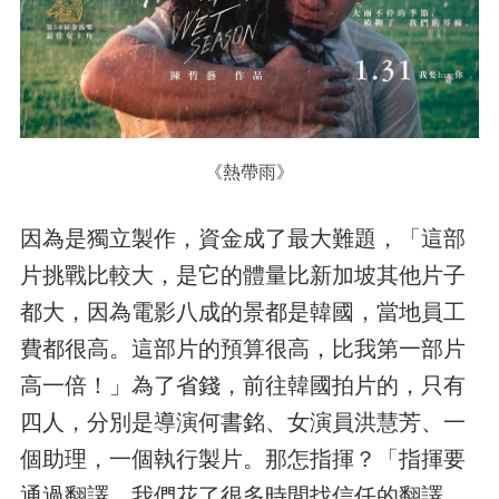
《熱帶雨》
因為是獨立製作，資金成了最大難題，「這部
片挑戰比較大，是它的體量比新加坡其他片子
都大，因為電影八成的景都是韓國，當地員工
費都很高。這部片的預算很高，比我第一部片
高一倍！」為了省錢，前往韓國拍片的，只有
四人，分別是導演何書銘、女演員洪慧芳、一
個助理，一個執行製片。那怎指揮？「指揮要
通過翻譯。我們花了很多時間找信任的翻譯，