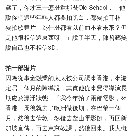
歲了，你才三十怎麼還那麼Old School，「他
說你們這些年輕人都要拍黑白，都要拍菲林，
要拍歌舞片，為什麼都看以前而不看未來？但
是他很相信這東西呀。」說了半天，陳哲藝笑
說自己也不相信3D。
拍一部港片
因為從事金融業的太太被公司調來香港，來港
定居三個月的陳導說，其實他從來覺得導演長
期處於漂浮狀態，「我今年拍了兩部電影，來
香港三周後就去了歐洲做後期，在巴黎一個
月，然後去倫敦，然後去釜山電影節，再回新
加坡宣傳，再去東京教課，然後回來。我大概