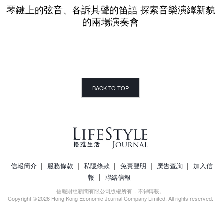
琴鍵上的弦音、各訴其聲的笛語 探索音樂演繹新貌
的兩場演奏會
BACK TO TOP
|
|
|
|
|
信報簡介
服務條款
私隱條款
免責聲明
廣告查詢
加入信
|
報
聯絡信報
信報財經新聞有限公司版權所有，不得轉載。
Copyright © 2026 Hong Kong Economic Journal Company Limited. All rights reserved.