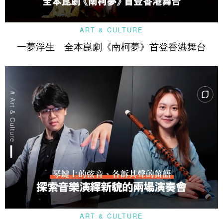
ART & CULTURE
一夢浮生 全本崑劇《南柯夢》首登香港舞台
ART & CULTURE