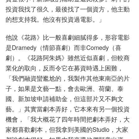
投資我找了很久，最後找了一個資方，他主動
的想支持我。他沒有投資過電影。」
他說《花路》比一般喜劇細膩得多，形容電影
是Dramedy（情節喜劇）而非Comedy（喜
劇）。《花路阿朱媽》雖然近似喜劇，但較商
業化的取向，反而令它在募資時遇上困難，
「我們融資蠻尷尬的，我製作其他東南亞的片
子，如果是文藝一點，會去歐洲、荷蘭、泰
國、新加坡申請補助金，但這部片又不夠文
藝。」其實當劇本弄好，它本來有另一個投資
機會，「我大概花了四年時間把劇本弄好，大
家都喜歡劇本，但我拿到美國的Studio，大家