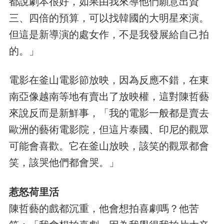
都說劇本很好，如果由我來導他們願意出資
三、四倍的預算，可以找韓國的大明星來演。
但這是新導演的處女作，不是我發展給自己拍
的。」
電影在釜山電影節放映，因為反應不錯，在東
南亞像越南等地有賣出了放映權，這對陳哲藝
來說反而是新鮮事，「我的電影一般都是賣去
歐洲的藝術電影院，但這片泰國、印尼的觀眾
可能會喜歡。它在釜山放映，該笑的觀眾都會
笑，該哭他們都會哭。」
惹怒荷里活
陳哲藝的戲都沉重，他會想拍喜劇嗎？他苦