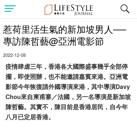
惹荷里活生氣的新加坡男人──
專訪陳哲藝@亞洲電影節
2022-12-08
疫情肆虐三年，香港各大國際盛事幾乎全部停
擺，即使照辦，也不能邀請嘉賓來港。亞洲電
影節今年恢復請外國導演來港，其中導演Davy
Chou來自柬甫寨／法國，另一名導演是新加坡
陳哲藝。其實不，陳目前是香港居民，自今年
八月已定居香港。