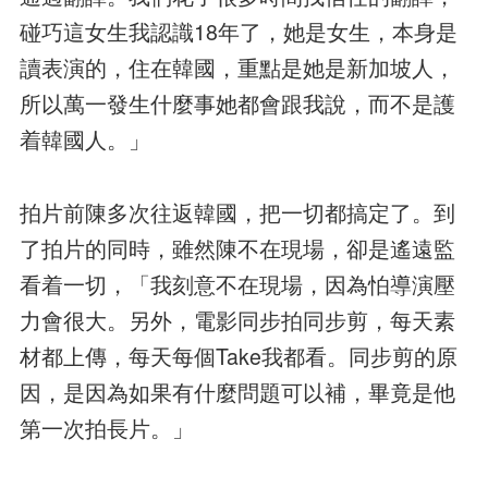
碰巧這女生我認識18年了，她是女生，本身是
讀表演的，住在韓國，重點是她是新加坡人，
所以萬一發生什麼事她都會跟我說，而不是護
着韓國人。」
拍片前陳多次往返韓國，把一切都搞定了。到
了拍片的同時，雖然陳不在現場，卻是遙遠監
看着一切，「我刻意不在現場，因為怕導演壓
力會很大。另外，電影同步拍同步剪，每天素
材都上傳，每天每個Take我都看。同步剪的原
因，是因為如果有什麼問題可以補，畢竟是他
第一次拍長片。」