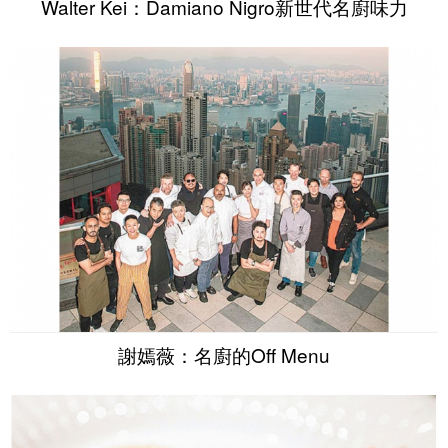
Walter Kei：Damiano Nigro新世代名廚味力
謝嫣薇：名廚的Off Menu