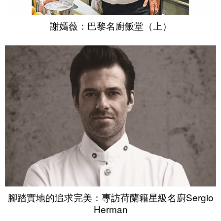
謝嫣薇：巴黎名廚飯堂（上）
腳踏實地的追求完美：專訪荷蘭籍星級名廚Sergio
Herman