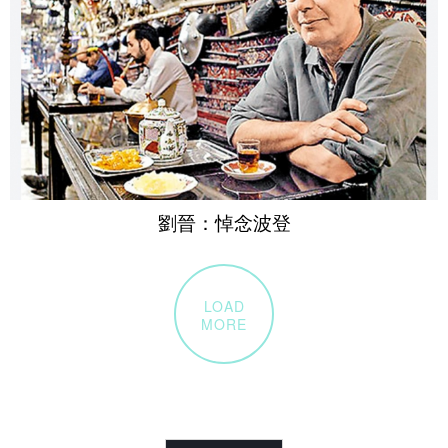
劉晉：悼念波登
LOAD
MORE