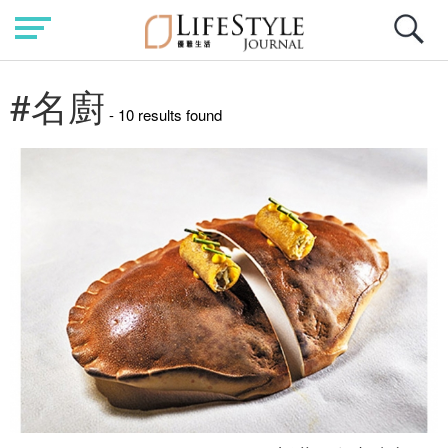
#名廚
- 10 results found