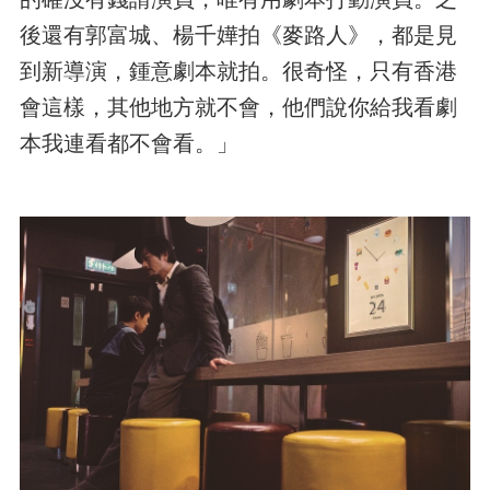
後還有郭富城、楊千嬅拍《麥路人》，都是見
到新導演，鍾意劇本就拍。很奇怪，只有香港
會這樣，其他地方就不會，他們說你給我看劇
本我連看都不會看。」