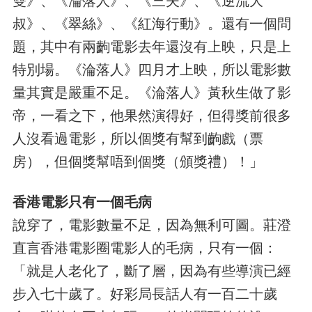
雙》、《淪落人》、《三夫》、《逆流大
叔》、《翠絲》、《紅海行動》。還有一個問
題，其中有兩齣電影去年還沒有上映，只是上
特別場。《淪落人》四月才上映，所以電影數
量其實是嚴重不足。《淪落人》黃秋生做了影
帝，一看之下，他果然演得好，但得獎前很多
人沒看過電影，所以個獎有幫到齣戲（票
房），但個獎幫唔到個獎（頒獎禮）！」
香港電影只有一個毛病
說穿了，電影數量不足，因為無利可圖。莊澄
直言香港電影圈電影人的毛病，只有一個：
「就是人老化了，斷了層，因為有些導演已經
步入七十歲了。好彩局長話人有一百二十歲