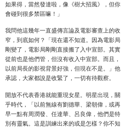
如果得，當然發達啦，像《樹大招風》，但你
會碰到很多禁區嘛！」
我問他這幾年一直盛傳言論及電影審查上的收
窄，到底如何？「現在還不知道。因為電影局
剛變了，電影局剛剛直接搬了入中宣部。其實
從前也是他們管，但沒有收入中宣部。而且，
以前局長的影視背景好強，但現在不是。」他
承認，大家都說是收緊了，一切有待觀察。
開放不代表香港就能重現女星。明星出現，關
乎時代，「以前無線有劉德華、梁朝偉，或再
早一點有周潤發、任達華、呂良偉，他們是特
別有靈氣。這是訓練出來的或是怎樣？你不知