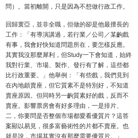
問）。當初離開，只是因為不想做行政工作。
回歸寰亞，並非全職，但做的卻是他最擅長的
工作：「有導演講過，若行業／公司／某齣戲
有事，我會好快知道問題所在，要怎樣反應。
其實我沒那麼犀利，但Study一下會知道，始終
我對行業、市場、製作、發行有了解，這些都
比行政重要。」他舉例：「有些戲，我們見到
在內地頗賣座，但它質素不是特別好，不知道
賣座原因。但同時另一齣質素好的戲，反而不
賣座。影響票房會有好多理由，一是排片、
二，你要問是否整個市場都愛看優質片？這答
案顯以易見，很多富藝術性的片都不賣座。也
就是說，市場其實沒有那麼需要優質片。」