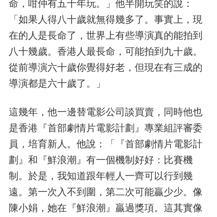
命，咁仲有五十年玩。」他半開玩笑的說：
「如果人得八十歲就無得幾多了。事實上，現
在的人是長命了，世界上有些導演真的能拍到
八十幾歲。香港人最長命，可能拍到九十歲。
從前導演六十歲你覺得好老，但現在有三成的
導演都是六十歲了。」
這幾年，他一邊替電影公司談買賣，同時他也
是香港『首部劇情片電影計劃』專業組評審委
員，培育新人。他說：「『首部劇情片電影計
劃』和『鮮浪潮』有一個機制好好：比賽機
制。於是，我知道跟年輕人一齊可以行到幾
遠。第一次入不到圍，第二次可能贏少少。像
陳小娟，她在『鮮浪潮』贏過獎項。這其實像