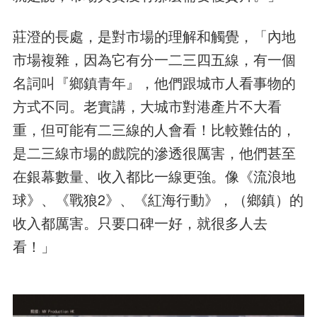
莊澄的長處，是對市場的理解和觸覺，「內地
市場複雜，因為它有分一二三四五線，有一個
名詞叫『鄉鎮青年』，他們跟城市人看事物的
方式不同。老實講，大城市對港產片不大看
重，但可能有二三線的人會看！比較難估的，
是二三線市場的戲院的滲透很厲害，他們甚至
在銀幕數量、收入都比一線更強。像《流浪地
球》、《戰狼2》、《紅海行動》，（鄉鎮）的
收入都厲害。只要口碑一好，就很多人去
看！」