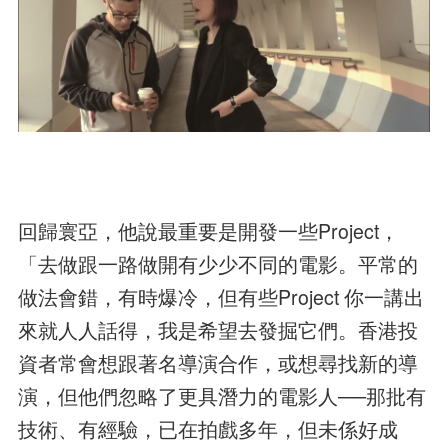
回歸寰亞，他說最重要是開發一些Project，
「去做跟一路做開有少少不同的電影。平常的
做法會錯，有時爆冷，但有些Project 你一講出
來就人人話得，我是希望去發掘它們。香港投
資者常會想跟著名導演合作，或想尋找新的導
演，但他們忽略了更具潛力的電影人──那批有
技術、有經驗，已在拍戲多年，但未係好成