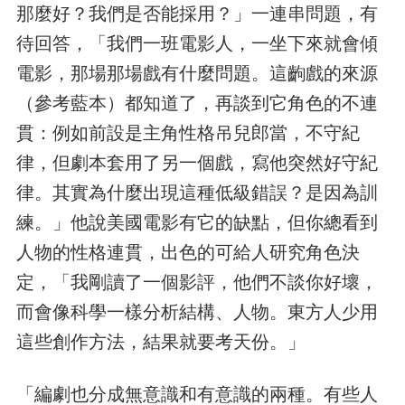
那麼好？我們是否能採用？」一連串問題，有
待回答，「我們一班電影人，一坐下來就會傾
電影，那場那場戲有什麼問題。這齣戲的來源
（參考藍本）都知道了，再談到它角色的不連
貫：例如前設是主角性格吊兒郎當，不守紀
律，但劇本套用了另一個戲，寫他突然好守紀
律。其實為什麼出現這種低級錯誤？是因為訓
練。」他說美國電影有它的缺點，但你總看到
人物的性格連貫，出色的可給人研究角色決
定，「我剛讀了一個影評，他們不談你好壞，
而會像科學一樣分析結構、人物。東方人少用
這些創作方法，結果就要考天份。」
「編劇也分成無意識和有意識的兩種。有些人