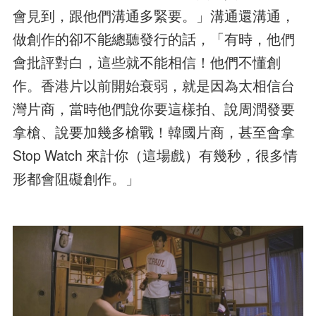
會見到，跟他們溝通多緊要。」溝通還溝通，
做創作的卻不能總聽發行的話，「有時，他們
會批評對白，這些就不能相信！他們不懂創
作。香港片以前開始衰弱，就是因為太相信台
灣片商，當時他們說你要這樣拍、說周潤發要
拿槍、說要加幾多槍戰！韓國片商，甚至會拿
Stop Watch 來計你（這場戲）有幾秒，很多情
形都會阻礙創作。」