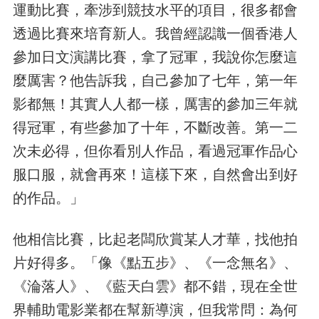
運動比賽，牽涉到競技水平的項目，很多都會
透過比賽來培育新人。我曾經認識一個香港人
參加日文演講比賽，拿了冠軍，我說你怎麼這
麼厲害？他告訴我，自己參加了七年，第一年
影都無！其實人人都一樣，厲害的參加三年就
得冠軍，有些參加了十年，不斷改善。第一二
次未必得，但你看別人作品，看過冠軍作品心
服口服，就會再來！這樣下來，自然會出到好
的作品。」
他相信比賽，比起老闆欣賞某人才華，找他拍
片好得多。「像《點五步》、《一念無名》、
《淪落人》、《藍天白雲》都不錯，現在全世
界輔助電影業都在幫新導演，但我常問：為何