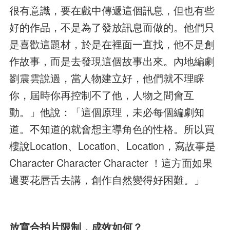
很有意識，要在戲中傳遞這個訊息，但也有些
好的作品，不是為了發放訊息而做的。他們只
是喜歡這題材，於是在裡面一直找，他不是創
作故事，而是去發現這個故事出來。內地編劇
劉震雲說過，當人物建立好，他們就不理睬
你，屆時你再控制不了他，人物之間會互
動。」他說：「這個原理，未必每個編劇知
道。不知道的就會想主導角色的性格。所以買
樓說Location、Location、Location，寫故事是
Character Character Character ！這方面如果
還要花唇舌去講，創作自然變得好困難。」
放寛合拍片限制，成效如何？