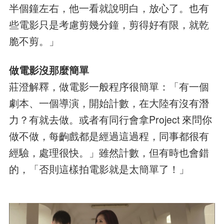
半個鐘左右，他一看就說明白，放心了。也有
些電影只是考慮剪幾分鐘，剪得好有限，就乾
脆不剪。」
做電影沒那麼簡單
莊澄解釋，做電影一般程序很簡單：「有一個
劇本、一個導演，開始計數，在大陸有沒有潛
力？有就去做。或者有同行會拿Project 來問你
做不做，每齣戲都是經過這過程，同事都很有
經驗，處理很快。」雖然計數，但有時也會錯
的，「否則這樣拍電影就是太簡單了！」