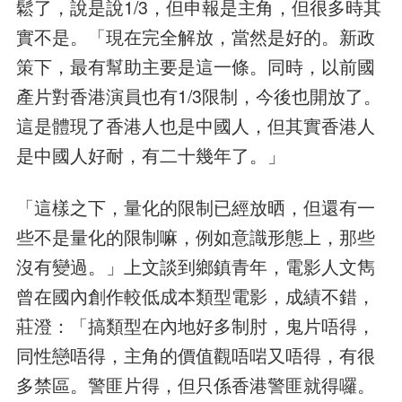
鬆了，說是說1/3，但申報是主角，但很多時其
實不是。「現在完全解放，當然是好的。新政
策下，最有幫助主要是這一條。同時，以前國
產片對香港演員也有1/3限制，今後也開放了。
這是體現了香港人也是中國人，但其實香港人
是中國人好耐，有二十幾年了。」
「這樣之下，量化的限制已經放晒，但還有一
些不是量化的限制嘛，例如意識形態上，那些
沒有變過。」上文談到鄉鎮青年，電影人文雋
曾在國內創作較低成本類型電影，成績不錯，
莊澄：「搞類型在內地好多制肘，鬼片唔得，
同性戀唔得，主角的價值觀唔啱又唔得，有很
多禁區。警匪片得，但只係香港警匪就得囉。