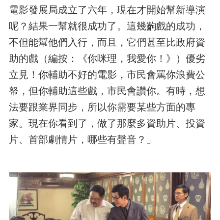
電影發展局成立了六年，現在才開始幫新導演
呢？結果一幫就很成功了。這幾齣戲的成功，
不但能幫他們入行，而且，它們甚至比政府資
助的戲（編按：《你咪理，我愛你！》）優劣
立見！你輔助不好的電影，市民會罵你浪費公
帑，但你輔助這些戲，市民會讚你。有時，想
法要跟業界同步，所以你需要某些方面的專
家。現在你看到了，做了那麼多資助片、投資
片、首部劇情片，哪些有聲音？」