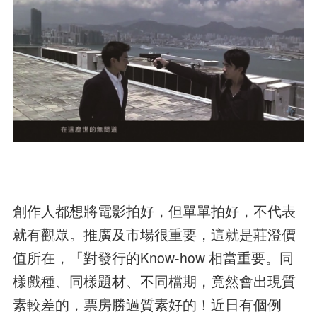
創作人都想將電影拍好，但單單拍好，不代表
就有觀眾。推廣及市場很重要，這就是莊澄價
值所在，「對發行的Know-how 相當重要。同
樣戲種、同樣題材、不同檔期，竟然會出現質
素較差的，票房勝過質素好的！近日有個例