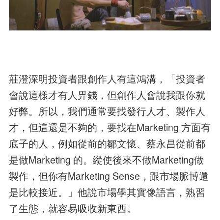
莊澄深明投資者跟創作人有這鴻溝，「投資者
會說這樣才有人畀錢，但創作人會說我跟你就
好弊。所以，我們通常要找發行人才、製作人
才，但這還是不夠的，要找在Marketing 方面有
底子的人，例如從前的鄒文懷、蔡永昌從前都
是做Marketing 的。縱使後來不做Marketing做
製作，但你有Marketing Sense，跟市場脈博還
是比較接近。」他說市場學其實像語言，熟習
了生態，就容易吸收新東西。