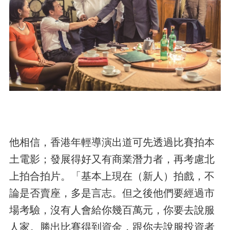
他相信，香港年輕導演出道可先透過比賽拍本
土電影；發展得好又有商業潛力者，再考慮北
上拍合拍片。「基本上現在（新人）拍戲，不
論是否賣座，多是言志。但之後他們要經過市
場考驗，沒有人會給你幾百萬元，你要去說服
人家。勝出比賽得到資金，跟你去說服投資者