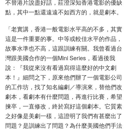
不替港片說盡好話，莊澄深知香港電影的優缺
點，其中一點還遠遠不如西方的，就是劇本。
「老實講，香港一般電影水平高的不多，其實
這是一件重要的事。中等或較佳水平的作品，
故事水準也不高，這跟訓練有關。我曾看過台
灣跟美國合作的一個Mini Series，看過後我
說：『我從來沒有看過寫得這麼好的中文劇
本！』細問之下，原來他們辦了一個電影公司
的工作坊，找了知名編劇／導演來，替他們改
劇本，看劇本有什麼問題，再進行比賽，希望
揀卒，一直修改，終於寫好這個劇本。它質素
之好像是美劇一樣，這證明了我們有甚麼出了
問題？是訓練出了問題？為什麼美國他們手法