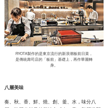
RYOTA製作的是東京流行的新浪潮板前日菜，
是傳統壽司店的「板前」基礎上，再作華麗轉
身。
八層美味
奏、秋、香、鮮、燒、創、釜、水，味分八