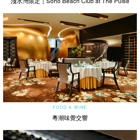
淺水灣限定｜Soho Beach Club at The Pulse
FOOD & WINE
粵潮味覺交響