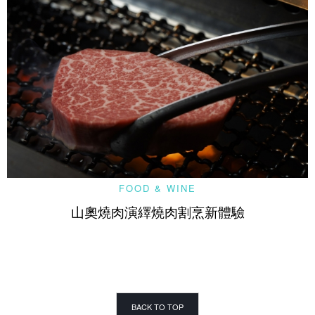
FOOD & WINE
山奧燒肉演繹燒肉割烹新體驗
BACK TO TOP