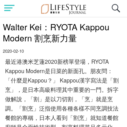
Walter Kei：RYOTA Kappou
Modern 割烹新力量
2020-02-10
最近港澳米芝蓮2020新榜單登場，RYOTA
Kappou Modern是日菜的新面孔。朋友問：
「什麼是Kappou？」 Kappou漢字寫法是「割
烹」，是日本高級料理其中重要的一門。拆字
做解說，「割」是以刀切割，「烹」就是烹
調。「割烹」泛指使用各種各樣不同烹調技法
餐館的專稱，日本人看到「割烹」就知道餐館