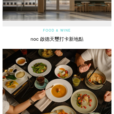
FOOD & WINE
noc 啟德天璽打卡新地點